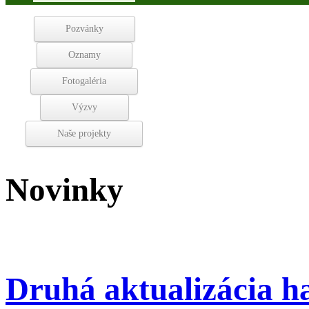
Pozvánky
Oznamy
Fotogaléria
Výzvy
Naše projekty
Novinky
Druhá aktualizácia 