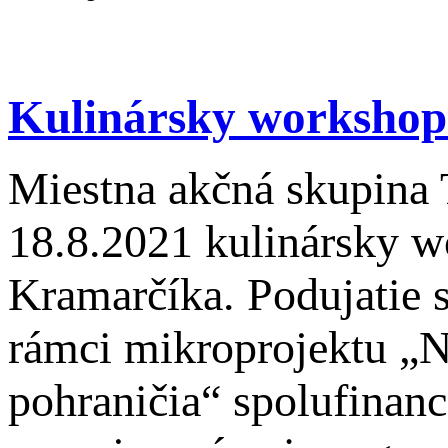
Kulinársky workshop
Miestna akčná skupina 
18.8.2021 kulinársky 
Kramarčíka. Podujatie 
rámci mikroprojektu „N
pohraničia“ spolufinan