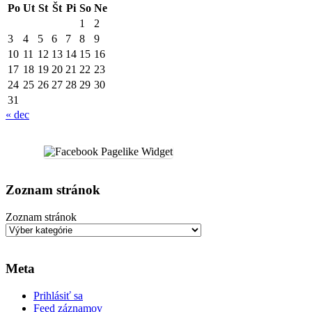
Po
Ut
St
Št
Pi
So
Ne
1
2
3
4
5
6
7
8
9
10
11
12
13
14
15
16
17
18
19
20
21
22
23
24
25
26
27
28
29
30
31
« dec
Zoznam stránok
Zoznam stránok
Meta
Prihlásiť sa
Feed záznamov