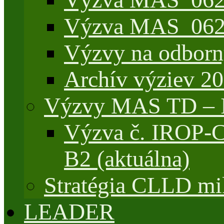
Výzva MAS_062/
Výzvy na odborn
Archív výziev 2
Výzvy MAS TD –
Výzva č. IROP-
B2 (aktuálna)
Stratégia CLLD mik
LEADER