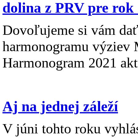
dolina z PRV pre rok
Dovoľujeme si vám dať 
harmonogramu výziev M
Harmonogram 2021 aktu
Aj na jednej záleží
V júni tohto roku vyhl