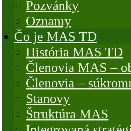
Pozvánky
Oznamy
Čo je MAS TD
História MAS TD
Členovia MAS – o
Členovia – súkrom
Stanovy
Štruktúra MAS
Integrovaná stratég