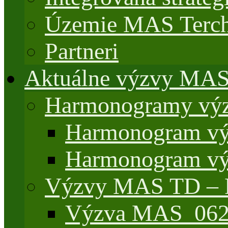
Územie MAS Terch
Partneri
Aktuálne výzvy MA
Harmonogramy výz
Harmonogram vý
Harmonogram vý
Výzvy MAS TD –
Výzva MAS_062/