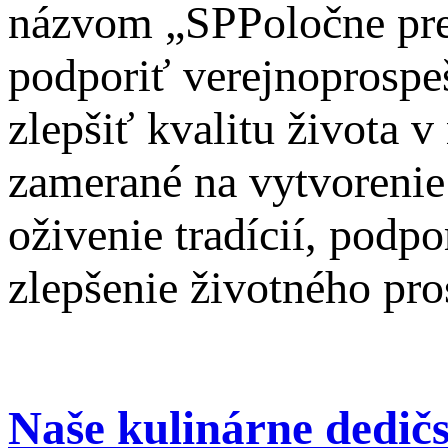
názvom „SPPoločne pre
podporiť verejnoprospeš
zlepšiť kvalitu života 
zamerané na vytvorenie 
oživenie tradícií, podp
zlepšenie životného pro
Naše kulinárne dedič