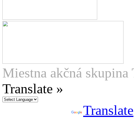
Miestna akčná skupina 
Translate »
Powered by
Translate