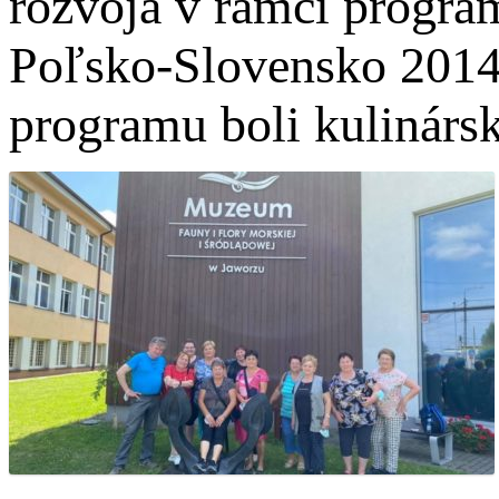
rozvoja v rámci progr
Poľsko-Slovensko 2014-
programu boli kulinárs