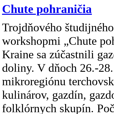
Chute pohraničia
Trojdňového študijného
workshopmi „Chute pohr
Kraine sa zúčastnili ga
doliny. V dňoch 26.-28.
mikroregiónu terchovsk
kulinárov, gazdín, gazd
folklórnych skupín. Poč