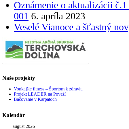
Oznámenie o aktualizácii č
001
6. apríla 2023
Veselé Vianoce a šťastný no
Naše projekty
Vonkajšie fitness – Športom k zdraviu
Projekt LEADER na Považí
Bačovanie v Karpatoch
Kalendár
august 2026