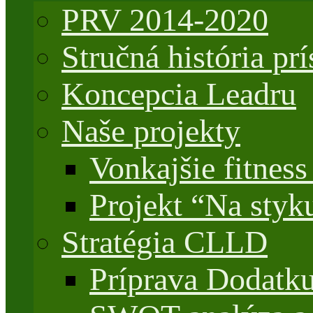
PRV 2014-2020
Stručná história 
Koncepcia Leadru
Naše projekty
Vonkajšie fitnes
Projekt “Na styk
Stratégia CLLD
Príprava Dodatk