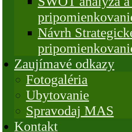
SWOT analýza a 
pripomienkovani
Návrh Strategi
pripomienkovani
Zaujímavé odkazy
Fotogaléria
Ubytovanie
Spravodaj MAS
Kontakt