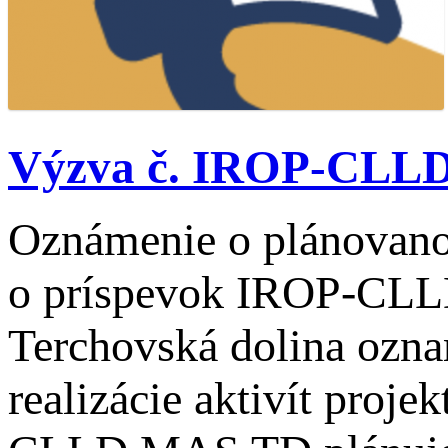
Výzva č. IROP-CLLD-
Oznámenie o plánovanom
o príspevok IROP-CLL
Terchovská dolina ozna
realizácie aktivít proj