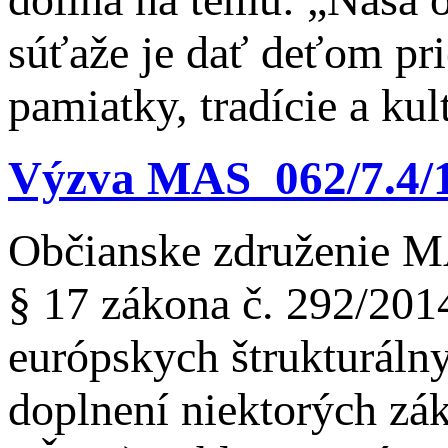
súťaže je dať deťom pri
pamiatky, tradície a ku
Výzva MAS_062/7.4/1 
Občianske združenie M
§ 17 zákona č. 292/201
európskych štrukturáln
doplnení niektorých zák