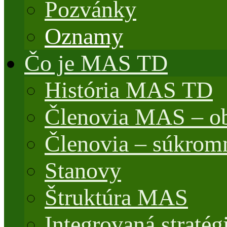
Pozvánky
Oznamy
Čo je MAS TD
História MAS TD
Členovia MAS – o
Členovia – súkrom
Stanovy
Štruktúra MAS
Integrovaná stratég