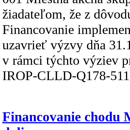
žiadateľom, že z dôvodu
Financovanie implemen
uzavrieť výzvy dňa 31.
v rámci týchto výziev p
IROP-CLLD-Q178-511-
Financovanie chodu M