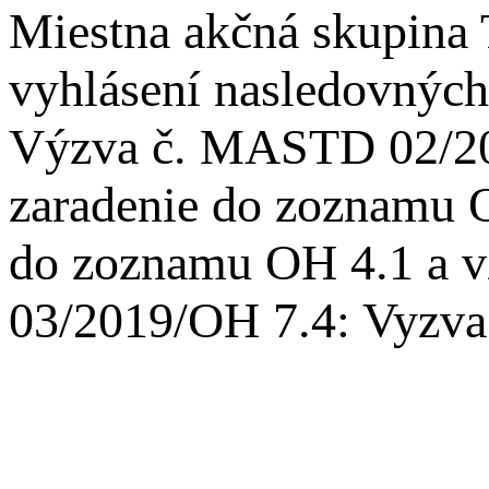
Miestna akčná skupina 
vyhlásení nasledovných
Výzva č. MASTD 02/20
zaradenie do zoznamu O
do zoznamu OH 4.1 a v
03/2019/OH 7.4: Vyzva