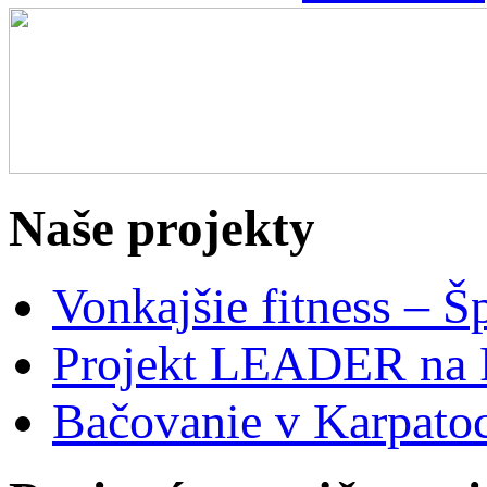
Naše projekty
Vonkajšie fitness – Š
Projekt LEADER na 
Bačovanie v Karpato