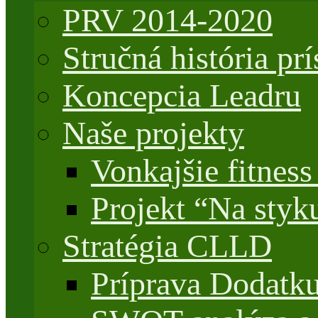
PRV 2014-2020
Stručná história 
Koncepcia Leadru
Naše projekty
Vonkajšie fitnes
Projekt “Na styk
Stratégia CLLD
Príprava Dodatk