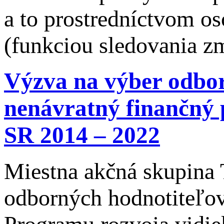
a to prostredníctvom o
(funkciou sledovania 
Výzva na výber odbor
nenávratný finančný 
SR 2014 – 2022
Miestna akčná skupina 
odborných hodnotiteľov