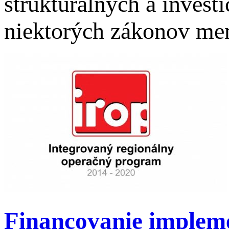
štrukturálnych a invest
niektorých zákonov me
Financovanie implem