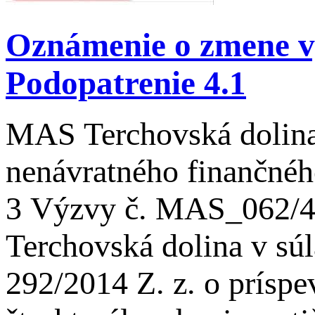
Oznámenie o zmene v
Podopatrenie 4.1
MAS Terchovská dolina
nenávratného finančného
3 Výzvy č. MAS_062/4.
Terchovská dolina v súl
292/2014 Z. z. o prísp