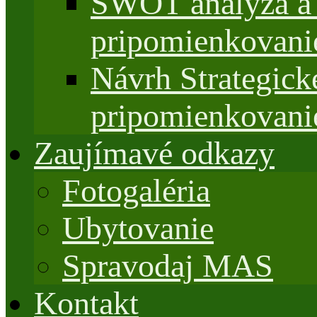
SWOT analýza a 
pripomienkovani
Návrh Strategi
pripomienkovani
Zaujímavé odkazy
Fotogaléria
Ubytovanie
Spravodaj MAS
Kontakt