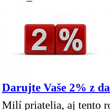
Darujte Vaše 2% z d
Milí priatelia, aj tento