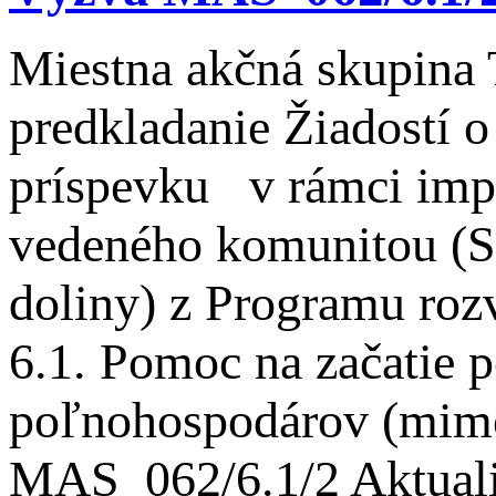
Miestna akčná skupina 
predkladanie Žiadostí 
príspevku v rámci impl
vedeného komunitou (S
doliny) z Programu roz
6.1. Pomoc na začatie p
poľnohospodárov (mimo
MAS_062/6.1/2 Aktuali