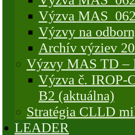
Výzva MAS_062/
Výzvy na odborn
Archív výziev 2
Výzvy MAS TD –
Výzva č. IROP-
B2 (aktuálna)
Stratégia CLLD mik
LEADER