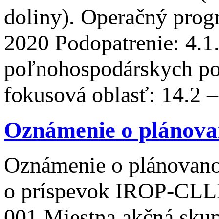
doliny). Operačný prog
2020 Podopatrenie: 4.1.
poľnohospodárskych po
fokusová oblasť: 14.2 
Oznámenie o plánova
Oznámenie o plánovanom
o príspevok IROP-CL
001 Miestna akčná skup