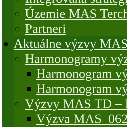
Územie MAS Terch
Partneri
Aktuálne výzvy MA
Harmonogramy výz
Harmonogram vý
Harmonogram vý
Výzvy MAS TD –
Výzva MAS_062/