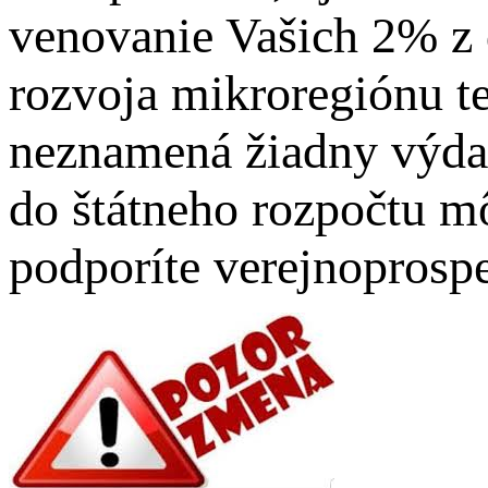
venovanie Vašich 2% z 
rozvoja mikroregiónu te
neznamená žiadny výdav
do štátneho rozpočtu m
podporíte verejnoprospe