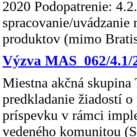
2020 Podopatrenie: 4.2.
spracovanie/uvádzanie 
produktov (mimo Bratis
Výzva MAS_062/4.1/
Miestna akčná skupina 
predkladanie žiadostí o
príspevku v rámci impl
vedeného komunitou (S