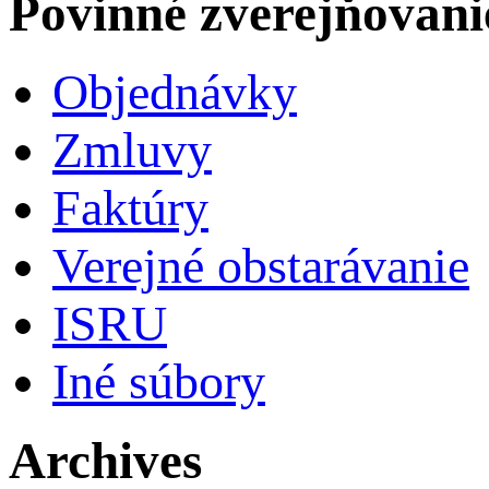
Povinné zverejňovani
Objednávky
Zmluvy
Faktúry
Verejné obstarávanie
ISRU
Iné súbory
Archives