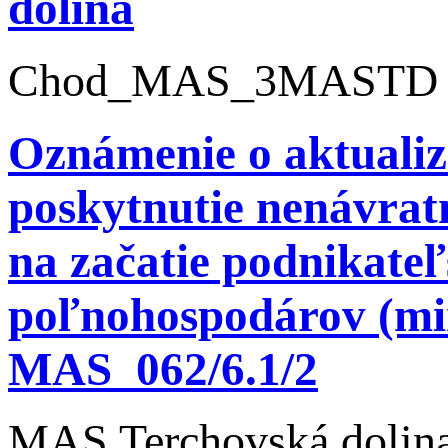
dolina
Chod_MAS_3MASTD
Oznámenie o aktualiz
poskytnutie nenávrat
na začatie podnikateľ
poľnohospodárov (mi
MAS_062/6.1/2
MAS Terchovská dolina 