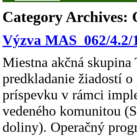
Category Archives:
Výzva MAS_062/4.2/
Miestna akčná skupina 
predkladanie žiadostí o
príspevku v rámci impl
vedeného komunitou (S
doliny). Operačný prog