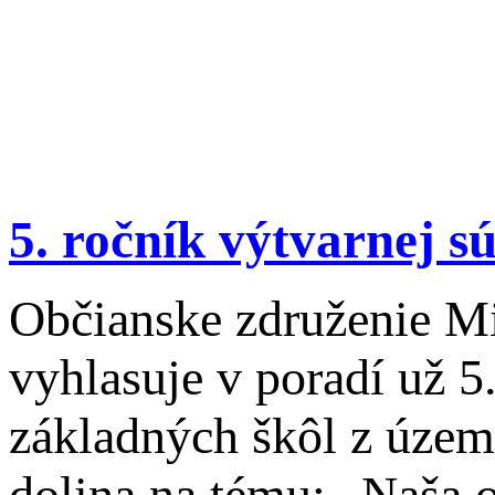
5. ročník výtvarnej 
Občianske združenie Mi
vyhlasuje v poradí už 5
základných škôl z územ
dolina na tému: „Naša 