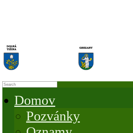
Domov
Pozvánky
Oznamy