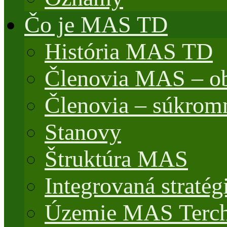
Čo je MAS TD
História MAS TD
Členovia MAS – o
Členovia – súkrom
Stanovy
Štruktúra MAS
Integrovaná stratég
Územie MAS Terch