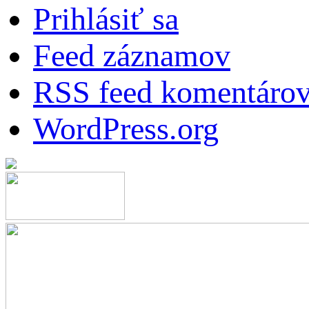
Prihlásiť sa
Feed záznamov
RSS feed komentáro
WordPress.org