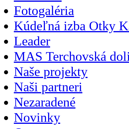
Fotogaléria
Kúdeľná izba Otky Ka
Leader
MAS Terchovská dol
Naše projekty
Naši partneri
Nezaradené
Novinky