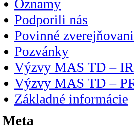
Oznamy
Podporili nás
Povinné zverejňovani
Pozvánky
Výzvy MAS TD – I
Výzvy MAS TD – P
Základné informácie
Meta