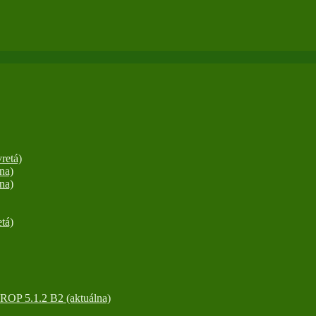
retá)
na)
na)
tá)
OP 5.1.2 B2 (aktuálna)