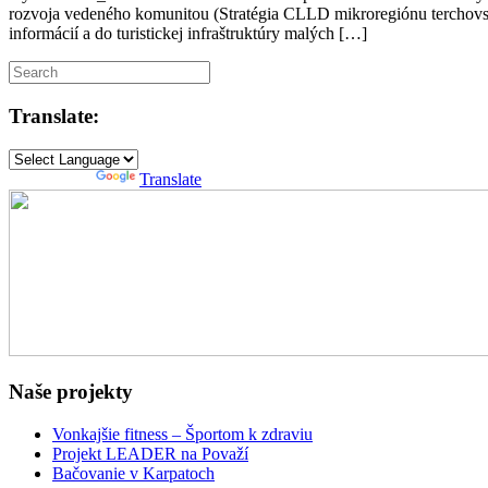
rozvoja vedeného komunitou (Stratégia CLLD mikroregiónu terchovskej
informácií a do turistickej infraštruktúry malých […]
Translate:
Powered by
Translate
Naše projekty
Vonkajšie fitness – Športom k zdraviu
Projekt LEADER na Považí
Bačovanie v Karpatoch