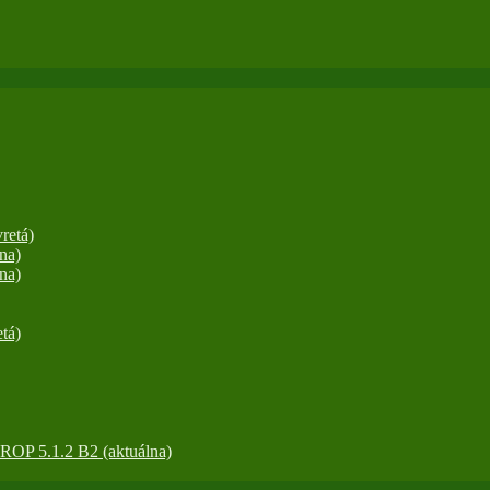
retá)
na)
na)
tá)
OP 5.1.2 B2 (aktuálna)