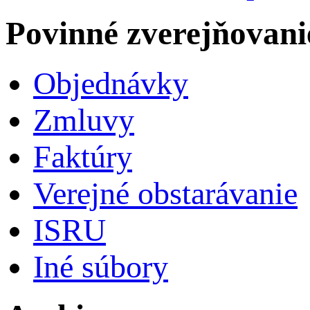
Povinné zverejňovani
Objednávky
Zmluvy
Faktúry
Verejné obstarávanie
ISRU
Iné súbory