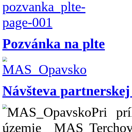
Pozvánka na plte
Návšteva partnerske
Pri pr
územie MAS Terchovsk