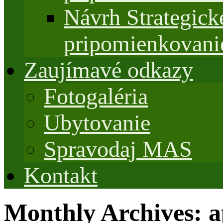
Návrh Strategi
pripomienkovani
Zaujímavé odkazy
Fotogaléria
Ubytovanie
Spravodaj MAS
Kontakt
Monthly Archives:
a