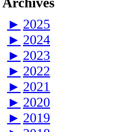
Archives
►
2025
►
2024
►
2023
►
2022
►
2021
►
2020
►
2019