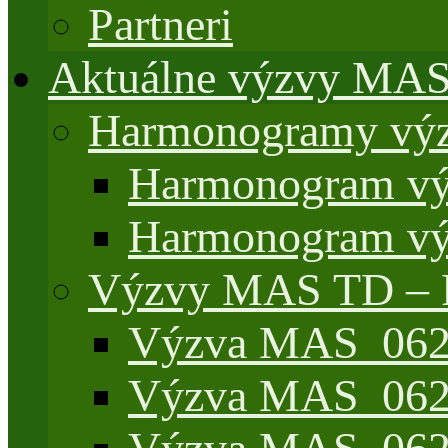
Partneri
Aktuálne výzvy MA
Harmonogramy výz
Harmonogram vý
Harmonogram vý
Výzvy MAS TD –
Výzva MAS_062/
Výzva MAS_062/