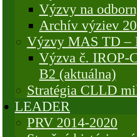
Výzvy na odborn
Archív výziev 2
Výzvy MAS TD –
Výzva č. IROP-
B2 (aktuálna)
Stratégia CLLD mik
LEADER
PRV 2014-2020