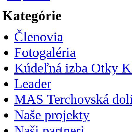
Kategórie
Členovia
Fotogaléria
Kúdeľná izba Otky Ka
Leader
MAS Terchovská dol
Naše projekty
Naši partneri