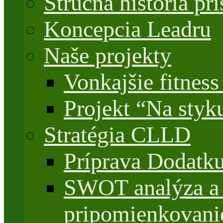
Stručná história 
Koncepcia Leadru
Naše projekty
Vonkajšie fitnes
Projekt “Na styk
Stratégia CLLD
Príprava Dodatk
SWOT analýza a 
pripomienkovani