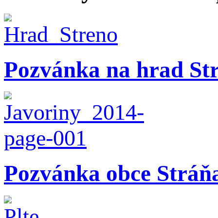
Pozvánka na hrad St
Pozvánka obce Stráň