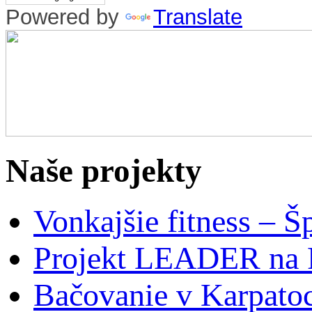
Powered by
Translate
Naše projekty
Vonkajšie fitness – Š
Projekt LEADER na 
Bačovanie v Karpato