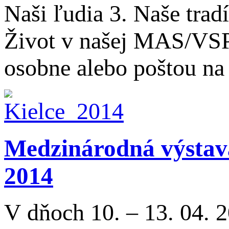
Naši ľudia 3. Naše trad
Život v našej MAS/VSP 
osobne alebo poštou na
Medzinárodná výstav
2014
V dňoch 10. – 13. 04. 