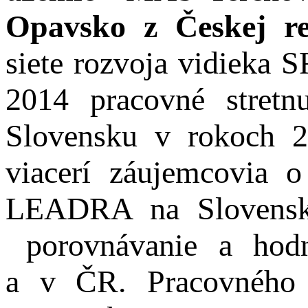
Opavsko z Českej re
siete rozvoja vidieka 
2014
pracovné stret
Slovensku v rokoch 20
viacerí záujemcovia o
LEADRA na Slovensku
porovnávanie a hodn
a v ČR. Pracovného st