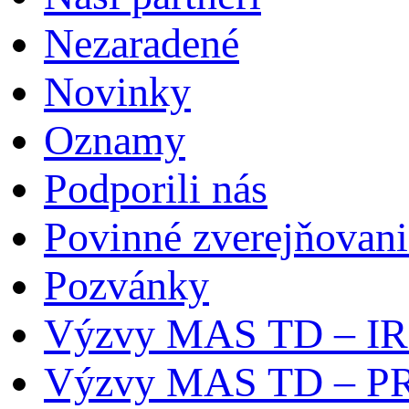
Nezaradené
Novinky
Oznamy
Podporili nás
Povinné zverejňovani
Pozvánky
Výzvy MAS TD – I
Výzvy MAS TD – P