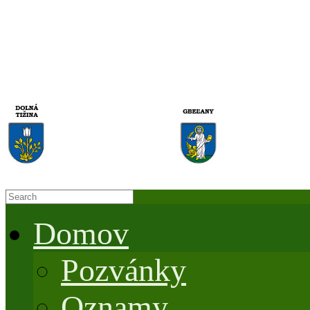
Domov
Pozvánky
Oznamy