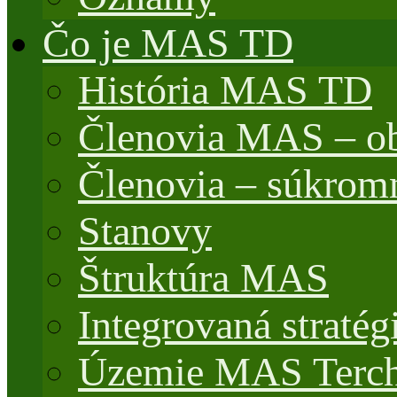
Čo je MAS TD
História MAS TD
Členovia MAS – o
Členovia – súkrom
Stanovy
Štruktúra MAS
Integrovaná stratég
Územie MAS Terch