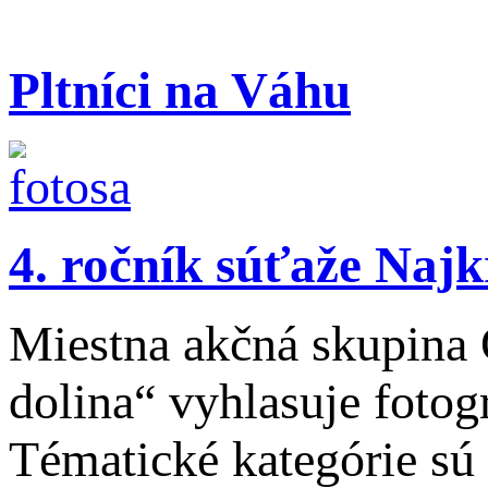
Pltníci na Váhu
4. ročník súťaže Naj
Miestna akčná skupina
dolina“ vyhlasuje foto
Tématické kategórie sú 