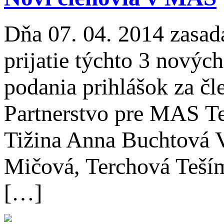
Dňa 07. 04. 2014 zasad
prijatie týchto 3 novýc
podania prihlášok za č
Partnerstvo pre MAS T
Tižina Anna Buchtová V
Mičová, Terchová Teším
[…]