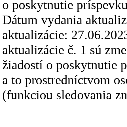
o poskytnutie príspe
Dátum vydania aktualiz
aktualizácie: 27.06.20
aktualizácie č. 1 sú z
žiadostí o poskytnutie 
a to prostredníctvom o
(funkciou sledovania 