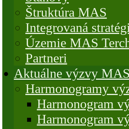
Štruktúra MAS
Integrovaná stratég
Územie MAS Terch
Partneri
Aktuálne výzvy MA
Harmonogramy výz
Harmonogram vý
Harmonogram vý