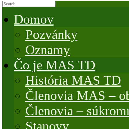
Domov
Pozvánky
Oznamy
Čo je MAS TD
História MAS TD
Členovia MAS – o
Členovia – súkrom
Stanovy