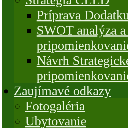
Príprava Dodatk
SWOT analýza a 
pripomienkovani
Návrh Strategi
pripomienkovani
Zaujímavé odkazy
Fotogaléria
Ubytovanie