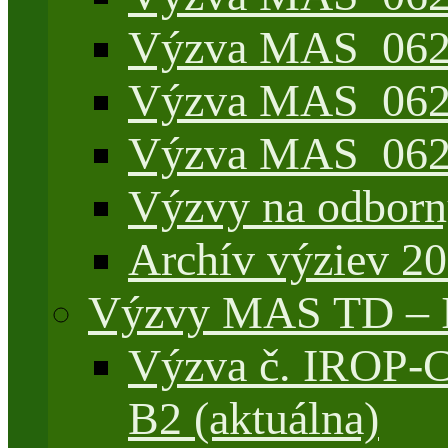
Výzva MAS_062/7
Výzva MAS_062/
Výzva MAS_062/
Výzvy na odborn
Archív výziev 2
Výzvy MAS TD –
Výzva č. IROP-
B2 (aktuálna)