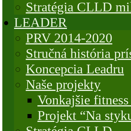
Stratégia CLLD mik
LEADER
PRV 2014-2020
Stručná história 
Koncepcia Leadru
Naše projekty
Vonkajšie fitnes
Projekt “Na styk
Stratégia CLLD