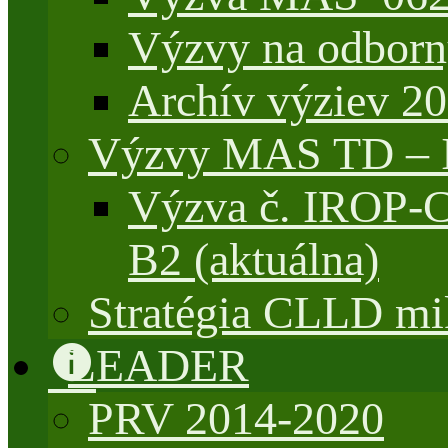
Výzvy na odborn
Archív výziev 2
Výzvy MAS TD –
Výzva č. IROP-
B2 (aktuálna)
Stratégia CLLD mik
LEADER
PRV 2014-2020