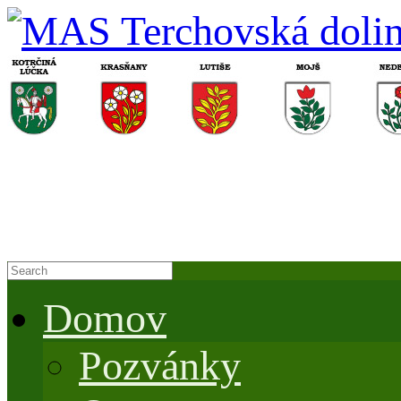
Domov
Pozvánky