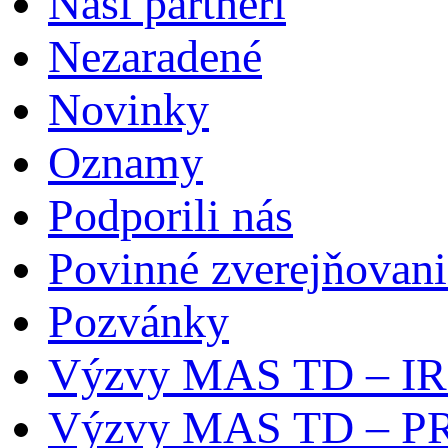
Naši partneri
Nezaradené
Novinky
Oznamy
Podporili nás
Povinné zverejňovani
Pozvánky
Výzvy MAS TD – I
Výzvy MAS TD – P