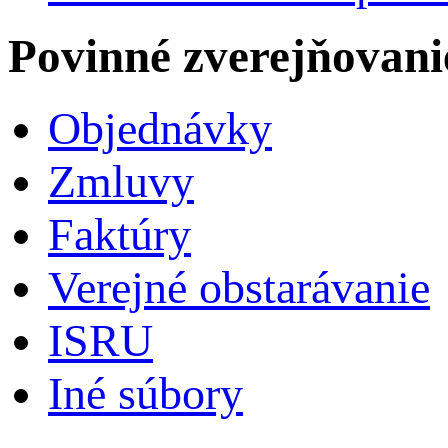
Povinné zverejňovani
Objednávky
Zmluvy
Faktúry
Verejné obstarávanie
ISRU
Iné súbory