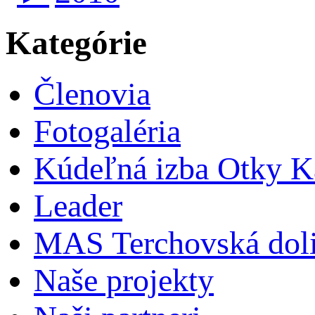
Kategórie
Členovia
Fotogaléria
Kúdeľná izba Otky Ka
Leader
MAS Terchovská dol
Naše projekty