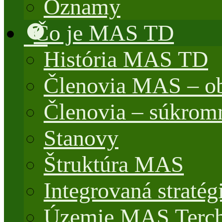
Oznamy
Čo je MAS TD
História MAS TD
Členovia MAS – o
Členovia – súkrom
Stanovy
Štruktúra MAS
Integrovaná stratég
Územie MAS Terch