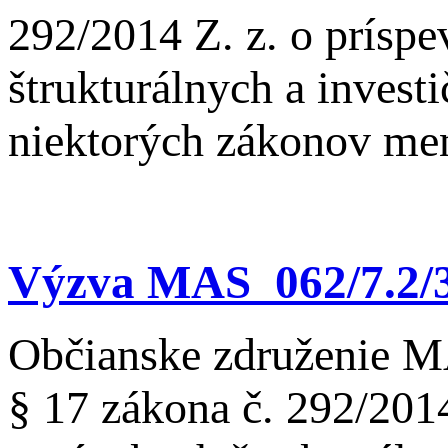
292/2014 Z. z. o prísp
štrukturálnych a invest
niektorých zákonov me
Výzva MAS_062/7.2/3 
Občianske združenie M
§ 17 zákona č. 292/201