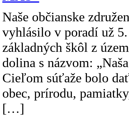
Naše občianske združen
vyhlásilo v poradí už 5
základných škôl z územ
dolina s názvom: „Naša
Cieľom súťaže bolo dať
obec, prírodu, pamiatky
[…]