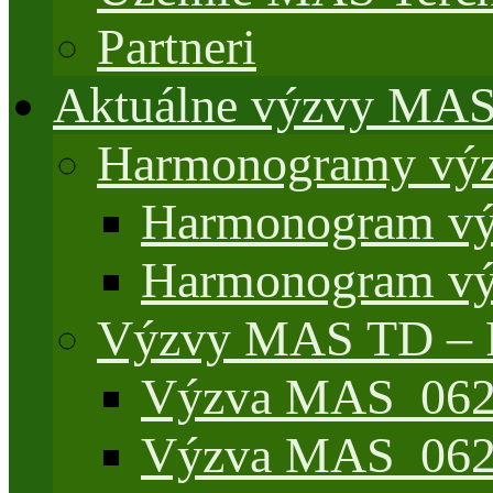
Partneri
Aktuálne výzvy MA
Harmonogramy výz
Harmonogram vý
Harmonogram vý
Výzvy MAS TD –
Výzva MAS_062/
Výzva MAS_062/