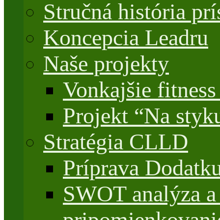
Stručná história 
Koncepcia Leadru
Naše projekty
Vonkajšie fitnes
Projekt “Na styk
Stratégia CLLD
Príprava Dodatk
SWOT analýza a 
pripomienkovani