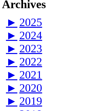
Archives
►
2025
►
2024
►
2023
►
2022
►
2021
►
2020
►
2019