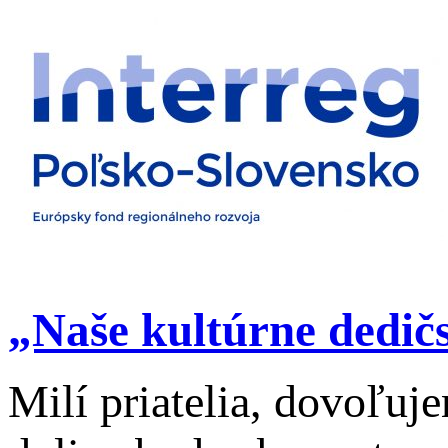
„Naše kultúrne dedič
Milí priatelia, dovoľu