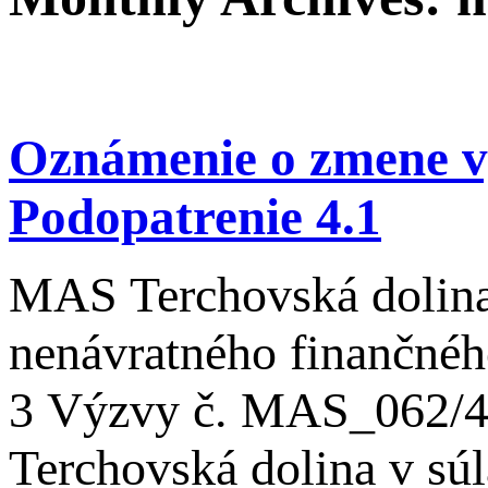
Oznámenie o zmene v
Podopatrenie 4.1
MAS Terchovská dolina
nenávratného finančného
3 Výzvy č. MAS_062/4.
Terchovská dolina v súl