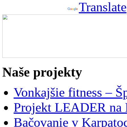
Powered by
Translate
Naše projekty
Vonkajšie fitness – Š
Projekt LEADER na 
Bačovanie v Karpato