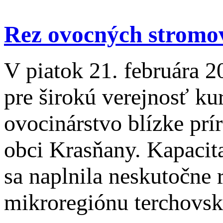
Rez ovocných stromov
V piatok 21. februára 2
pre širokú verejnosť k
ovocinárstvo blízke prír
obci Krasňany. Kapacita
sa naplnila neskutočne 
mikroregiónu terchovske