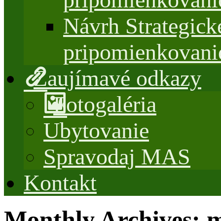
Návrh Strategi
pripomienkovani
Zaujímavé odkazy
Fotogaléria
Ubytovanie
Spravodaj MAS
Kontakt
Monthly Archives:
m