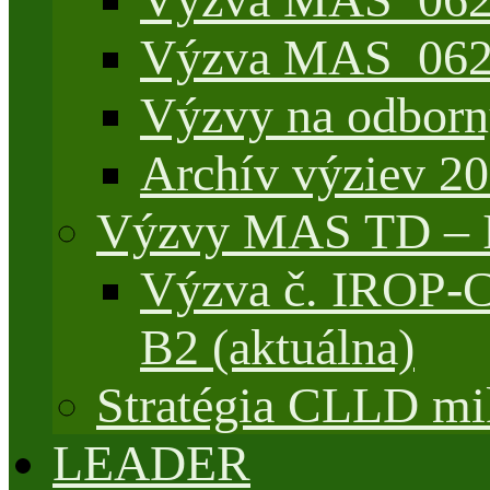
Výzva MAS_062/
Výzvy na odborn
Archív výziev 2
Výzvy MAS TD –
Výzva č. IROP-
B2 (aktuálna)
Stratégia CLLD mik
LEADER