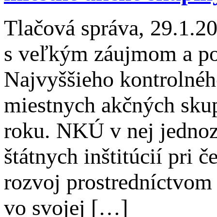
Tlačová správa, 29.1.
s veľkým záujmom a poc
Najvyššieho kontrolnéh
miestnych akčných sku
roku. NKÚ v nej jednoz
štátnych inštitúcií pri
rozvoj prostredníctv
vo svojej […]