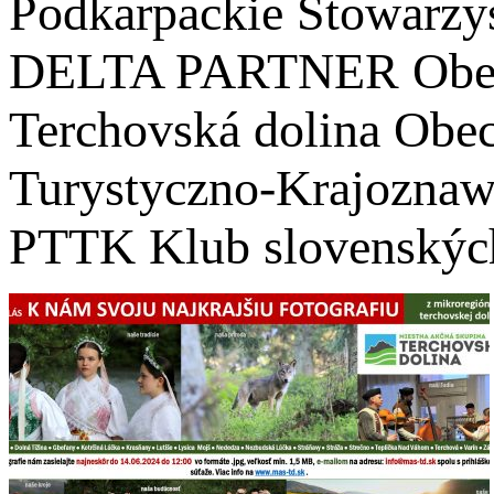
Podkarpackie Stowarzy
DELTA PARTNER Obec 
Terchovská dolina Obe
Turystyczno-Krajoznawc
PTTK Klub slovenských