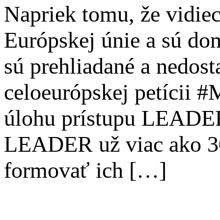
Napriek tomu, že vidie
Európskej únie a sú dom
sú prehliadané a nedost
celoeurópskej petícii #
úlohu prístupu LEADER
LEADER už viac ako 3
formovať ich […]