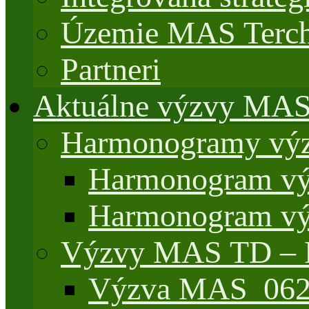
Územie MAS Terch
Partneri
Aktuálne výzvy MA
Harmonogramy výz
Harmonogram vý
Harmonogram vý
Výzvy MAS TD –
Výzva MAS_062/