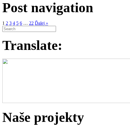
Post navigation
1
2
3
4
5
6
…
22
Ďalej »
Translate:
Naše projekty