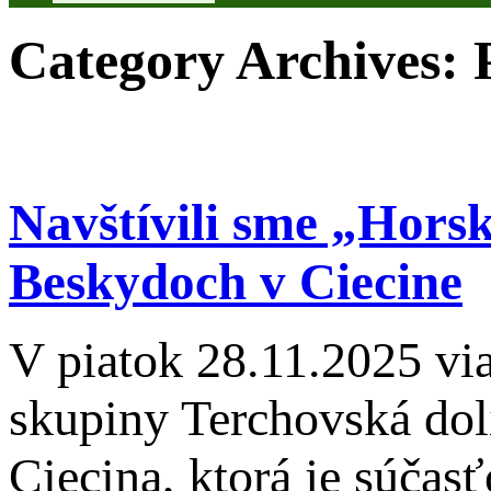
Category Archives:
Navštívili sme „Hors
Beskydoch v Ciecine
V piatok 28.11.2025 vi
skupiny Terchovská dol
Ciecina, ktorá je súča