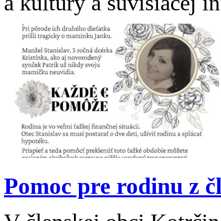
a kultúry a súvisiacej 
Pomoc pre rodinu z č