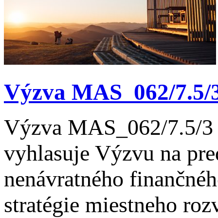
Výzva MAS_062/7.5/
Výzva MAS_062/7.5/3 M
vyhlasuje Výzvu na pre
nenávratného finančné
stratégie miestneho ro