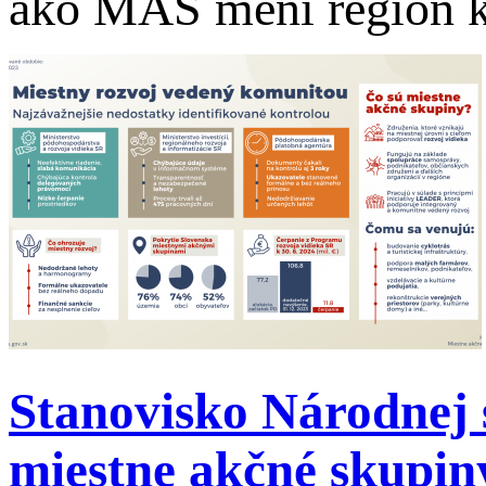
ako MAS mení región k 
Stanovisko Národnej 
miestne akčné skupin