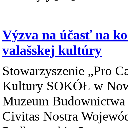
Výzva na účasť na ko
valašskej kultúry
Stowarzyszenie „Pro Ca
Kultury SOKÓŁ w Now
Muzeum Budownictwa 
Civitas Nostra Wojew