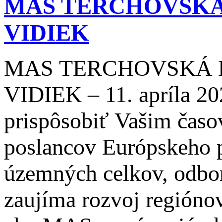
MAS TERCHOVSKÁ
VIDIEK
MAS TERCHOVSKÁ 
VIDIEK – 11. apríla 20
prispôsobiť Vašim čas
poslancov Európskeho p
územných celkov, odbor
zaujíma rozvoj regiónov