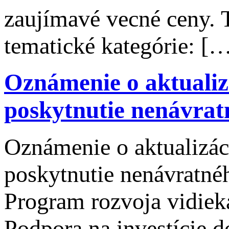
zaujímavé vecné ceny. T
tematické kategórie: [
Oznámenie o aktualiz
poskytnutie nenávrat
Oznámenie o aktualizác
poskytnutie nenávratné
Program rozvoja vidiek
Podpora na investície d