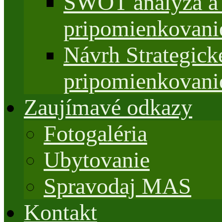
SWOT analýza a 
pripomienkovani
Návrh Strategi
pripomienkovani
Zaujímavé odkazy
Fotogaléria
Ubytovanie
Spravodaj MAS
Kontakt