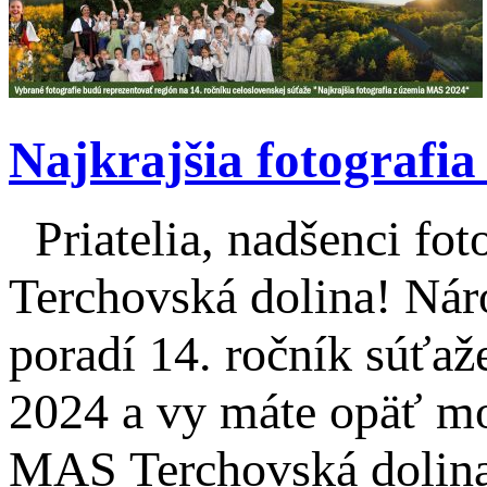
Najkrajšia fotografi
Priatelia, nadšenci fo
Terchovská dolina! Nár
poradí 14. ročník súťa
2024 a vy máte opäť mož
MAS Terchovská dolina, 