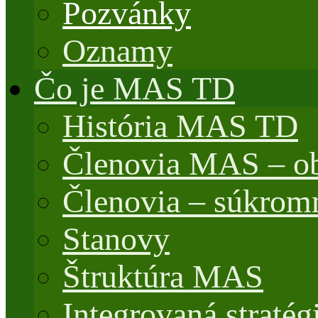
Pozvánky
Oznamy
Čo je MAS TD
História MAS TD
Členovia MAS – o
Členovia – súkrom
Stanovy
Štruktúra MAS
Integrovaná stratég