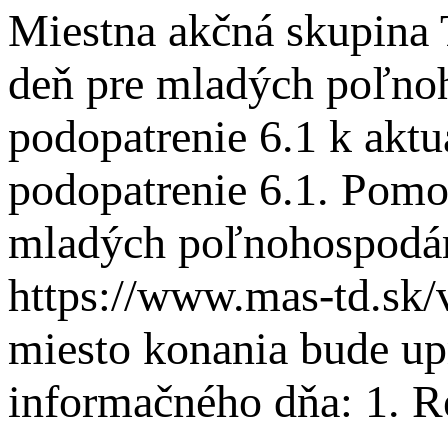
Miestna akčná skupina 
deň pre mladých poľnoh
podopatrenie 6.1 k akt
podopatrenie 6.1. Pomoc
mladých poľnohospodár
https://www.mas-td.sk
miesto konania bude u
informačného dňa: 1. Re