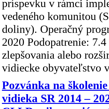
príspevku v rámci impl
vedeného komunitou (S
doliny). Operačný prog
2020 Podopatrenie: 7.4 
zlepšovania alebo rozši
vidiecke obyvateľstvo 
Pozvánka na školenie
vidieka SR 2014 – 20