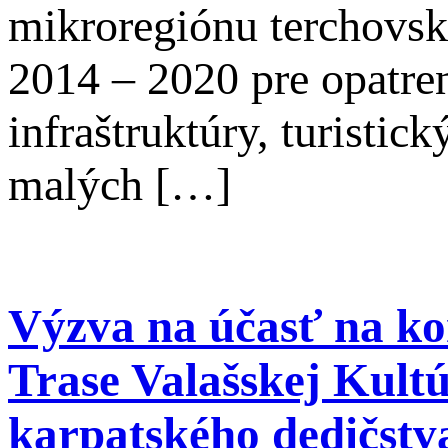
mikroregiónu terchovsk
2014 – 2020 pre opatren
infraštruktúry, turistick
malých […]
Výzva na účasť na ko
Trase Valašskej Kultú
karpatského dedičstv