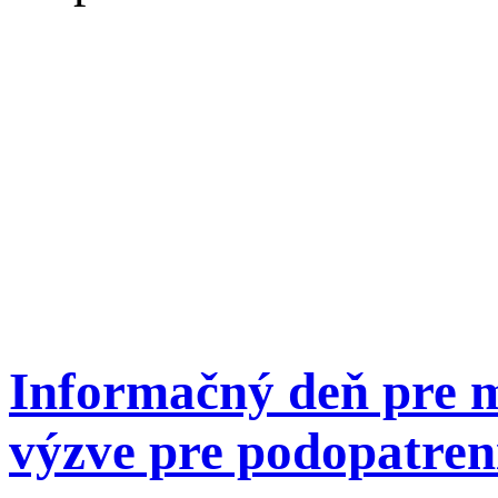
Informačný deň pre 
výzve pre podopatreni