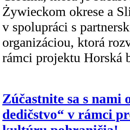
Żywieckom okrese a Sli
v spolupráci s partner
organizáciou, ktorá rozv
rámci projektu Horská 
Zúčastnite sa s nami 
dedičstvo“ v rámci pr
kultúru pohraničia!