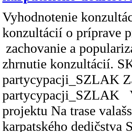
Vyhodnotenie konzultác
konzultácií o príprave p
zachovanie a popularizá
zhrnutie konzultácií. 
partycypacji_SZLAK Za
partycypacji_SZLAK Vý
projektu Na trase valaš
karpatského dedičstva 