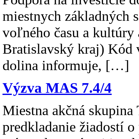
miestnych základných s
voľného času a kultúry 
Bratislavský kraj) Kó
dolina informuje, […]
Výzva MAS 7.4/4
Miestna akčná skupina 
predkladanie žiadostí o