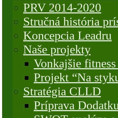
PRV 2014-2020
Stručná história 
Koncepcia Leadru
Naše projekty
Vonkajšie fitnes
Projekt “Na styk
Stratégia CLLD
Príprava Dodatk