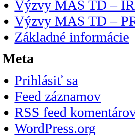
Výzvy MAS TD – I
Výzvy MAS TD – P
Základné informácie
Meta
Prihlásiť sa
Feed záznamov
RSS feed komentáro
WordPress.org