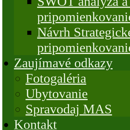
SWOT analýza a 
pripomienkovani
Návrh Strategi
pripomienkovani
Zaujímavé odkazy
Fotogaléria
Ubytovanie
Spravodaj MAS
Kontakt