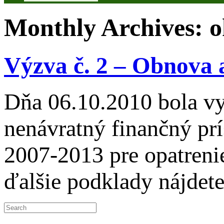
Monthly Archives:
o
Výzva č. 2 – Obnova a
Dňa 06.10.2010 bola vy
nenávratný finančný pr
2007-2013 pre opatreni
ďalšie podklady nájde