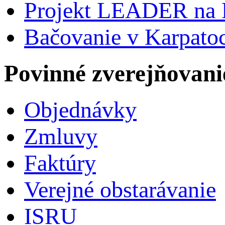
Projekt LEADER na 
Bačovanie v Karpato
Povinné zverejňovani
Objednávky
Zmluvy
Faktúry
Verejné obstarávanie
ISRU