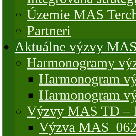
Územie MAS Terch
Partneri
Aktuálne výzvy MA
Harmonogramy výz
Harmonogram vý
Harmonogram vý
Výzvy MAS TD –
Výzva MAS_062/