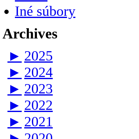
Iné súbory
Archives
►
2025
►
2024
►
2023
►
2022
►
2021
►
2020