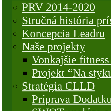
PRV 2014-2020
Stručná história 
Koncepcia Leadru
Naše projekty
Vonkajšie fitnes
Projekt “Na styk
Stratégia CLLD
Príprava Dodatk