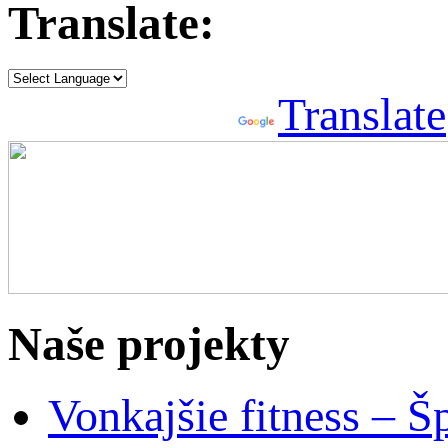
Translate:
Powered by
Translate
Naše projekty
Vonkajšie fitness – Š