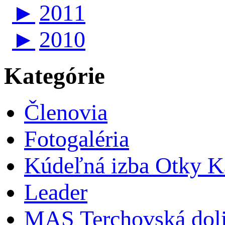
►
2011
►
2010
Kategórie
Členovia
Fotogaléria
Kúdeľná izba Otky Ka
Leader
MAS Terchovská dol