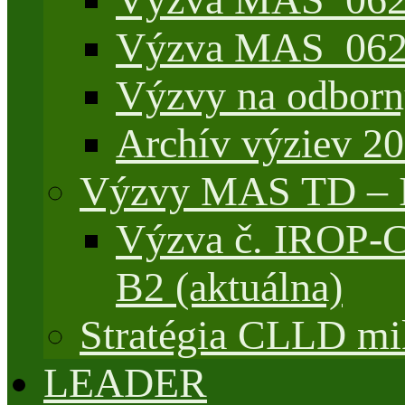
Výzva MAS_062/
Výzvy na odborn
Archív výziev 2
Výzvy MAS TD –
Výzva č. IROP-
B2 (aktuálna)
Stratégia CLLD mik
LEADER