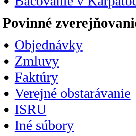
Bačovanie v Karpato
Povinné zverejňovani
Objednávky
Zmluvy
Faktúry
Verejné obstarávanie
ISRU
Iné súbory