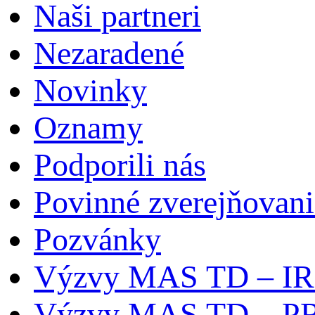
Naši partneri
Nezaradené
Novinky
Oznamy
Podporili nás
Povinné zverejňovani
Pozvánky
Výzvy MAS TD – I
Výzvy MAS TD – P