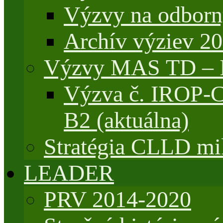
Výzvy na odborn
Archív výziev 2
Výzvy MAS TD –
Výzva č. IROP-
B2 (aktuálna)
Stratégia CLLD mik
LEADER
PRV 2014-2020