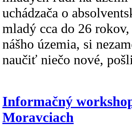
uchádzača o absolvents
mladý cca do 26 rokov,
nášho územia, si nezam
naučiť niečo nové, poš
Informačný workshop
Moravciach