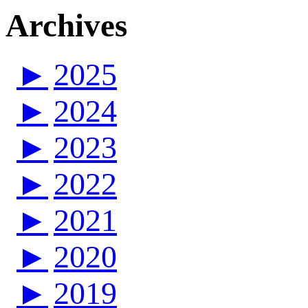
Archives
►
2025
►
2024
►
2023
►
2022
►
2021
►
2020
►
2019