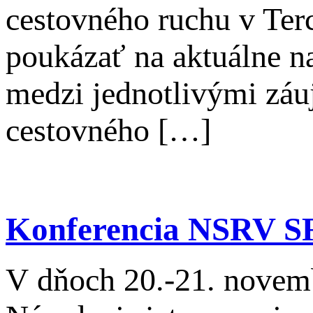
cestovného ruchu v Ter
poukázať na aktuálne na
medzi jednotlivými záu
cestovného […]
Konferencia NSRV S
V dňoch 20.-21. novemb