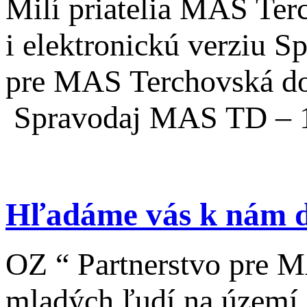
Milí priatelia MAS Ter
i elektronickú verziu 
pre MAS Terchovská doli
Spravodaj MAS TD – 
Hľadáme vás k nám 
OZ “ Partnerstvo pre 
mladých ľudí na území 