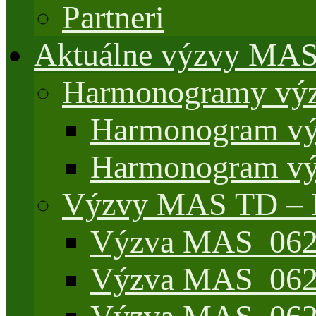
Partneri
Aktuálne výzvy MA
Harmonogramy výz
Harmonogram vý
Harmonogram vý
Výzvy MAS TD –
Výzva MAS_062/
Výzva MAS_062/