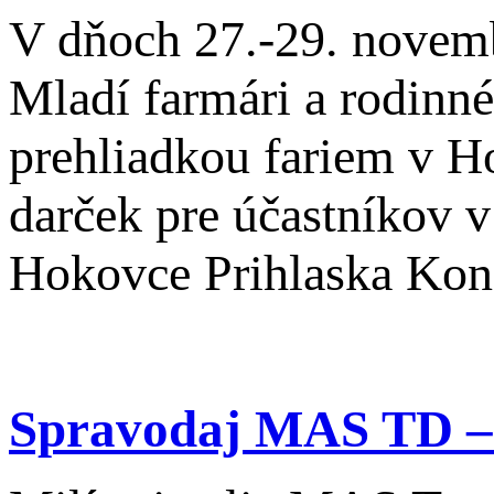
V dňoch 27.-29. novemb
Mladí farmári a rodinn
prehliadkou fariem v H
darček pre účastníkov 
Hokovce Prihlaska Kon
Spravodaj MAS TD –