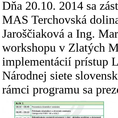
Dňa 20.10. 2014 sa zást
MAS Terchovská dolina 
Jaroščiaková a Ing. Mar
workshopu v Zlatých M
implementácií prístup
Národnej siete sloven
rámci programu sa prez