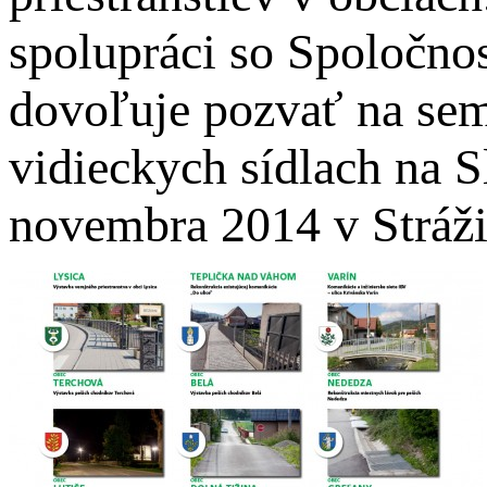
spolupráci so Spoločnos
dovoľuje pozvať na sem
vidieckych sídlach na 
novembra 2014 v Stráži