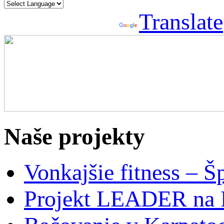
Powered by
Translate
Naše projekty
Vonkajšie fitness – Š
Projekt LEADER na 