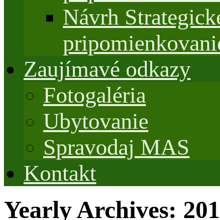
Návrh Strategi
pripomienkovani
Zaujímavé odkazy
Fotogaléria
Ubytovanie
Spravodaj MAS
Kontakt
Yearly Archives:
201