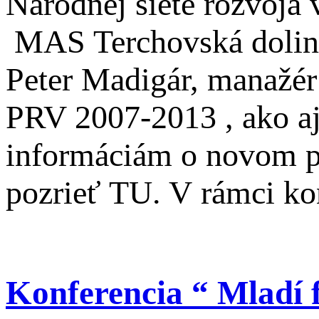
Národnej siete rozvoja v
MAS Terchovská dolin
Peter Madigár, manažé
PRV 2007-2013 , ako aj
informáciám o novom 
pozrieť TU. V rámci ko
Konferencia “ Mladí 