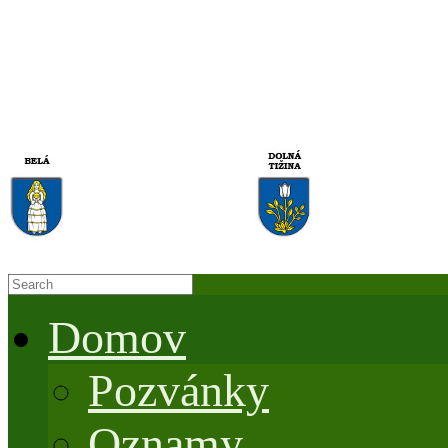
Domov
Pozvánky
Oznamy