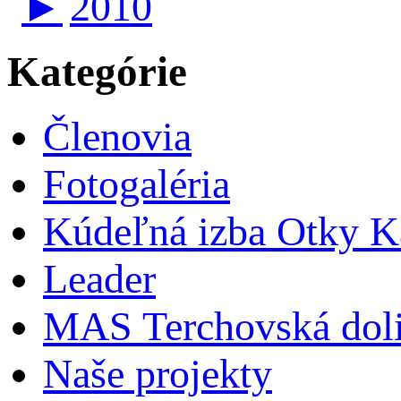
►
2010
Kategórie
Členovia
Fotogaléria
Kúdeľná izba Otky Ka
Leader
MAS Terchovská dol
Naše projekty