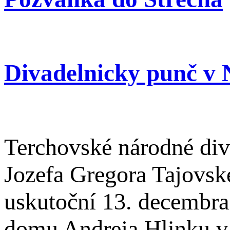
Divadelnicky punč v 
Terchovské národné div
Jozefa Gregora Tajovsk
uskutoční 13. decembra
domu Andreja Hlinku v 