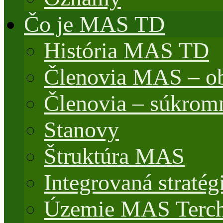
Čo je MAS TD
História MAS TD
Členovia MAS – o
Členovia – súkrom
Stanovy
Štruktúra MAS
Integrovaná stratég
Územie MAS Terch