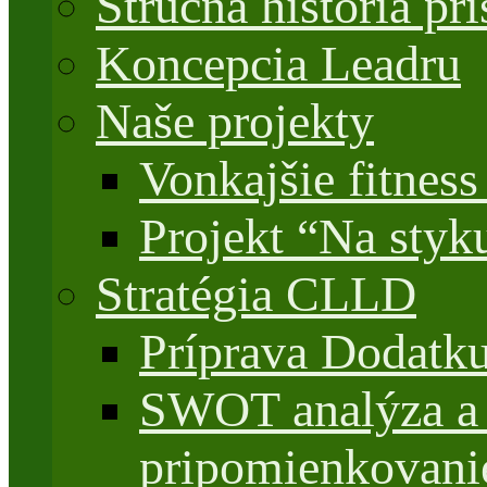
Stručná história 
Koncepcia Leadru
Naše projekty
Vonkajšie fitnes
Projekt “Na styk
Stratégia CLLD
Príprava Dodatk
SWOT analýza a 
pripomienkovani