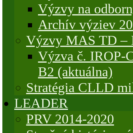
Výzvy na odborn
Archív výziev 2
Výzvy MAS TD –
Výzva č. IROP-
B2 (aktuálna)
Stratégia CLLD mik
LEADER
PRV 2014-2020