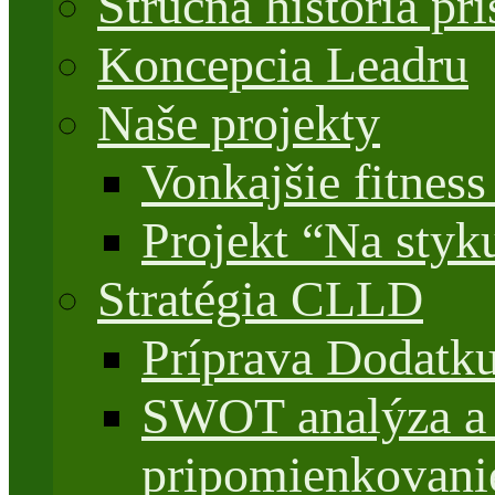
Stručná história 
Koncepcia Leadru
Naše projekty
Vonkajšie fitnes
Projekt “Na styk
Stratégia CLLD
Príprava Dodatk
SWOT analýza a 
pripomienkovani