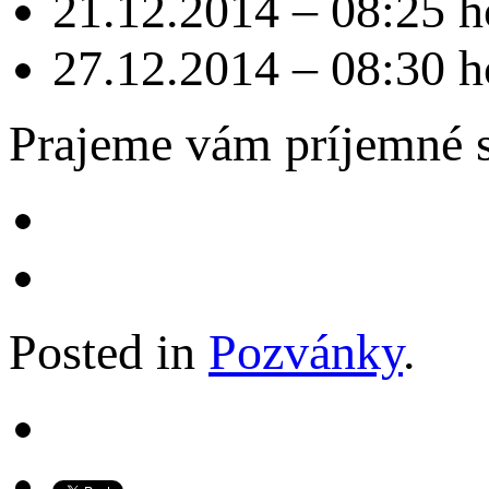
21.12.2014 – 08:25 h
27.12.2014 – 08:30 h
Prajeme vám príjemné s
Posted in
Pozvánky
.