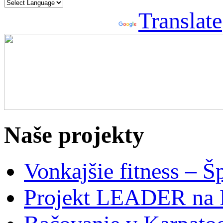
Powered by
Translate
Naše projekty
Vonkajšie fitness – Š
Projekt LEADER na 