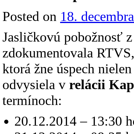
Posted on
18. decembr
Jasličkovú pobožnosť z
zdokumentovala RTVS, k
ktorá žne úspech nielen 
odvysiela v
relácii K
termínoch:
20.12.2014 – 13:30 h