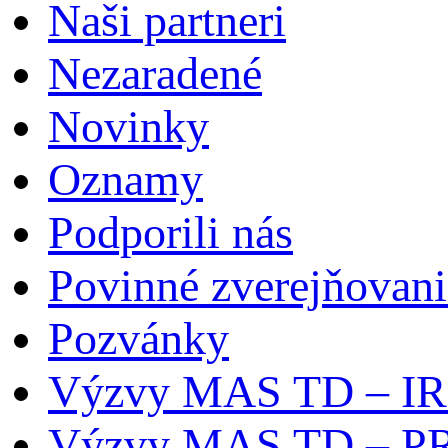
Naši partneri
Nezaradené
Novinky
Oznamy
Podporili nás
Povinné zverejňovani
Pozvánky
Výzvy MAS TD – I
Výzvy MAS TD – P