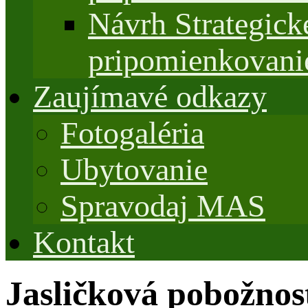
Návrh Strategi
pripomienkovani
Zaujímavé odkazy
Fotogaléria
Ubytovanie
Spravodaj MAS
Kontakt
Jasličková pobožno