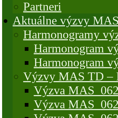
Partneri
Aktuálne výzvy MA
Harmonogramy výz
Harmonogram vý
Harmonogram vý
Výzvy MAS TD –
Výzva MAS_062/
Výzva MAS_062/