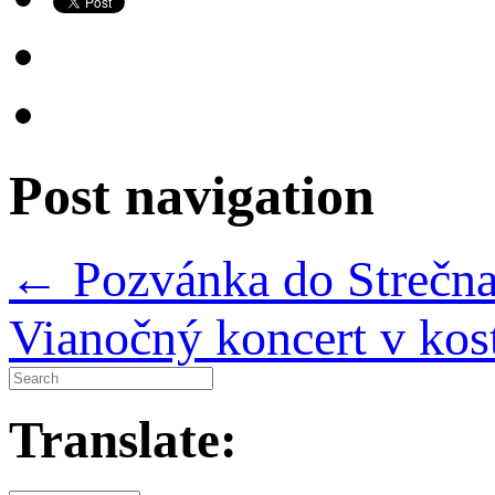
Post navigation
←
Pozvánka do Strečn
Vianočný koncert v ko
Translate: