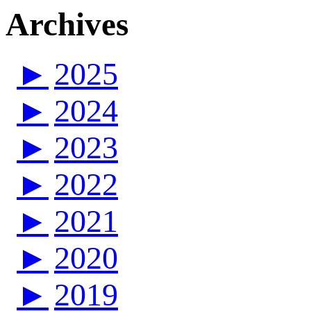
Archives
►
2025
►
2024
►
2023
►
2022
►
2021
►
2020
►
2019