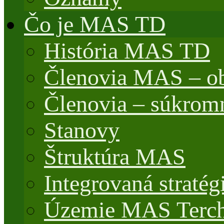
Čo je MAS TD
História MAS TD
Členovia MAS – o
Členovia – súkrom
Stanovy
Štruktúra MAS
Integrovaná stratég
Územie MAS Terch