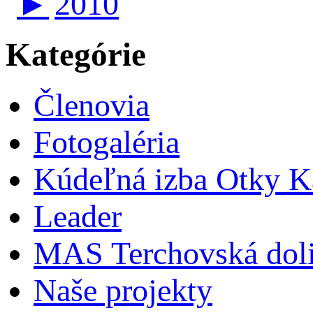
►
2010
Kategórie
Členovia
Fotogaléria
Kúdeľná izba Otky Ka
Leader
MAS Terchovská dol
Naše projekty