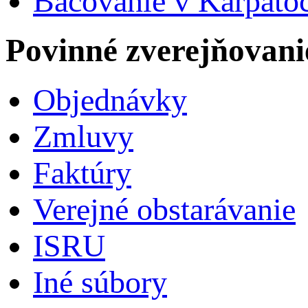
Bačovanie v Karpato
Povinné zverejňovani
Objednávky
Zmluvy
Faktúry
Verejné obstarávanie
ISRU
Iné súbory