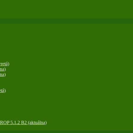
retá)
na)
na)
tá)
OP 5.1.2 B2 (aktuálna)