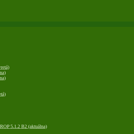
retá)
na)
na)
tá)
OP 5.1.2 B2 (aktuálna)