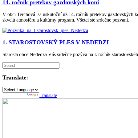
14. ročník pretekov gazdovských koní
V obci Terchová sa uskutoční už 14. ročník pretekov gazdovských kon
skvelú atmosféru a kultúrny program. Všetci ste srdečne pozvaní.
1. STAROSTOVSKÝ PLES V NEDEDZI
Starosta obce Nededza Vás srdečne pozýva na I. ročník starostovskéh
Translate:
Powered by
Translate