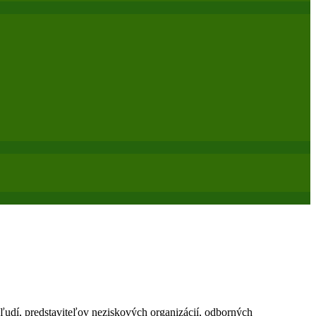
udí, predstaviteľov neziskových organizácií, odborných