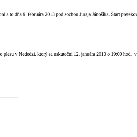
í a to dňa 9. februára 2013 pod sochou Juraja Jánošíka. Štart preteko
o plesu v Nededzi, ktorý sa uskutoční 12. januára 2013 o 19:00 hod. 