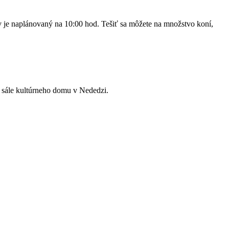
v je naplánovaný na 10:00 hod. Tešiť sa môžete na množstvo koní,
v sále kultúrneho domu v Nededzi.