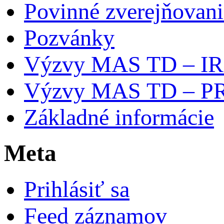
Povinné zverejňovani
Pozvánky
Výzvy MAS TD – I
Výzvy MAS TD – P
Základné informácie
Meta
Prihlásiť sa
Feed záznamov