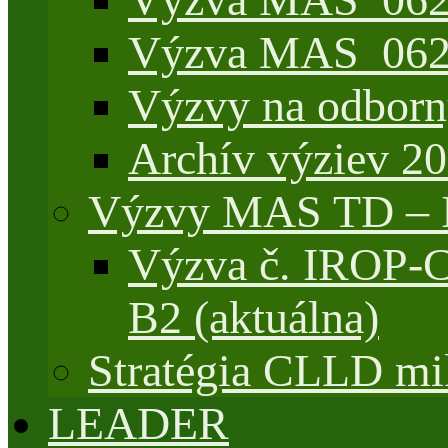
Výzva MAS_062/
Výzvy na odborn
Archív výziev 2
Výzvy MAS TD –
Výzva č. IROP-
B2 (aktuálna)
Stratégia CLLD mik
LEADER