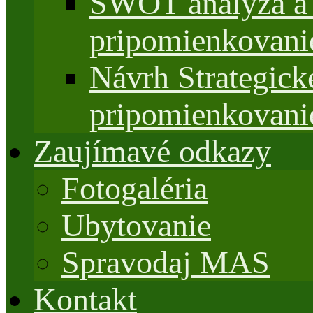
SWOT analýza a 
pripomienkovani
Návrh Strategi
pripomienkovani
Zaujímavé odkazy
Fotogaléria
Ubytovanie
Spravodaj MAS
Kontakt