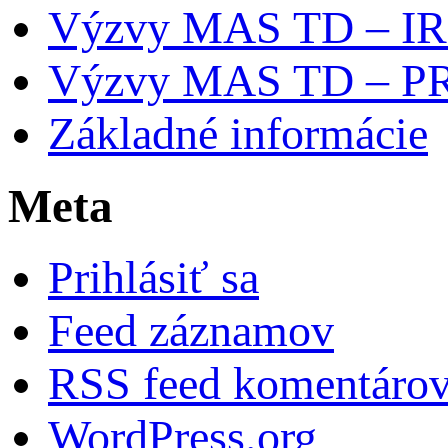
Výzvy MAS TD – I
Výzvy MAS TD – P
Základné informácie
Meta
Prihlásiť sa
Feed záznamov
RSS feed komentáro
WordPress.org