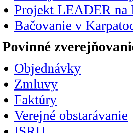
Projekt LEADER na 
Bačovanie v Karpato
Povinné zverejňovani
Objednávky
Zmluvy
Faktúry
Verejné obstarávanie
ISRU