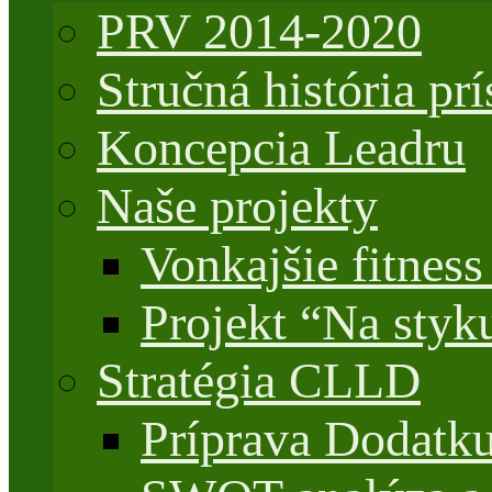
PRV 2014-2020
Stručná história 
Koncepcia Leadru
Naše projekty
Vonkajšie fitnes
Projekt “Na styk
Stratégia CLLD
Príprava Dodatk