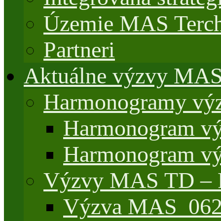
Územie MAS Terch
Partneri
Aktuálne výzvy MA
Harmonogramy výz
Harmonogram vý
Harmonogram vý
Výzvy MAS TD –
Výzva MAS_062/