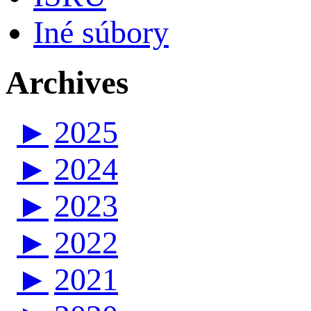
Iné súbory
Archives
►
2025
►
2024
►
2023
►
2022
►
2021