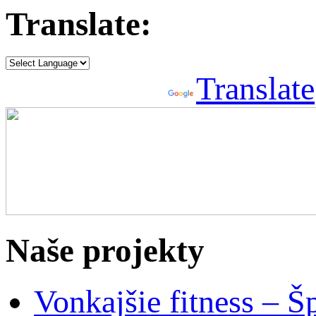
Translate:
Powered by
Translate
Naše projekty
Vonkajšie fitness – Š