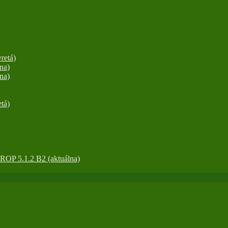
retá)
na)
na)
tá)
OP 5.1.2 B2 (aktuálna)