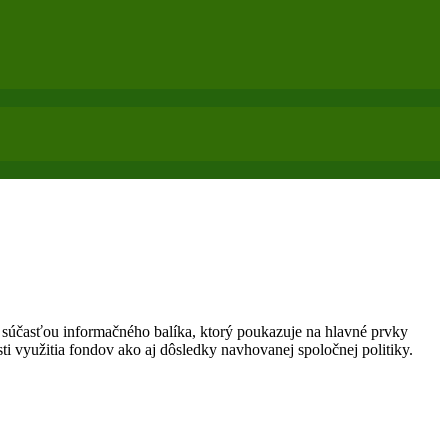
e súčasťou informačného balíka, ktorý poukazuje na hlavné prvky
 využitia fondov ako aj dôsledky navhovanej spoločnej politiky.