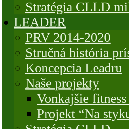
Stratégia CLLD mik
LEADER
PRV 2014-2020
Stručná história 
Koncepcia Leadru
Naše projekty
Vonkajšie fitnes
Projekt “Na styk
Stratégia CLLD