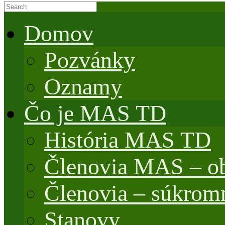
Domov
Pozvánky
Oznamy
Čo je MAS TD
História MAS TD
Členovia MAS – o
Členovia – súkrom
Stanovy