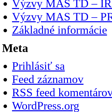
Výzvy MAS TD – I
Výzvy MAS TD – P
Základné informácie
Meta
Prihlásiť sa
Feed záznamov
RSS feed komentáro
WordPress.org