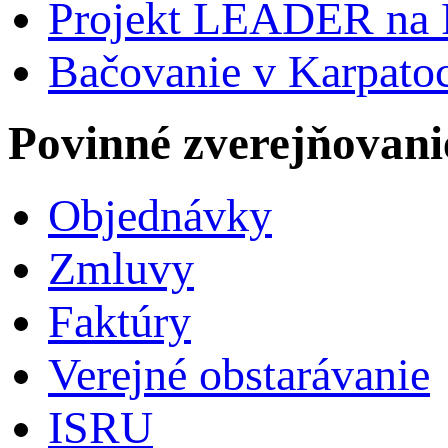
Projekt LEADER na 
Bačovanie v Karpato
Povinné zverejňovani
Objednávky
Zmluvy
Faktúry
Verejné obstarávanie
ISRU