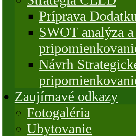
Príprava Dodatk
SWOT analýza a 
pripomienkovani
Návrh Strategi
pripomienkovani
Zaujímavé odkazy
Fotogaléria
Ubytovanie