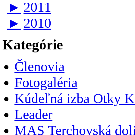
►
2011
►
2010
Kategórie
Členovia
Fotogaléria
Kúdeľná izba Otky Ka
Leader
MAS Terchovská dol