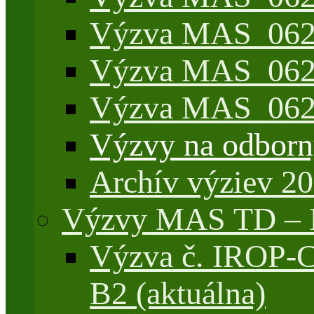
Výzva MAS_062/7
Výzva MAS_062/
Výzva MAS_062/
Výzvy na odborn
Archív výziev 2
Výzvy MAS TD –
Výzva č. IROP-
B2 (aktuálna)