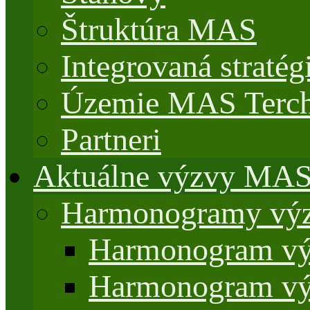
Štruktúra MAS
Integrovaná stratég
Územie MAS Terch
Partneri
Aktuálne výzvy MA
Harmonogramy výz
Harmonogram vý
Harmonogram vý