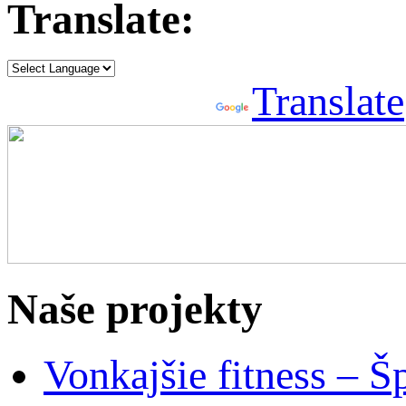
Translate:
Powered by
Translate
Naše projekty
Vonkajšie fitness – Š