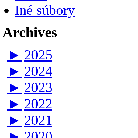
Iné súbory
Archives
►
2025
►
2024
►
2023
►
2022
►
2021
►
2020