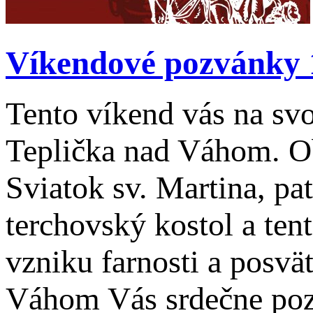
Víkendové pozvánky 1
Tento víkend vás na sv
Teplička nad Váhom. Ob
Sviatok sv. Martina, pa
terchovský kostol a ten
vzniku farnosti a posvä
Váhom Vás srdečne poz