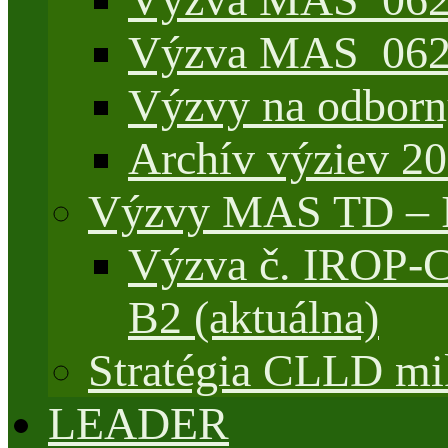
Výzva MAS_062/
Výzvy na odborn
Archív výziev 2
Výzvy MAS TD –
Výzva č. IROP-
B2 (aktuálna)
Stratégia CLLD mik
LEADER