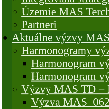
Územie MAS Terch
Partneri
Aktuálne výzvy MA
Harmonogramy výz
Harmonogram vý
Harmonogram vý
Výzvy MAS TD –
Výzva MAS_062/