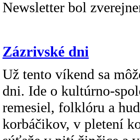
Newsletter bol zverejne
Zázrivské dni
Už tento víkend sa môže
dni. Ide o kultúrno-spol
remesiel, folklóru a hu
korbáčikov, v pletení k