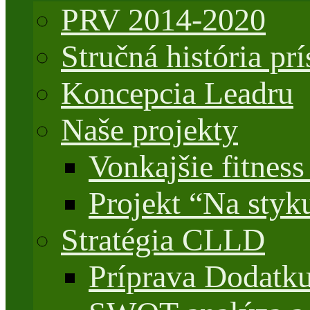
PRV 2014-2020
Stručná história 
Koncepcia Leadru
Naše projekty
Vonkajšie fitnes
Projekt “Na styk
Stratégia CLLD
Príprava Dodatk