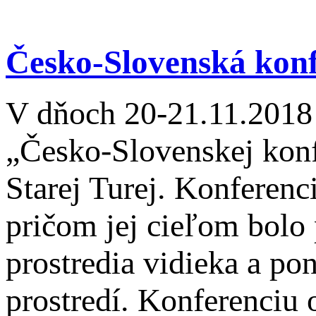
Česko-Slovenská konf
V dňoch 20-21.11.2018 s
„Česko-Slovenskej konfe
Starej Turej. Konferenc
pričom jej cieľom bolo 
prostredia vidieka a po
prostredí. Konferenciu