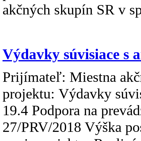
akčných skupín SR v s
Výdavky súvisiace s
Prijímateľ: Miestna ak
projektu: Výdavky súv
19.4 Podpora na prevád
27/PRV/2018 Výška pos