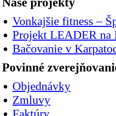
Naše projekty
Vonkajšie fitness – Š
Projekt LEADER na 
Bačovanie v Karpato
Povinné zverejňovani
Objednávky
Zmluvy
Faktúry