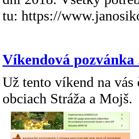
tu: https://www.janosi
Víkendová pozvánka 
Už tento víkend na vás 
obciach Stráža a Mojš.