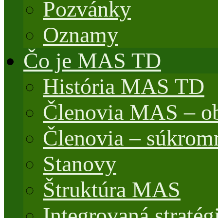
Pozvánky
Oznamy
Čo je MAS TD
História MAS TD
Členovia MAS – o
Členovia – súkrom
Stanovy
Štruktúra MAS
Integrovaná stratég