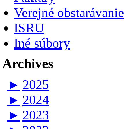
Verejné obstarávanie
ISRU
Iné súbory
Archives
►
2025
►
2024
►
2023