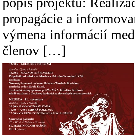
popis projektu: Realizá
propagácie a informova
výmena informácií medz
členov […]