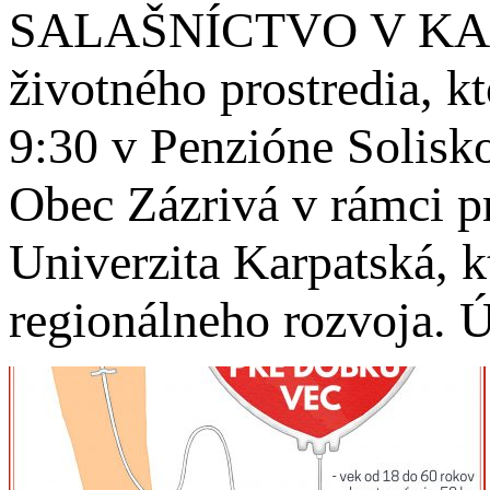
SALAŠNÍCTVO V KARPA
životného prostredia, k
9:30 v Penzióne Solisk
Obec Zázrivá v rámci pro
Univerzita Karpatská, 
regionálneho rozvoja. 