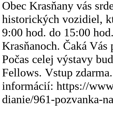
Obec Krasňany vás srde
historických vozidiel, 
9:00 hod. do 15:00 hod.
Krasňanoch. Čaká Vás p
Počas celej výstavy bu
Fellows. Vstup zdarma.
informácií: https://ww
dianie/961-pozvanka-na