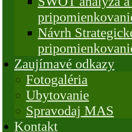
SWOT analýza a 
pripomienkovani
Návrh Strategi
pripomienkovani
Zaujímavé odkazy
Fotogaléria
Ubytovanie
Spravodaj MAS
Kontakt