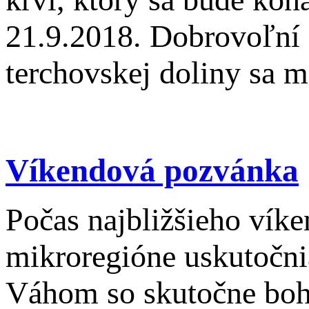
21.9.2018. Dobrovoľní 
terchovskej doliny sa m
Víkendová pozvánka
Počas najbližšieho vík
mikroregióne uskutočni
Váhom so skutočne bo