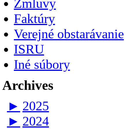
Zmluvy
Faktúry
Verejné obstarávanie
ISRU
Iné súbory
Archives
►
2025
►
2024