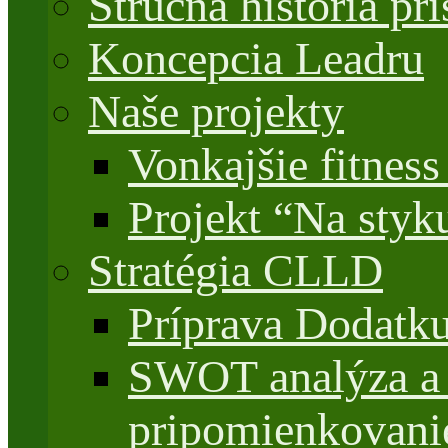
Stručná história 
Koncepcia Leadru
Naše projekty
Vonkajšie fitnes
Projekt “Na styk
Stratégia CLLD
Príprava Dodatk
SWOT analýza a 
pripomienkovani