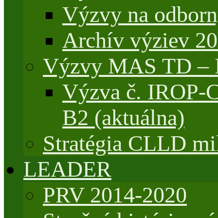
Výzvy na odborn
Archív výziev 2
Výzvy MAS TD –
Výzva č. IROP-
B2 (aktuálna)
Stratégia CLLD mik
LEADER
PRV 2014-2020