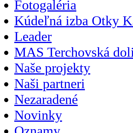
Fotogaléria
Kúdeľná izba Otky Ka
Leader
MAS Terchovská dol
Naše projekty
Naši partneri
Nezaradené
Novinky
Oznamy