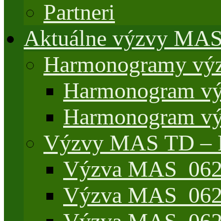
Partneri
Aktuálne výzvy MA
Harmonogramy výz
Harmonogram vý
Harmonogram vý
Výzvy MAS TD –
Výzva MAS_062/
Výzva MAS_062/