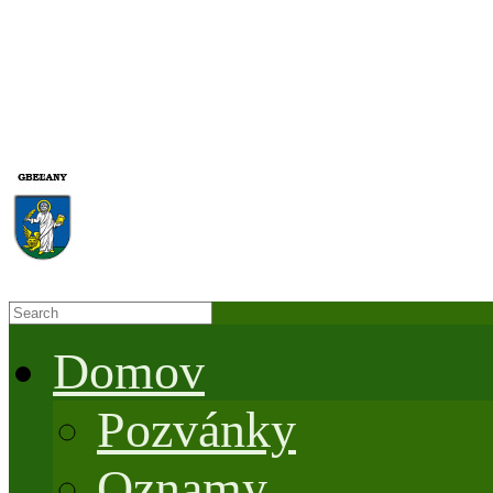
Domov
Pozvánky
Oznamy