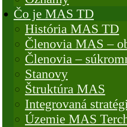
Čo je MAS TD
História MAS TD
Členovia MAS – o
Členovia – súkrom
Stanovy
Štruktúra MAS
Integrovaná stratég
Územie MAS Terch