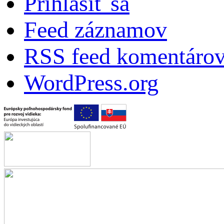
Prihlásiť sa
Feed záznamov
RSS feed komentáro
WordPress.org