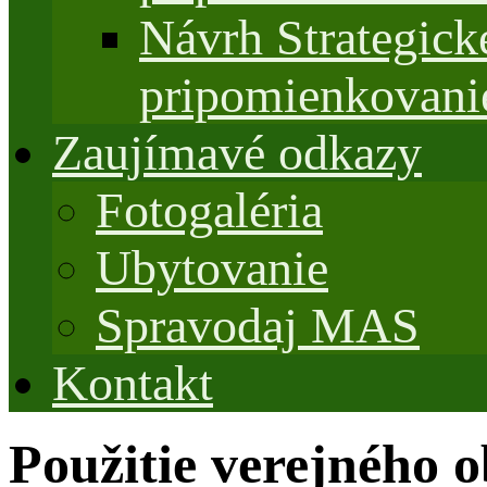
Návrh Strategi
pripomienkovani
Zaujímavé odkazy
Fotogaléria
Ubytovanie
Spravodaj MAS
Kontakt
Použitie verejného 