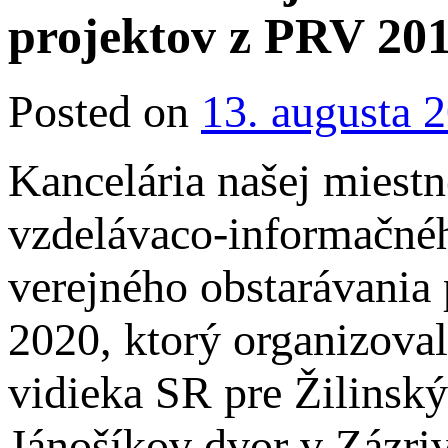
projektov z PRV 20
Posted on
13. augusta 
Kancelária našej miestn
vzdelávaco-informačné
verejného obstarávania
2020, ktorý organizoval
vidieka SR pre Žilinský
Jánošíkov dvor v Zázriv