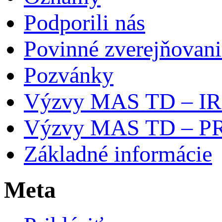
Podporili nás
Povinné zverejňovani
Pozvánky
Výzvy MAS TD – I
Výzvy MAS TD – P
Základné informácie
Meta