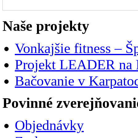
Naše projekty
Vonkajšie fitness – Š
Projekt LEADER na 
Bačovanie v Karpato
Povinné zverejňovani
Objednávky