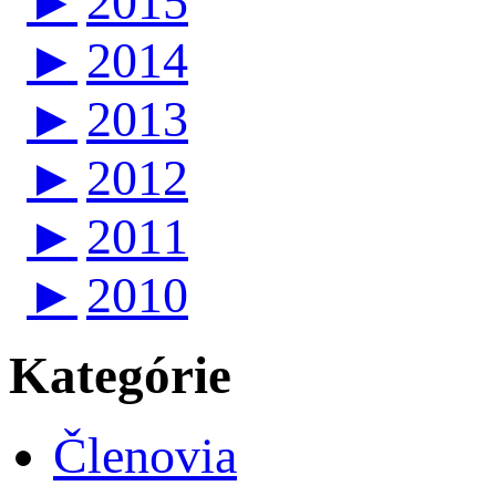
►
2015
►
2014
►
2013
►
2012
►
2011
►
2010
Kategórie
Členovia