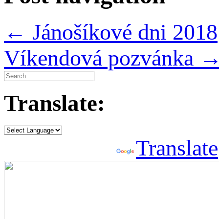
←
Jánošíkové dni 2018
Víkendová pozvánka
Translate:
Powered by
Translate