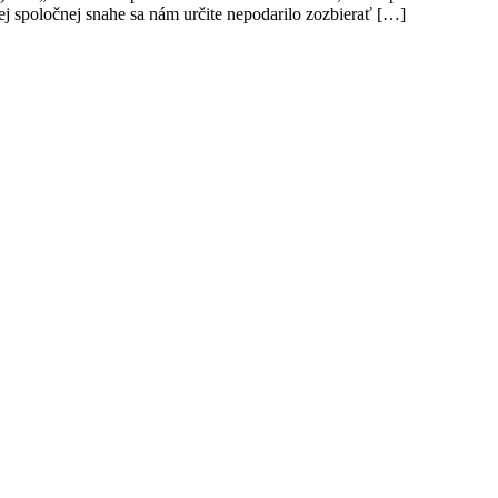
ej spoločnej snahe sa nám určite nepodarilo zozbierať […]