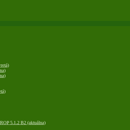
retá)
na)
na)
tá)
OP 5.1.2 B2 (aktuálna)