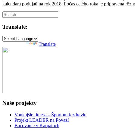
kalendára podujatí na rok 2018. Počas celého roka je pripravená rôz
Translate:
Powered by
Translate
Naše projekty
Vonkajšie fitness – Športom k zdraviu
Projekt LEADER na Považí
Bačovanie v Karpatoch