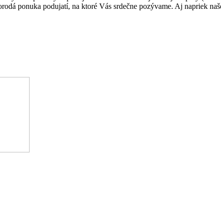
norodá ponuka podujatí, na ktoré Vás srdečne pozývame. Aj napriek naš