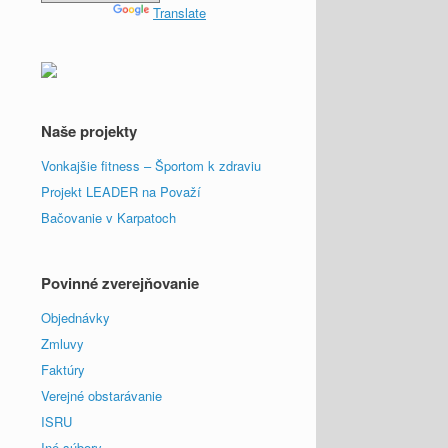
Powered by
Translate
Naše projekty
Vonkajšie fitness – Športom k zdraviu
Projekt LEADER na Považí
Bačovanie v Karpatoch
Povinné zverejňovanie
Objednávky
Zmluvy
Faktúry
Verejné obstarávanie
ISRU
Iné súbory