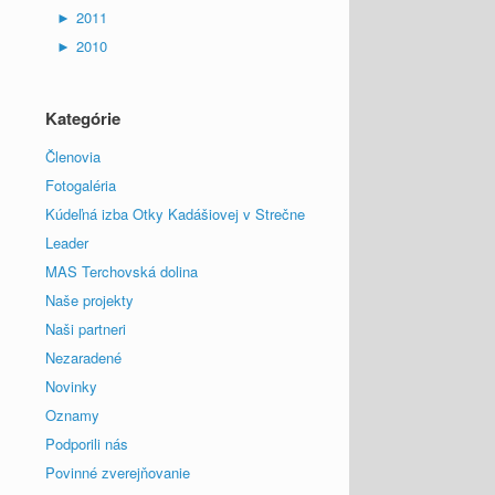
►
2011
►
2010
Kategórie
Členovia
Fotogaléria
Kúdeľná izba Otky Kadášiovej v Strečne
Leader
MAS Terchovská dolina
Naše projekty
Naši partneri
Nezaradené
Novinky
Oznamy
Podporili nás
Povinné zverejňovanie