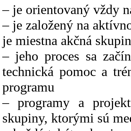
– je orientovaný vždy n
– je založený na aktív
je miestna akčná skup
– jeho proces sa začín
technická pomoc a tré
programu
– programy a projekt
skupiny, ktorými sú med