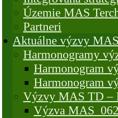
Územie MAS Terch
Partneri
Aktuálne výzvy MA
Harmonogramy výz
Harmonogram vý
Harmonogram vý
Výzvy MAS TD –
Výzva MAS_062/