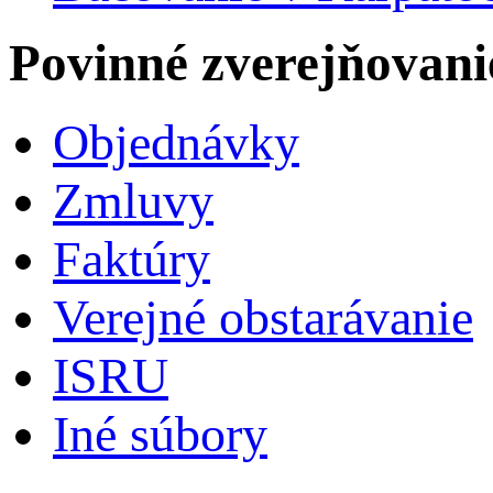
Povinné zverejňovani
Objednávky
Zmluvy
Faktúry
Verejné obstarávanie
ISRU
Iné súbory