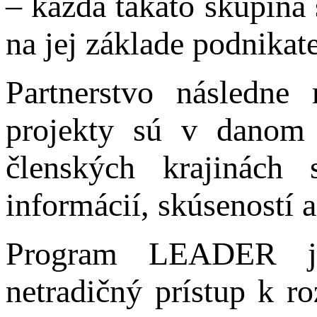
– každá takáto skupina 
na jej základe podnikat
Partnerstvo následne
projekty sú v danom
členských krajinách
informácií, skúseností 
Program LEADER je
netradičný prístup k r