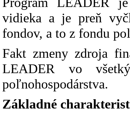
Program LEADER je 
vidieka a je preň vyč
fondov, a to z fondu p
Fakt zmeny zdroja fin
LEADER vo všetkých
poľnohospodárstva.
Základné charakteris