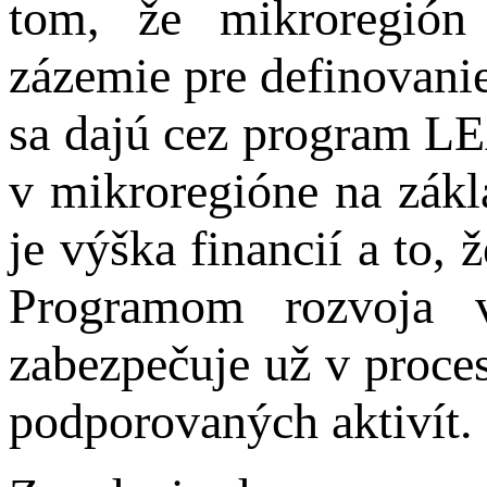
tom, že mikroregión 
zázemie pre definovani
sa dajú cez program LE
v mikroregióne na zákl
je výška financií a to,
Programom rozvoja 
zabezpečuje už v proce
podporovaných aktivít.