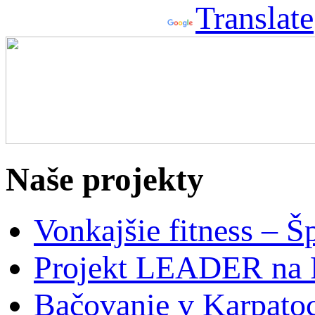
Powered by
Translate
Naše projekty
Vonkajšie fitness – Š
Projekt LEADER na 
Bačovanie v Karpato