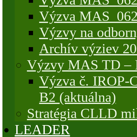
Výzva MAS_062/
Výzvy na odborn
Archív výziev 2
Výzvy MAS TD –
Výzva č. IROP-
B2 (aktuálna)
Stratégia CLLD mik
LEADER