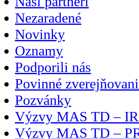
Naši partneri
Nezaradené
Novinky
Oznamy
Podporili nás
Povinné zverejňovani
Pozvánky
Výzvy MAS TD – I
Výzvy MAS TD – P