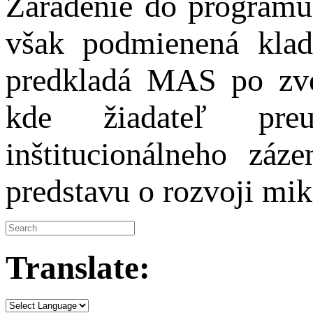
Zaradenie do programu
však podmienená klad
predkladá MAS po zver
kde žiadateľ preu
inštitucionálneho záz
predstavu o rozvoji mik
Translate: