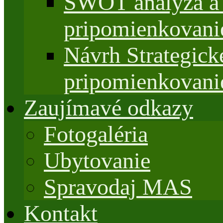
SWOT analýza a 
pripomienkovani
Návrh Strategi
pripomienkovani
Zaujímavé odkazy
Fotogaléria
Ubytovanie
Spravodaj MAS
Kontakt