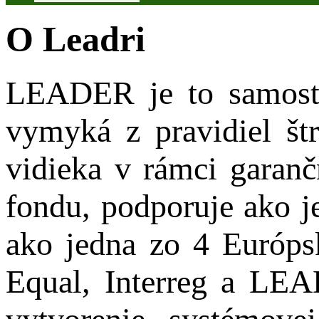
O Leadri
LEADER je to samosta
vymyká z pravidiel štr
vidieka v rámci garan
fondu, podporuje ako j
ako jedna zo 4 Európs
Equal, Interreg a LEA