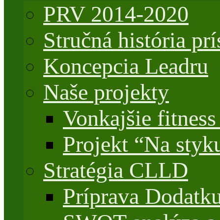
PRV 2014-2020
Stručná história 
Koncepcia Leadru
Naše projekty
Vonkajšie fitnes
Projekt “Na styk
Stratégia CLLD
Príprava Dodatk