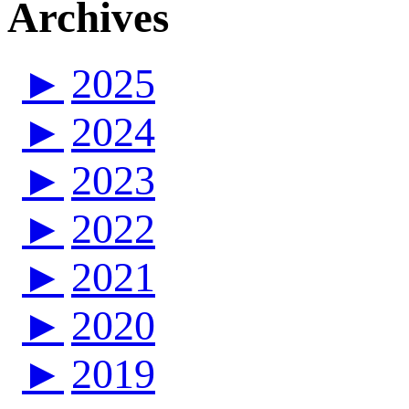
Archives
►
2025
►
2024
►
2023
►
2022
►
2021
►
2020
►
2019