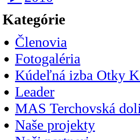
Kategórie
Členovia
Fotogaléria
Kúdeľná izba Otky Ka
Leader
MAS Terchovská dol
Naše projekty