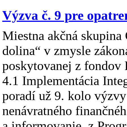
Výzva č. 9 pre opatre
Miestna akčná skupina
dolina“ v zmysle zákon
poskytovanej z fondov 
4.1 Implementácia Integ
poradí už 9. kolo výzvy
nenávratného finančnéh
a informovanie z Prog