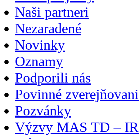
Naši partneri
Nezaradené
Novinky
Oznamy
Podporili nás
Povinné zverejňovani
Pozvánky
Výzvy MAS TD – I