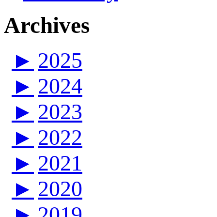
Archives
►
2025
►
2024
►
2023
►
2022
►
2021
►
2020
►
2019