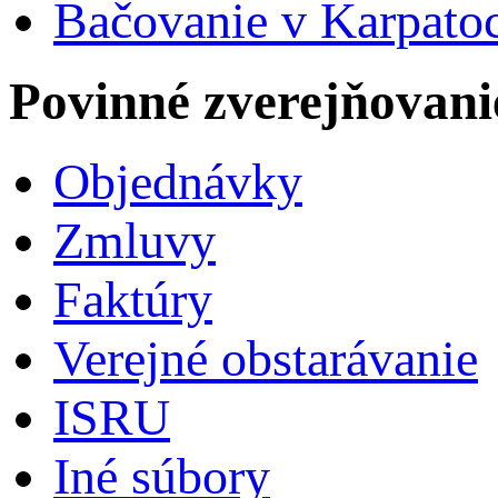
Bačovanie v Karpato
Povinné zverejňovani
Objednávky
Zmluvy
Faktúry
Verejné obstarávanie
ISRU
Iné súbory