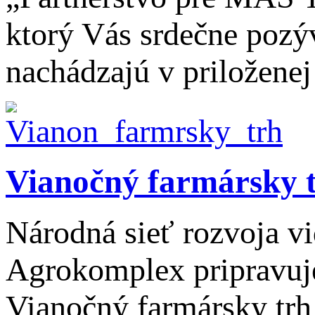
ktorý Vás srdečne pozý
nachádzajú v priložene
Vianočný farmársky
Národná sieť rozvoja v
Agrokomplex pripravuje
Vianočný farmársky tr