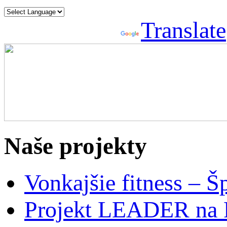
Powered by
Translate
Naše projekty
Vonkajšie fitness – Š
Projekt LEADER na 