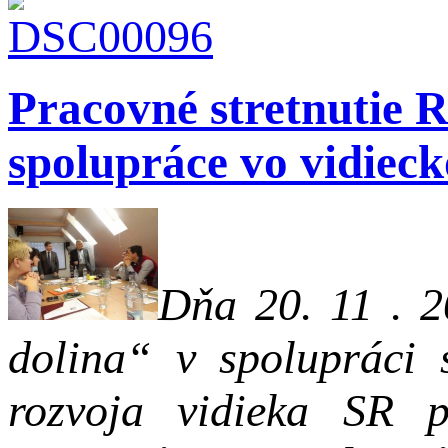
Pracovné stretnutie 
spolupráce vo vidiec
Dňa 20. 11 . 
dolina“ v spolupráci 
rozvoja vidieka SR p