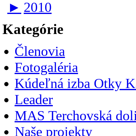
►
2010
Kategórie
Členovia
Fotogaléria
Kúdeľná izba Otky Ka
Leader
MAS Terchovská dol
Naše projekty