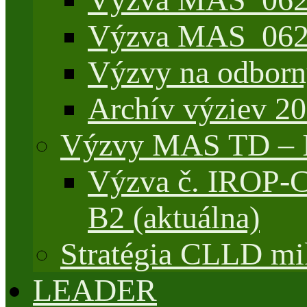
Výzva MAS_062/
Výzvy na odborn
Archív výziev 2
Výzvy MAS TD –
Výzva č. IROP-
B2 (aktuálna)
Stratégia CLLD mik
LEADER