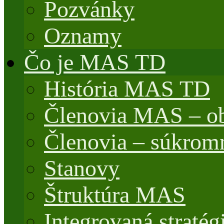
Pozvánky
Oznamy
Čo je MAS TD
História MAS TD
Členovia MAS – o
Členovia – súkrom
Stanovy
Štruktúra MAS
Integrovaná stratég