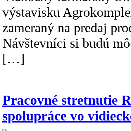
výstavisku Agrokomplex
zameraný na predaj pro
Návštevníci si budú mô
[…]
Pracovné stretnutie 
spolupráce vo vidiec