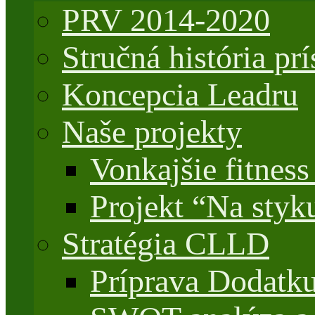
PRV 2014-2020
Stručná história 
Koncepcia Leadru
Naše projekty
Vonkajšie fitnes
Projekt “Na styk
Stratégia CLLD
Príprava Dodatk