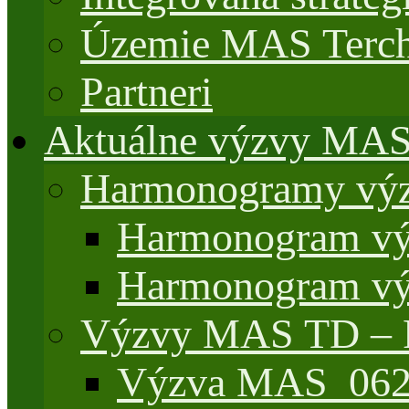
Územie MAS Terch
Partneri
Aktuálne výzvy MA
Harmonogramy výz
Harmonogram vý
Harmonogram vý
Výzvy MAS TD –
Výzva MAS_062/