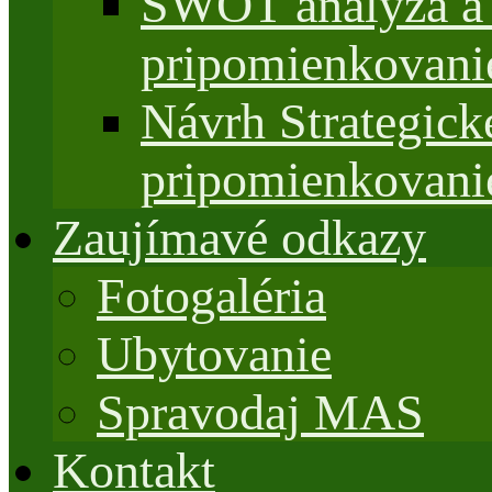
SWOT analýza a 
pripomienkovani
Návrh Strategi
pripomienkovani
Zaujímavé odkazy
Fotogaléria
Ubytovanie
Spravodaj MAS
Kontakt