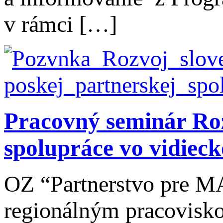
v rámci […]
Pracovný seminár Roz
spolupráce vo vidiec
OZ “Partnerstvo pre MA
regionálným pracovisko