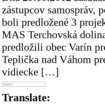
zástupcov samospráv, p
boli predložené 3 proj
MAS Terchovská dolina 
predložili obec Varín p
Teplička nad Váhom pre
vidiecke […]
Translate: