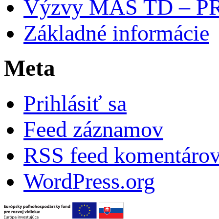
Výzvy MAS TD – P
Základné informácie
Meta
Prihlásiť sa
Feed záznamov
RSS feed komentáro
WordPress.org