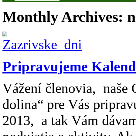
Monthly Archives:
n
Pripravujeme Kalend
Vážení členovia, naše
dolina“ pre Vás priprav
2013, a tak Vám dávam