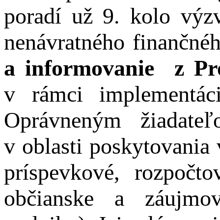
poradí už 9. kolo výz
nenávratného finančné
a informovanie z Pr
v rámci implementáci
Oprávneným žiadateľ
v oblasti poskytovania 
príspevkové, rozpočto
občianske a záujmov