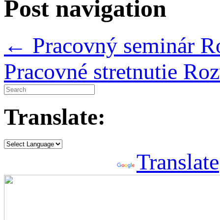
Post navigation
←
Pracovný seminár Ro
Pracovné stretnutie Ro
Translate:
Powered by
Translate