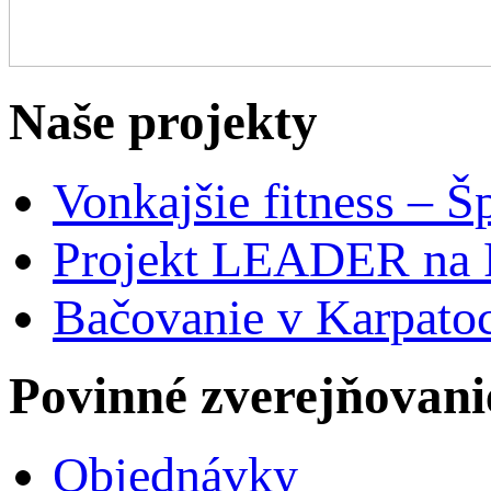
Naše projekty
Vonkajšie fitness – Š
Projekt LEADER na 
Bačovanie v Karpato
Povinné zverejňovani
Objednávky