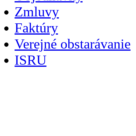
Zmluvy
Faktúry
Verejné obstarávanie
ISRU
Iné súbory
Archives
►
2025
►
2024