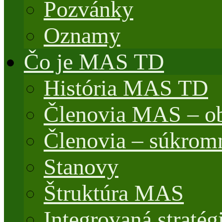
Pozvánky
Oznamy
Čo je MAS TD
História MAS TD
Členovia MAS – o
Členovia – súkrom
Stanovy
Štruktúra MAS
Integrovaná stratég