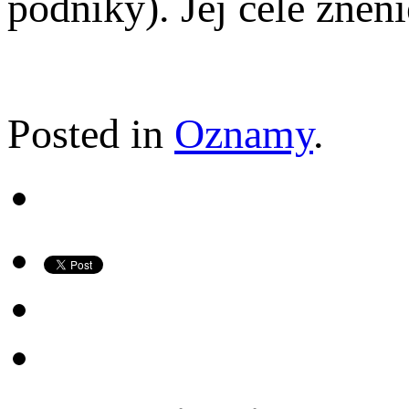
podniky). Jej celé zneni
Posted in
Oznamy
.