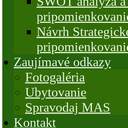
SWOT analýza a 
pripomienkovani
Návrh Strategi
pripomienkovani
Zaujímavé odkazy
Fotogaléria
Ubytovanie
Spravodaj MAS
Kontakt