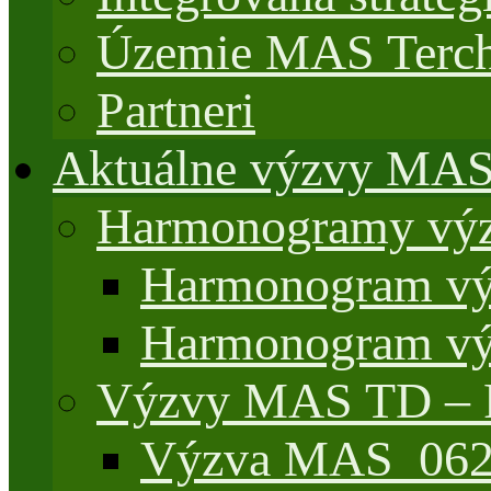
Územie MAS Terch
Partneri
Aktuálne výzvy MA
Harmonogramy výz
Harmonogram vý
Harmonogram vý
Výzvy MAS TD –
Výzva MAS_062/