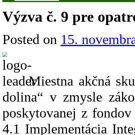
Výzva č. 9 pre opatr
Posted on
15. novembr
Miestna akčná sk
dolina“ v zmysle zák
poskytovanej z fondov
4.1 Implementácia Inte