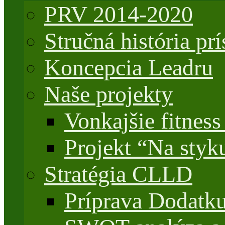
PRV 2014-2020
Stručná história 
Koncepcia Leadru
Naše projekty
Vonkajšie fitnes
Projekt “Na styk
Stratégia CLLD
Príprava Dodatk