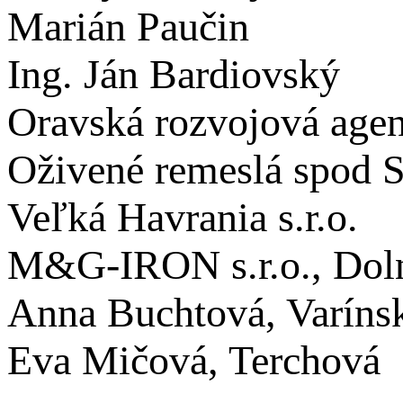
Marián Paučin
Ing. Ján Bardiovský
Oravská rozvojová agen
Oživené remeslá spod S
Veľká Havrania s.r.o.
M&G-IRON s.r.o., Doln
Anna Buchtová, Varínsk
Eva Mičová, Terchová