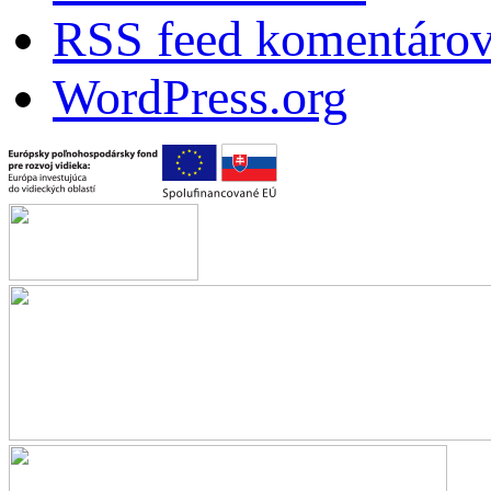
RSS feed komentáro
WordPress.org