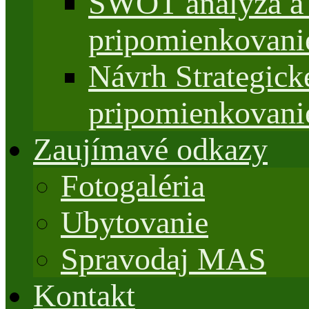
SWOT analýza a 
pripomienkovani
Návrh Strategi
pripomienkovani
Zaujímavé odkazy
Fotogaléria
Ubytovanie
Spravodaj MAS
Kontakt