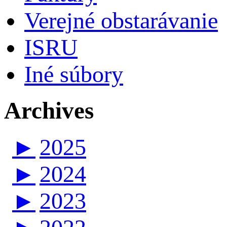
Verejné obstarávanie
ISRU
Iné súbory
Archives
►
2025
►
2024
►
2023