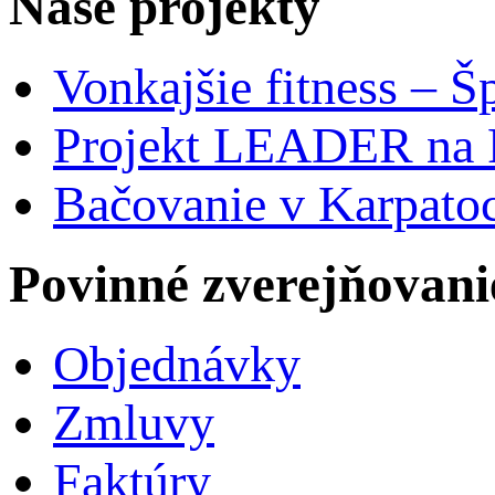
Naše projekty
Vonkajšie fitness – Š
Projekt LEADER na 
Bačovanie v Karpato
Povinné zverejňovani
Objednávky
Zmluvy
Faktúry