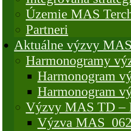
Územie MAS Terch
Partneri
Aktuálne výzvy MA
Harmonogramy výz
Harmonogram vý
Harmonogram vý
Výzvy MAS TD –
Výzva MAS_062/