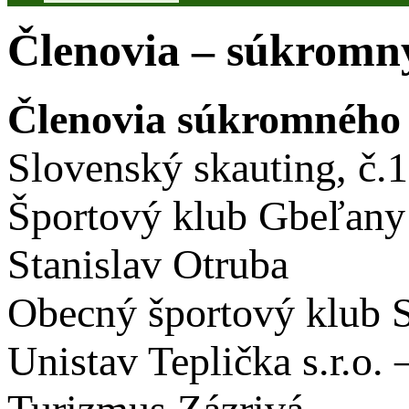
Členovia – súkromný
Členovia súkromného 
Slovenský skauting, č.
Športový klub Gbeľany
Stanislav Otruba
Obecný športový klub 
Unistav Teplička s.r.o