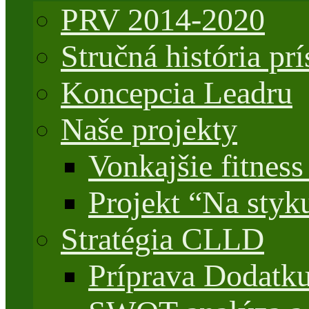
PRV 2014-2020
Stručná história 
Koncepcia Leadru
Naše projekty
Vonkajšie fitnes
Projekt “Na styk
Stratégia CLLD
Príprava Dodatk