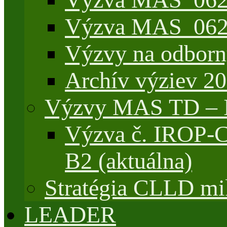
Výzva MAS_062/
Výzvy na odborn
Archív výziev 2
Výzvy MAS TD –
Výzva č. IROP-
B2 (aktuálna)
Stratégia CLLD mik
LEADER