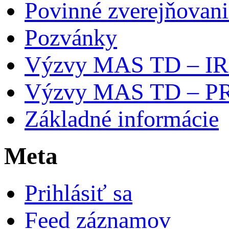
Povinné zverejňovani
Pozvánky
Výzvy MAS TD – I
Výzvy MAS TD – P
Základné informácie
Meta
Prihlásiť sa
Feed záznamov