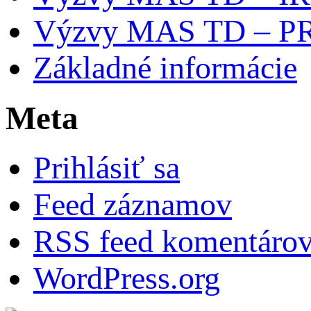
Výzvy MAS TD – P
Základné informácie
Meta
Prihlásiť sa
Feed záznamov
RSS feed komentáro
WordPress.org