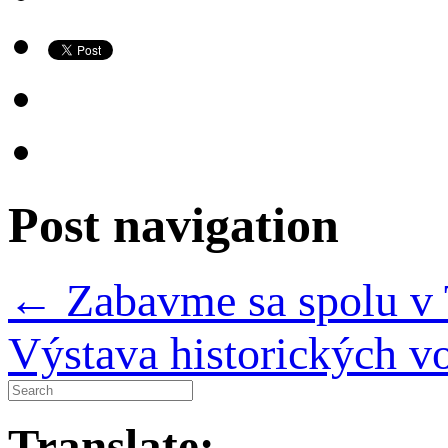
Post navigation
←
Zabavme sa spolu v
Výstava historických v
Translate: