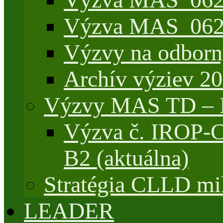
Výzva MAS_062/
Výzvy na odborn
Archív výziev 2
Výzvy MAS TD –
Výzva č. IROP-
B2 (aktuálna)
Stratégia CLLD mik
LEADER