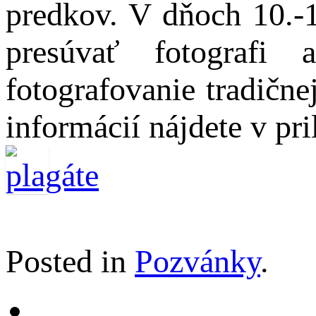
predkov. V dňoch 10.-
presúvať fotografi 
fotografovanie tradične
informácií nájdete v pr
Posted in
Pozvánky
.