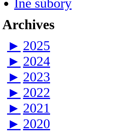
Iné súbory
Archives
►
2025
►
2024
►
2023
►
2022
►
2021
►
2020