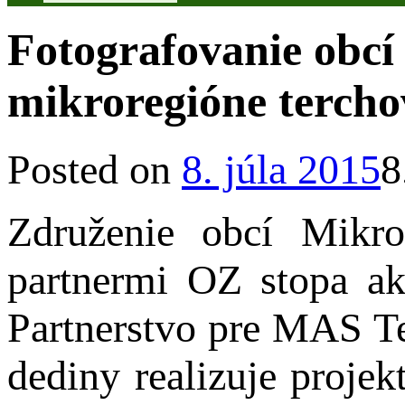
Fotografovanie obcí
mikroregióne tercho
Posted on
8. júla 2015
8
Združenie obcí Mikro
partnermi OZ stopa ak
Partnerstvo pre MAS T
dediny realizuje proje