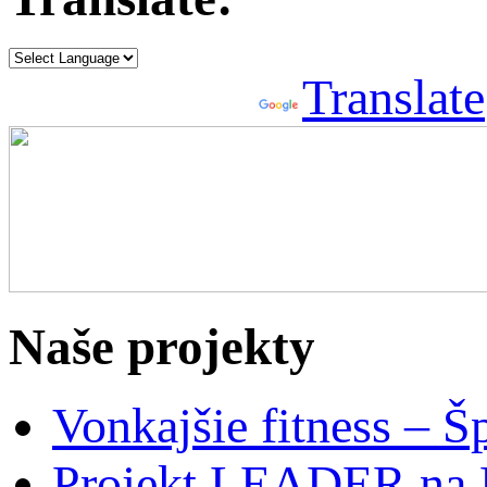
Powered by
Translate
Naše projekty
Vonkajšie fitness – Š
Projekt LEADER na 