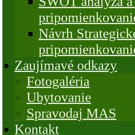
SWOT analýza a 
pripomienkovani
Návrh Strategi
pripomienkovani
Zaujímavé odkazy
Fotogaléria
Ubytovanie
Spravodaj MAS
Kontakt