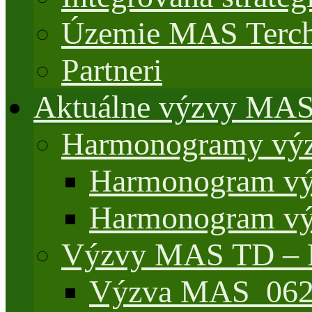
Územie MAS Terch
Partneri
Aktuálne výzvy MA
Harmonogramy výz
Harmonogram vý
Harmonogram vý
Výzvy MAS TD –
Výzva MAS_062/