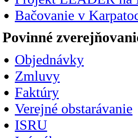
Bačovanie v Karpato
Povinné zverejňovani
Objednávky
Zmluvy
Faktúry
Verejné obstarávanie
ISRU