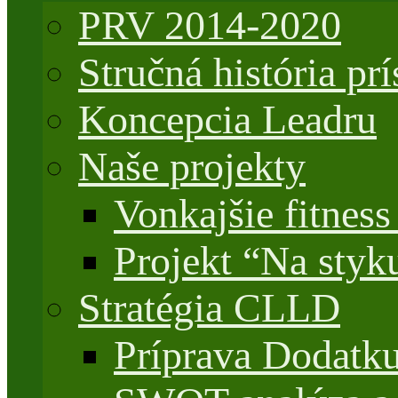
PRV 2014-2020
Stručná história 
Koncepcia Leadru
Naše projekty
Vonkajšie fitnes
Projekt “Na styk
Stratégia CLLD
Príprava Dodatk