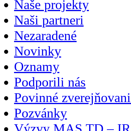
Naše projekty
Naši partneri
Nezaradené
Novinky
Oznamy
Podporili nás
Povinné zverejňovani
Pozvánky
Výzvy MAS TD – I