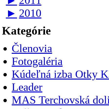
►
2011
►
2010
Kategórie
Členovia
Fotogaléria
Kúdeľná izba Otky Ka
Leader
MAS Terchovská dol