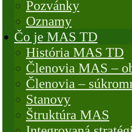
Pozvánky
Oznamy
Čo je MAS TD
História MAS TD
Členovia MAS – o
Členovia – súkrom
Stanovy
Štruktúra MAS
Integrovaná stratég