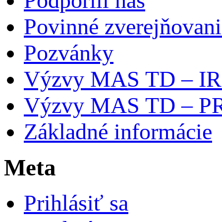
Podporili nás
Povinné zverejňovani
Pozvánky
Výzvy MAS TD – I
Výzvy MAS TD – P
Základné informácie
Meta
Prihlásiť sa