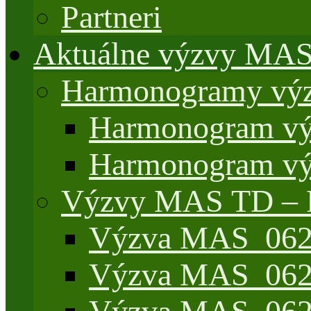
Partneri
Aktuálne výzvy MA
Harmonogramy výz
Harmonogram vý
Harmonogram vý
Výzvy MAS TD –
Výzva MAS_062/
Výzva MAS_062/