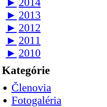
►
2014
►
2013
►
2012
►
2011
►
2010
Kategórie
Členovia
Fotogaléria