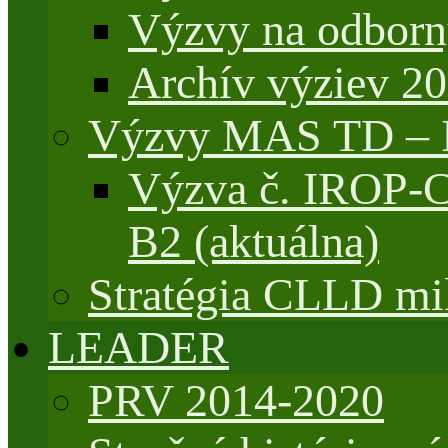
Výzvy na odborn
Archív výziev 2
Výzvy MAS TD –
Výzva č. IROP-
B2 (aktuálna)
Stratégia CLLD mik
LEADER
PRV 2014-2020