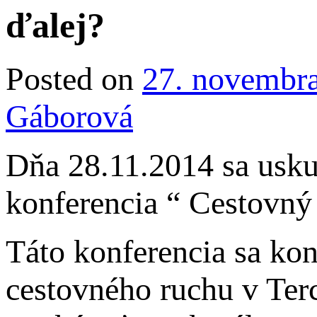
ďalej?
Posted on
27. novembr
Gáborová
Dňa 28.11.2014 sa usku
konferencia “ Cestovný 
Táto konferencia sa kon
cestovného ruchu v Ter