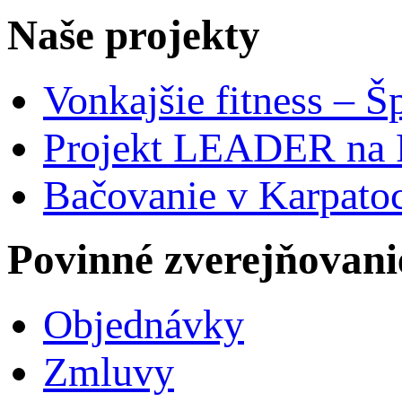
Naše projekty
Vonkajšie fitness – Š
Projekt LEADER na 
Bačovanie v Karpato
Povinné zverejňovani
Objednávky
Zmluvy