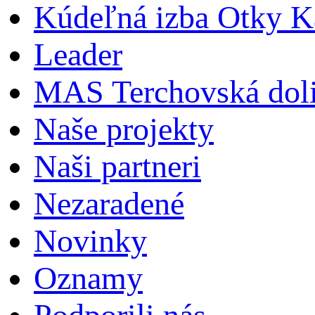
Kúdeľná izba Otky Ka
Leader
MAS Terchovská dol
Naše projekty
Naši partneri
Nezaradené
Novinky
Oznamy