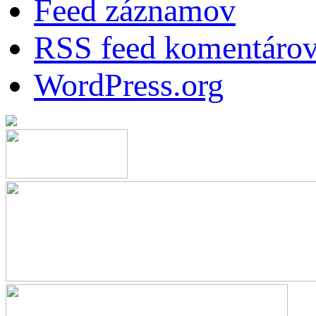
Feed záznamov
RSS feed komentáro
WordPress.org