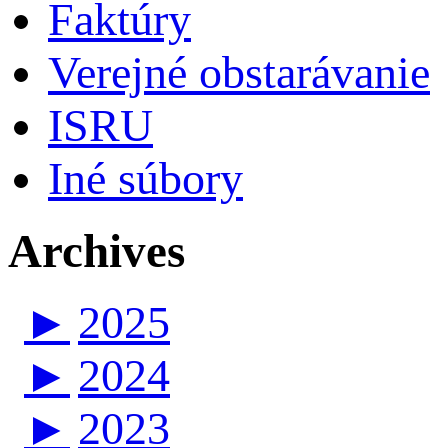
Faktúry
Verejné obstarávanie
ISRU
Iné súbory
Archives
►
2025
►
2024
►
2023