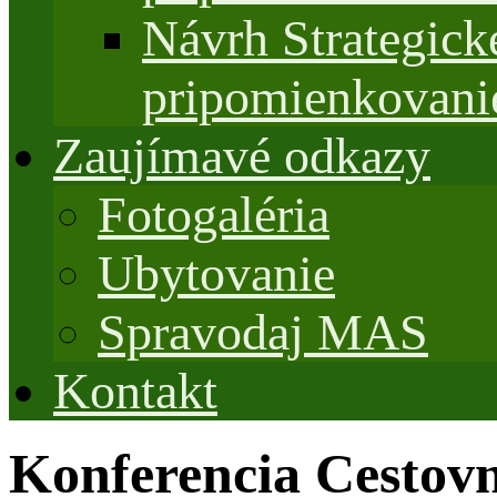
Návrh Strategi
pripomienkovani
Zaujímavé odkazy
Fotogaléria
Ubytovanie
Spravodaj MAS
Kontakt
Konferencia Cestovn