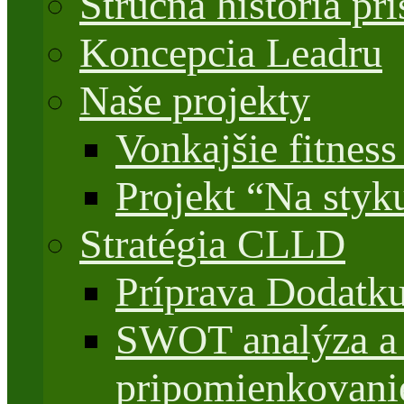
Stručná história 
Koncepcia Leadru
Naše projekty
Vonkajšie fitnes
Projekt “Na styk
Stratégia CLLD
Príprava Dodatk
SWOT analýza a 
pripomienkovani