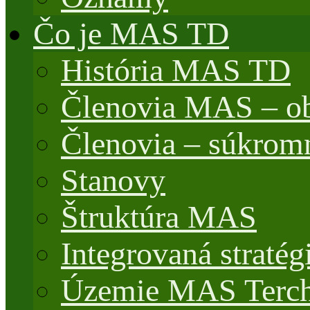
Čo je MAS TD
História MAS TD
Členovia MAS – o
Členovia – súkrom
Stanovy
Štruktúra MAS
Integrovaná stratég
Územie MAS Terch