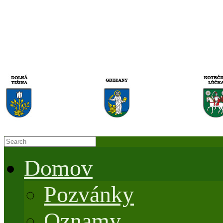
Domov
Pozvánky
Oznamy