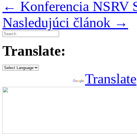
←
Konferencia NSRV 
Nasledujúci článok
→
Translate:
Powered by
Translate