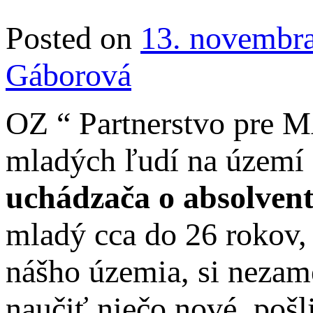
Posted on
13. novembr
Gáborová
OZ “ Partnerstvo pre 
mladých ľudí na území 
uchádzača o absolvent
mladý cca do 26 rokov,
nášho územia, si nezam
naučiť niečo nové, pošl