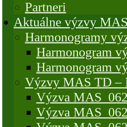
Partneri
Aktuálne výzvy MA
Harmonogramy výz
Harmonogram vý
Harmonogram vý
Výzvy MAS TD –
Výzva MAS_062/
Výzva MAS_062/