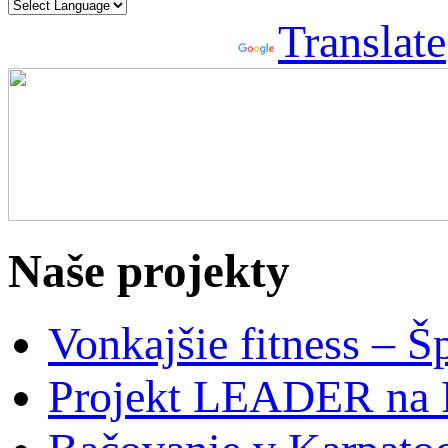
Powered by
Translate
Naše projekty
Vonkajšie fitness – Š
Projekt LEADER na 