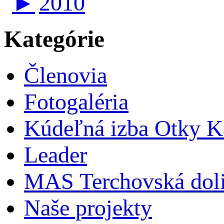
►
2010
Kategórie
Členovia
Fotogaléria
Kúdeľná izba Otky Ka
Leader
MAS Terchovská dol
Naše projekty