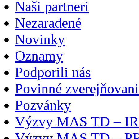
Naši partneri
Nezaradené
Novinky
Oznamy
Podporili nás
Povinné zverejňovani
Pozvánky
Výzvy MAS TD – I
Výzvy MAS TD – P