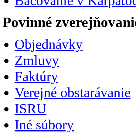
Bačovanie v Karpato
Povinné zverejňovani
Objednávky
Zmluvy
Faktúry
Verejné obstarávanie
ISRU
Iné súbory