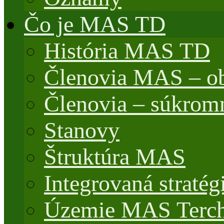
Čo je MAS TD
História MAS TD
Členovia MAS – o
Členovia – súkrom
Stanovy
Štruktúra MAS
Integrovaná stratég
Územie MAS Terch