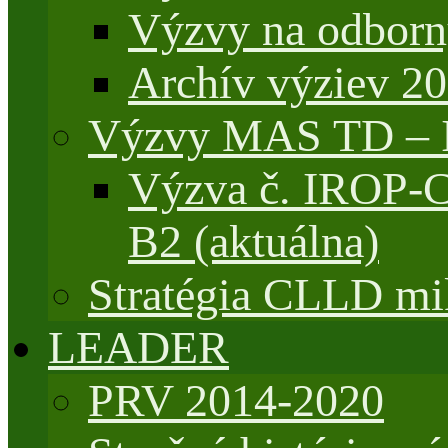
Výzvy na odborn
Archív výziev 2
Výzvy MAS TD –
Výzva č. IROP-
B2 (aktuálna)
Stratégia CLLD mik
LEADER
PRV 2014-2020