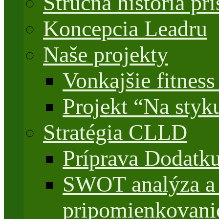
Stručná história 
Koncepcia Leadru
Naše projekty
Vonkajšie fitnes
Projekt “Na styk
Stratégia CLLD
Príprava Dodatk
SWOT analýza a 
pripomienkovani