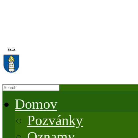
Domov
Pozvánky
Oznamy