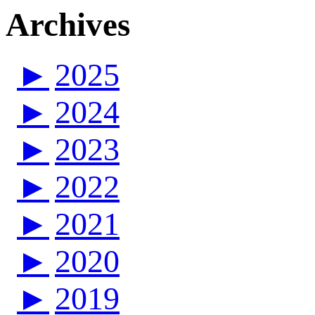
Archives
►
2025
►
2024
►
2023
►
2022
►
2021
►
2020
►
2019