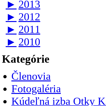
►
2013
►
2012
►
2011
►
2010
Kategórie
Členovia
Fotogaléria
Kúdeľná izba Otky Ka