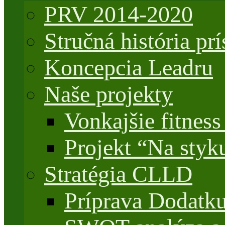
PRV 2014-2020
Stručná história 
Koncepcia Leadru
Naše projekty
Vonkajšie fitnes
Projekt “Na styk
Stratégia CLLD
Príprava Dodatk