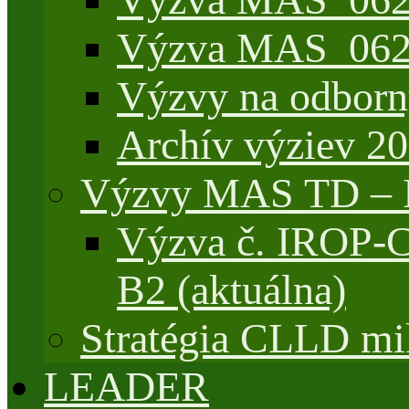
Výzva MAS_062/
Výzvy na odborn
Archív výziev 2
Výzvy MAS TD –
Výzva č. IROP-
B2 (aktuálna)
Stratégia CLLD mik
LEADER