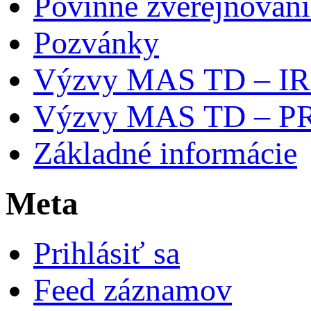
Povinné zverejňovani
Pozvánky
Výzvy MAS TD – I
Výzvy MAS TD – P
Základné informácie
Meta
Prihlásiť sa
Feed záznamov