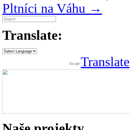
Pltníci na Váhu
→
Translate:
Powered by
Translate
Naše projekty