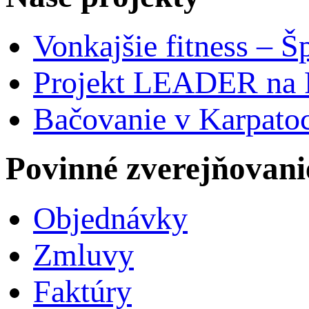
Vonkajšie fitness – Š
Projekt LEADER na 
Bačovanie v Karpato
Povinné zverejňovani
Objednávky
Zmluvy
Faktúry