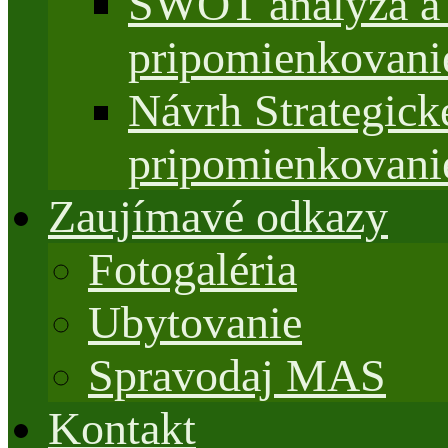
SWOT analýza a 
pripomienkovani
Návrh Strategi
pripomienkovani
Zaujímavé odkazy
Fotogaléria
Ubytovanie
Spravodaj MAS
Kontakt