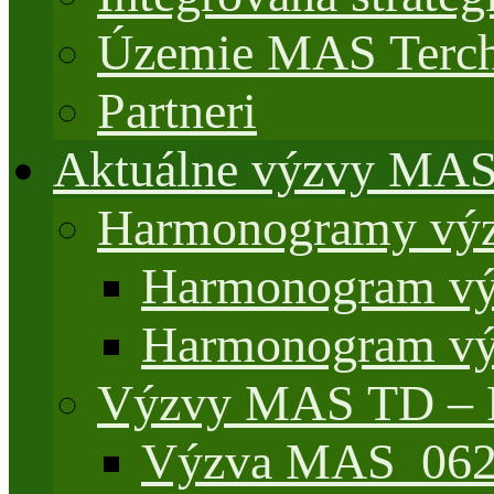
Územie MAS Terch
Partneri
Aktuálne výzvy MA
Harmonogramy výz
Harmonogram vý
Harmonogram vý
Výzvy MAS TD –
Výzva MAS_062/