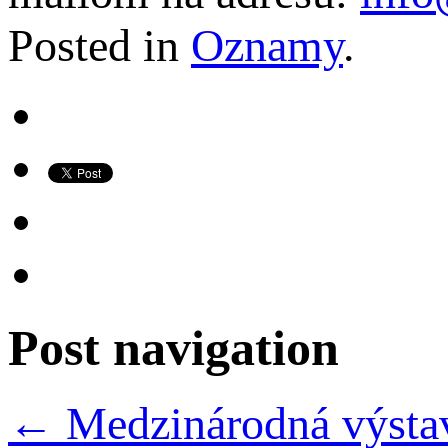
Posted in
Oznamy
.
Post navigation
←
Medzinárodná výstav