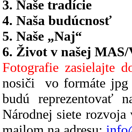
3. Naše tradície
4. Naša budúcnosť
5. Naše „Naj“
6. Život v našej MAS
Fotografie zasielajte 
nosiči vo formáte jpg
budú reprezentovať n
Národnej siete rozvoja 
mailom na adresu:
info