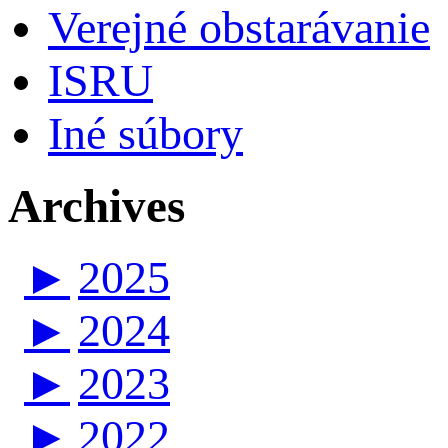
Verejné obstarávanie
ISRU
Iné súbory
Archives
►
2025
►
2024
►
2023
►
2022