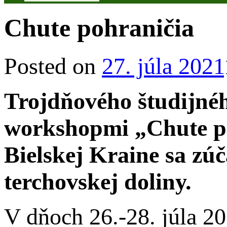
Chute pohraničia
Posted on
27. júla 2021
Trojdňového študijné
workshopmi „Chute po
Bielskej Kraine sa zúč
terchovskej doliny.
V dňoch 26.-28. júla 2