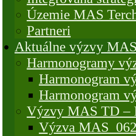
Územie MAS Terch
Partneri
Aktuálne výzvy MA
Harmonogramy výz
Harmonogram vý
Harmonogram vý
Výzvy MAS TD –
Výzva MAS_062/