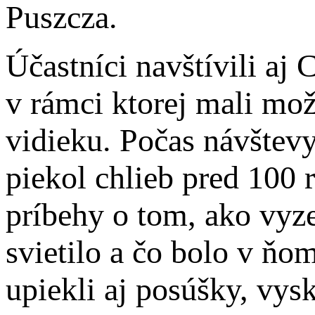
Puszcza.
Účastníci navštívili a
v rámci ktorej mali mo
vidieku. Počas návštevy
piekol chlieb pred 100 
príbehy o tom, ako vyze
svietilo a čo bolo v ňom
upiekli aj posúšky, vys