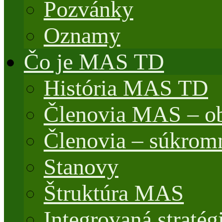
Pozvánky
Oznamy
Čo je MAS TD
História MAS TD
Členovia MAS – o
Členovia – súkrom
Stanovy
Štruktúra MAS
Integrovaná stratég