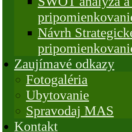
SWOT analýza a 
pripomienkovani
Návrh Strategi
pripomienkovani
Zaujímavé odkazy
Fotogaléria
Ubytovanie
Spravodaj MAS
Kontakt