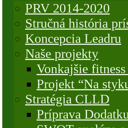
PRV 2014-2020
Stručná história 
Koncepcia Leadru
Naše projekty
Vonkajšie fitnes
Projekt “Na styk
Stratégia CLLD
Príprava Dodatk