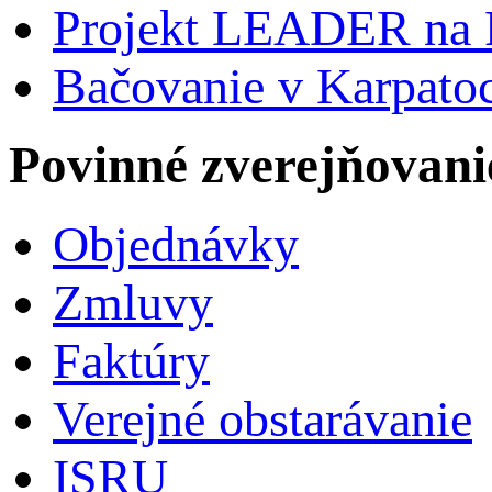
Projekt LEADER na 
Bačovanie v Karpato
Povinné zverejňovani
Objednávky
Zmluvy
Faktúry
Verejné obstarávanie
ISRU