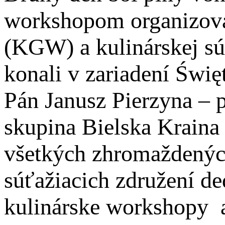
workshopom organizova
(KGW) a kulinárskej sú
konali v zariadení Świę
Pán Janusz Pierzyna – 
skupina Bielska Kraina a
všetkých zhromaždených
súťažiacich združení de
kulinárske workshopy a