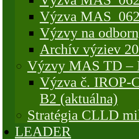
Výzva MAS_062/
Výzvy na odborn
Archív výziev 2
Výzvy MAS TD –
Výzva č. IROP-
B2 (aktuálna)
Stratégia CLLD mik
LEADER