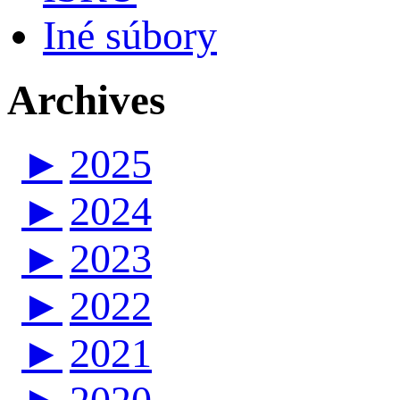
Iné súbory
Archives
►
2025
►
2024
►
2023
►
2022
►
2021