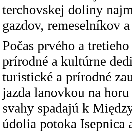
terchovskej doliny najm
gazdov, remeselníkov a 
Počas prvého a tretieh
prírodné a kultúrne ded
turistické a prírodné 
jazda lanovkou na horu
svahy spadajú k Międz
údolia potoka Isepnica 