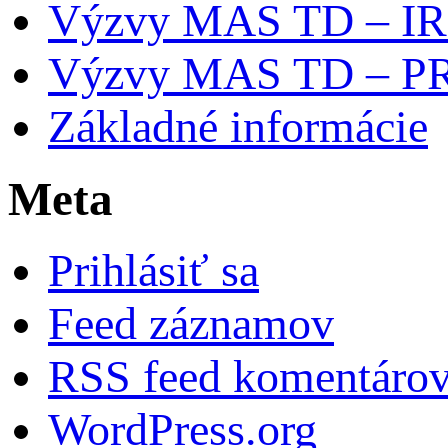
Výzvy MAS TD – I
Výzvy MAS TD – P
Základné informácie
Meta
Prihlásiť sa
Feed záznamov
RSS feed komentáro
WordPress.org