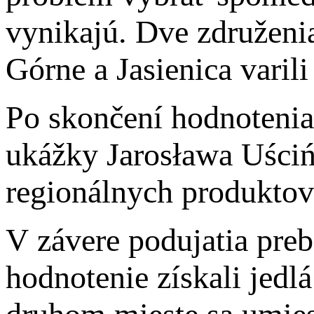
vynikajú. Dve združeni
Górne a Jasienica varil
Po skončení hodnotenia
ukážky Jarosława Uściń
regionálnych produktov
V závere podujatia pre
hodnotenie získali je