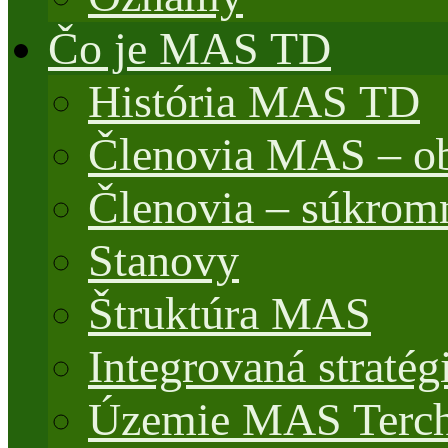
Čo je MAS TD
História MAS TD
Členovia MAS – o
Členovia – súkrom
Stanovy
Štruktúra MAS
Integrovaná stratég
Územie MAS Terch