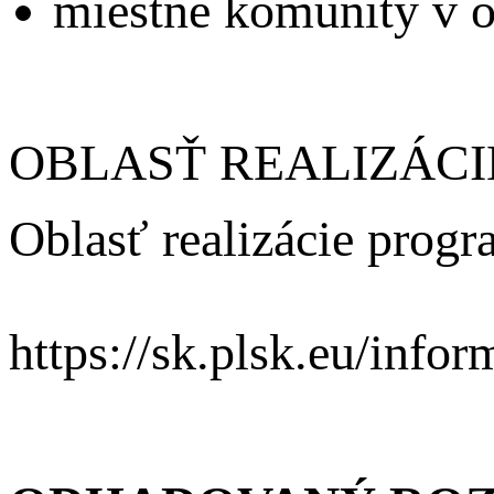
miestne komunity v ob
OBLASŤ REALIZÁCI
Oblasť realizácie progr
https://sk.plsk.eu/info