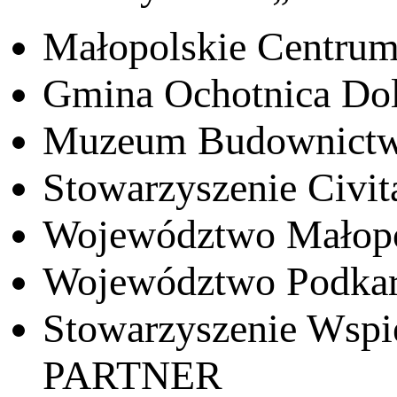
Małopolskie Centr
Gmina Ochotnica Do
Muzeum Budownictw
Stowarzyszenie Civit
Województwo Małopo
Województwo Podkar
Stowarzyszenie Wspi
PARTNER