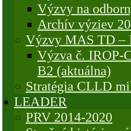
Výzvy na odborn
Archív výziev 2
Výzvy MAS TD –
Výzva č. IROP-
B2 (aktuálna)
Stratégia CLLD mik
LEADER
PRV 2014-2020