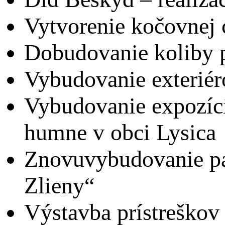
Vytvorenie kočovnej 
Dobudovanie koliby 
Vybudovanie exteriér
Vybudovanie expozície
humne v obci Lysica
Znovuvybudovanie pas
Zlieny“
Výstavba prístreškov 