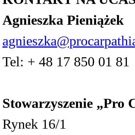
Agnieszka Pieniążek
agnieszka@procarpathia
Tel: + 48 17 850 01 81
Stowarzyszenie „Pro 
Rynek 16/1