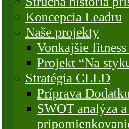
Stručná história 
Koncepcia Leadru
Naše projekty
Vonkajšie fitnes
Projekt “Na styk
Stratégia CLLD
Príprava Dodatk
SWOT analýza a 
pripomienkovani