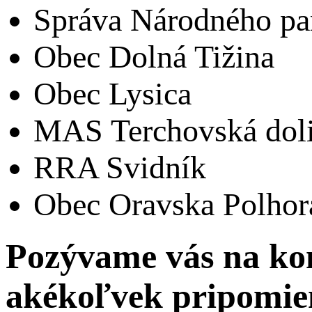
Správa Národného par
Obec Dolná Tižina
Obec Lysica
MAS Terchovská dol
RRA Svidník
Obec Oravska Polhor
Pozývame vás na ko
akékoľvek pripomie