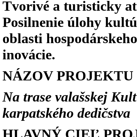
Tvorivé a turisticky at
Posilnenie úlohy kult
oblasti hospodárskeho 
inovácie.
NÁZOV PROJEKTU
Na trase valašskej Kul
karpatského dedičstva
HLAVNÝ CIEĽ PRO