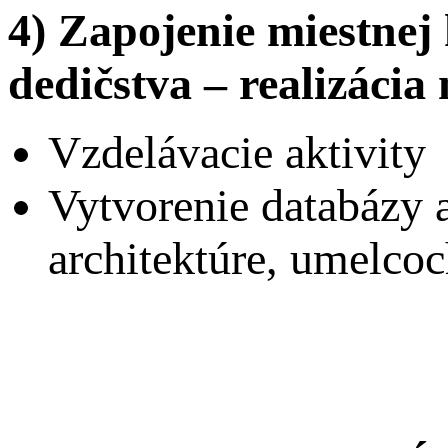
4) Zapojenie miestnej
dedičstva – realizáci
Vzdelávacie aktivity
Vytvorenie databázy a
architektúre, umelco