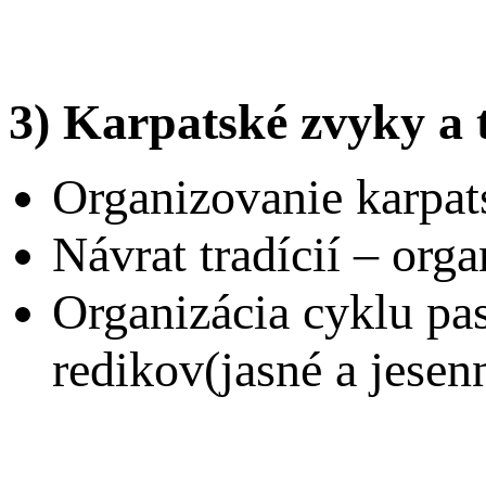
3) Karpatské zvyky a 
Organizovanie karpat
Návrat tradícií – orga
Organizácia cyklu pas
redikov(jasné a jesen