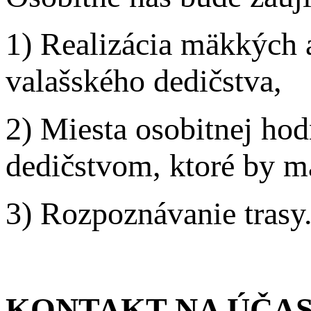
1) Realizácia mäkkých a
valašského dedičstva,
2) Miesta osobitnej ho
dedičstvom, ktoré by ma
3) Rozpoznávanie trasy
KONTAKT NA ÚČA