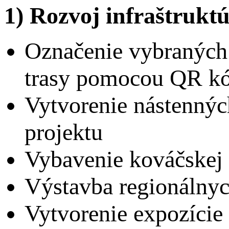
1) Rozvoj infraštrukt
Označenie vybraných 
trasy pomocou QR k
Vytvorenie nástenných
projektu
Vybavenie kováčskej 
Výstavba regionálnyc
Vytvorenie expozície 