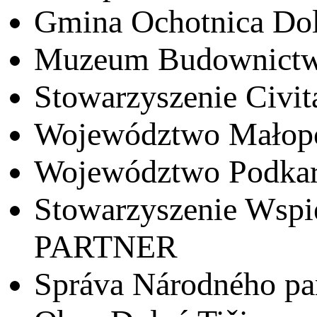
Gmina Ochotnica Do
Muzeum Budownictw
Stowarzyszenie Civit
Województwo Małopo
Województwo Podkar
Stowarzyszenie Wspi
PARTNER
Správa Národného par