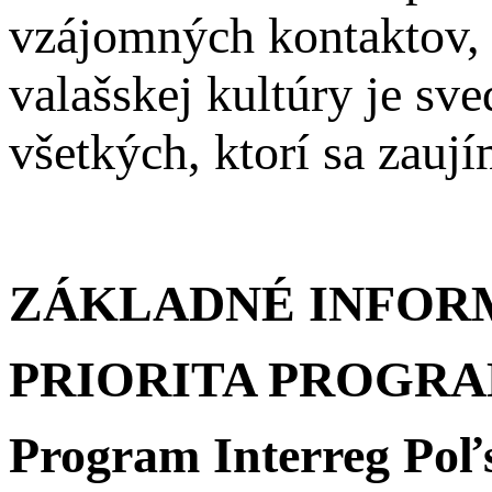
vzájomných kontaktov, 
valašskej kultúry je sv
všetkých, ktorí sa zaují
ZÁKLADNÉ INFOR
PRIORITA PROGRA
Program Interreg Poľs