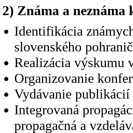
2) Známa a neznáma 
Identifikácia známyc
slovenského pohranič
Realizácia výskumu v
Organizovanie konfer
Vydávanie publikácií
Integrovaná propagác
propagačná a vzdelá