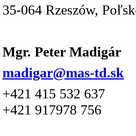
35-064 Rzeszów, Poľsk
Mgr. Peter Madigár
madigar@mas-td.sk
+421 415 532 637
+421 917978 756