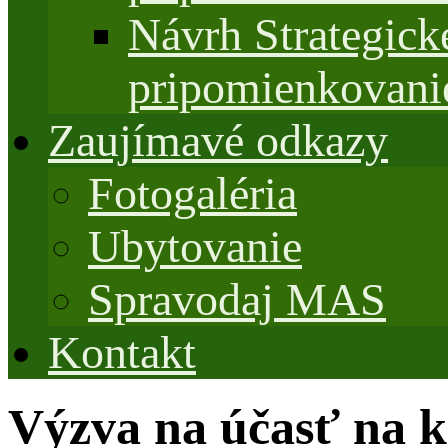
Návrh Strategi
pripomienkovani
Zaujímavé odkazy
Fotogaléria
Ubytovanie
Spravodaj MAS
Kontakt
Výzva na účasť na k