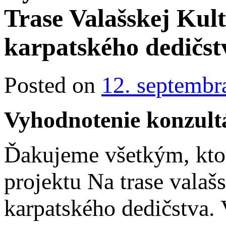
Trase Valašskej Kul
karpatského dedičst
Posted on
12. septembr
Vyhodnotenie konzultá
Ďakujeme všetkým, ktorí
projektu Na trase valaš
karpatského dedičstva. V