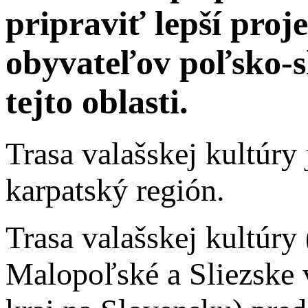
pripraviť lepší pro
obyvateľov poľsko-s
tejto oblasti.
Trasa valašskej kultúry
karpatský región.
Trasa valašskej kultúr
Malopoľské a Sliezske 