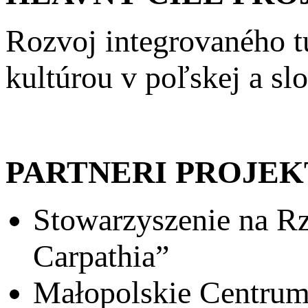
Rozvoj integrovaného t
kultúrou v poľskej a sl
PARTNERI PROJEK
Stowarzyszenie na R
Carpathia”
Małopolskie Centr