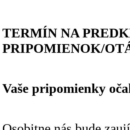
TERMÍN NA PRED
PRIPOMIENOK/OT
Vaše pripomienky oča
Osobitne nás bude zauj