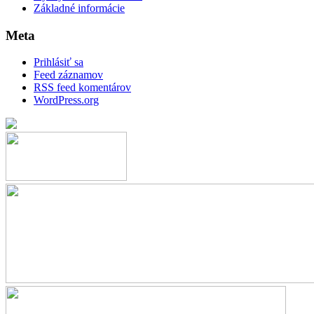
Základné informácie
Meta
Prihlásiť sa
Feed záznamov
RSS feed komentárov
WordPress.org