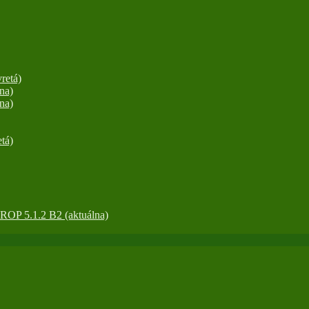
retá)
na)
na)
tá)
OP 5.1.2 B2 (aktuálna)