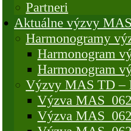
Partneri
Aktuálne výzvy MA
Harmonogramy výz
Harmonogram vý
Harmonogram vý
Výzvy MAS TD –
Výzva MAS_062/
Výzva MAS_062/