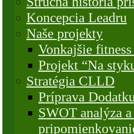
Stručná história 
Koncepcia Leadru
Naše projekty
Vonkajšie fitnes
Projekt “Na styk
Stratégia CLLD
Príprava Dodatk
SWOT analýza a 
pripomienkovani