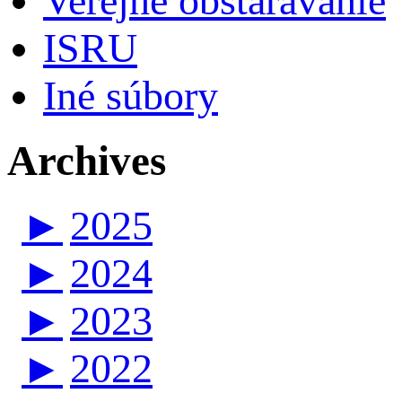
Verejné obstarávanie
ISRU
Iné súbory
Archives
►
2025
►
2024
►
2023
►
2022