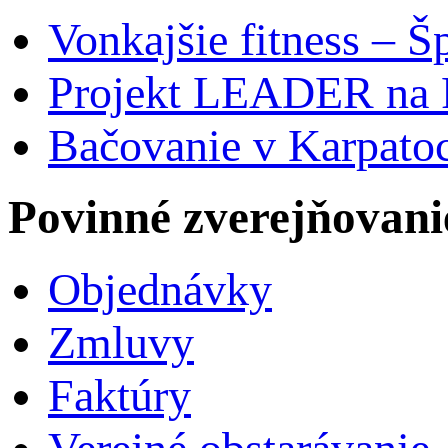
Vonkajšie fitness – Š
Projekt LEADER na 
Bačovanie v Karpato
Povinné zverejňovani
Objednávky
Zmluvy
Faktúry