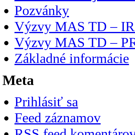
Pozvánky
Výzvy MAS TD – I
Výzvy MAS TD – P
Základné informácie
Meta
Prihlásiť sa
Feed záznamov
RSS feed komentáro