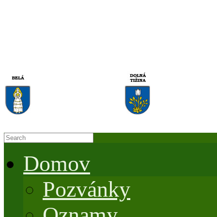
Domov
Pozvánky
Oznamy