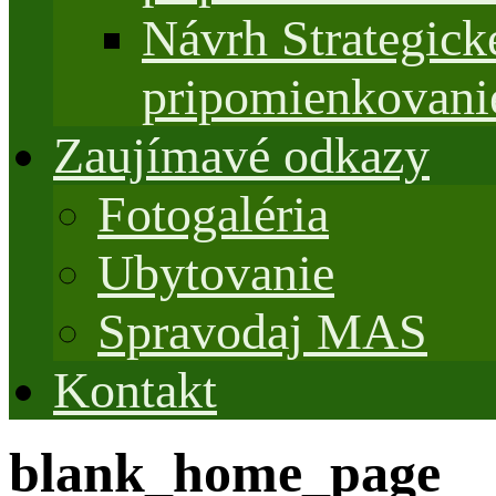
Návrh Strategi
pripomienkovani
Zaujímavé odkazy
Fotogaléria
Ubytovanie
Spravodaj MAS
Kontakt
blank_home_page