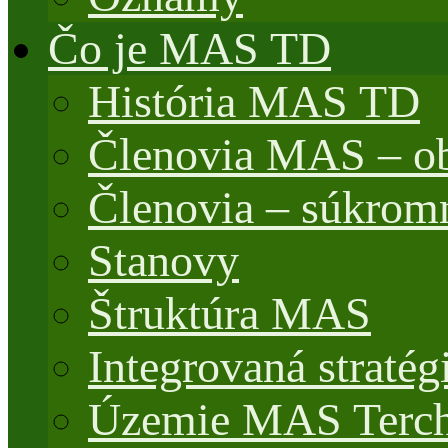
Čo je MAS TD
História MAS TD
Členovia MAS – o
Členovia – súkrom
Stanovy
Štruktúra MAS
Integrovaná stratég
Územie MAS Terch