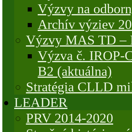
Výzvy na odborn
Archív výziev 2
Výzvy MAS TD –
Výzva č. IROP-
B2 (aktuálna)
Stratégia CLLD mik
LEADER
PRV 2014-2020