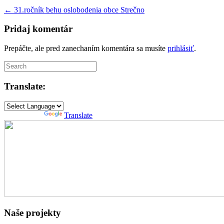
←
31.ročník behu oslobodenia obce Strečno
Pridaj komentár
Prepáčte, ale pred zanechaním komentára sa musíte
prihlásiť
.
Translate:
Powered by
Translate
Naše projekty