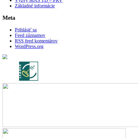
Výzvy MAS TD – PRV
Základné informácie
Meta
Prihlásiť sa
Feed záznamov
RSS feed komentárov
WordPress.org