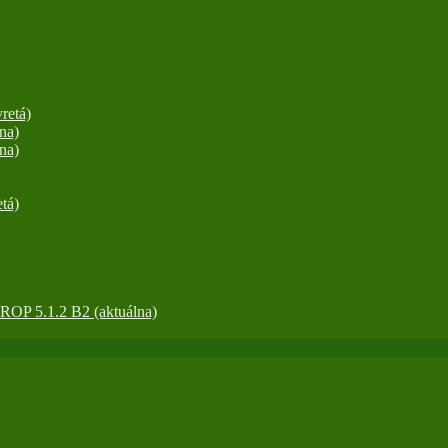
retá)
na)
na)
tá)
OP 5.1.2 B2 (aktuálna)