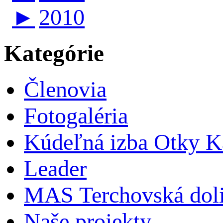
►
2010
Kategórie
Členovia
Fotogaléria
Kúdeľná izba Otky Ka
Leader
MAS Terchovská dol
Naše projekty