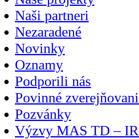
Naši partneri
Nezaradené
Novinky
Oznamy
Podporili nás
Povinné zverejňovani
Pozvánky
Výzvy MAS TD – I