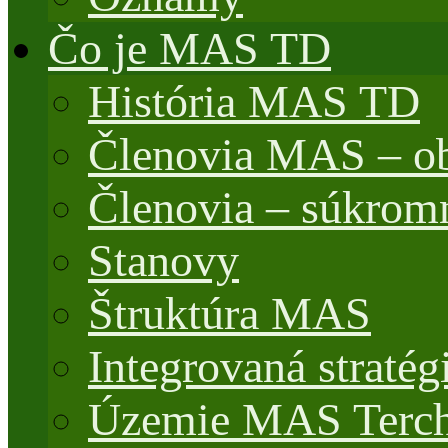
Čo je MAS TD
História MAS TD
Členovia MAS – o
Členovia – súkrom
Stanovy
Štruktúra MAS
Integrovaná stratég
Územie MAS Terch