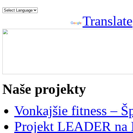
Powered by
Translate
Naše projekty
Vonkajšie fitness – Š
Projekt LEADER na 