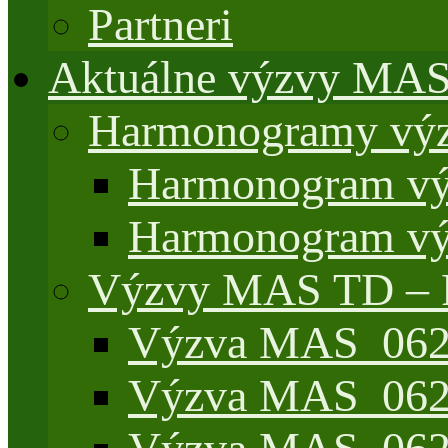
Partneri
Aktuálne výzvy MA
Harmonogramy výz
Harmonogram vý
Harmonogram vý
Výzvy MAS TD –
Výzva MAS_062/
Výzva MAS_062/