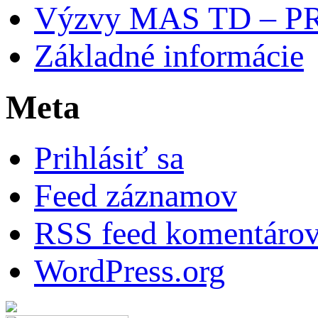
Výzvy MAS TD – P
Základné informácie
Meta
Prihlásiť sa
Feed záznamov
RSS feed komentáro
WordPress.org