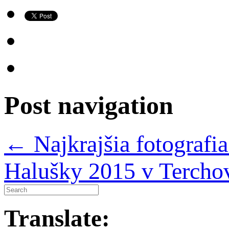
Post navigation
←
Najkrajšia fotogra
Halušky 2015 v Tercho
Translate: