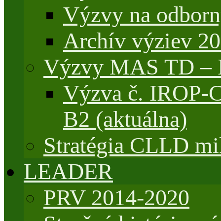
Výzvy na odborn
Archív výziev 2
Výzvy MAS TD –
Výzva č. IROP-
B2 (aktuálna)
Stratégia CLLD mik
LEADER
PRV 2014-2020