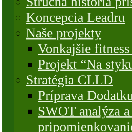
Stručná história 
Koncepcia Leadru
Naše projekty
Vonkajšie fitnes
Projekt “Na styk
Stratégia CLLD
Príprava Dodatk
SWOT analýza a 
pripomienkovani