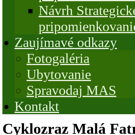
Návrh Strategi
pripomienkovani
Zaujímavé odkazy
Fotogaléria
Ubytovanie
Spravodaj MAS
Kontakt
Cyklozraz Malá Fat