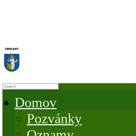
Domov
Pozvánky
Oznamy