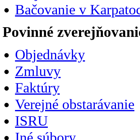
Bačovanie v Karpato
Povinné zverejňovani
Objednávky
Zmluvy
Faktúry
Verejné obstarávanie
ISRU
Iné súbory