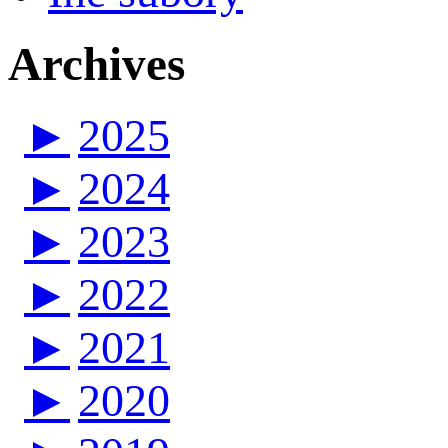
Archives
►
2025
►
2024
►
2023
►
2022
►
2021
►
2020