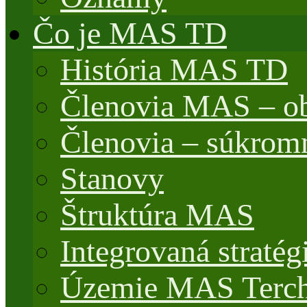
Čo je MAS TD
História MAS TD
Členovia MAS – o
Členovia – súkrom
Stanovy
Štruktúra MAS
Integrovaná stratég
Územie MAS Terch