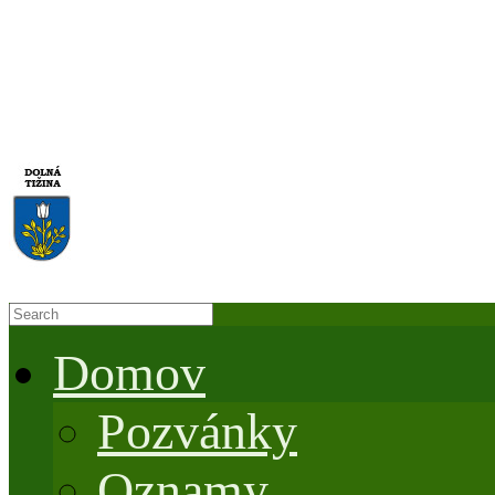
Domov
Pozvánky
Oznamy