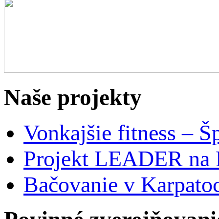
Naše projekty
Vonkajšie fitness – Š
Projekt LEADER na 
Bačovanie v Karpato