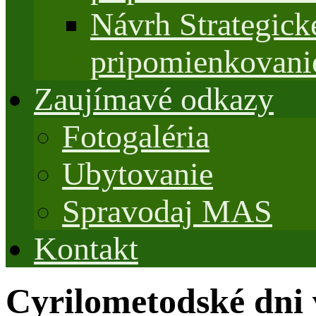
Návrh Strategi
pripomienkovani
Zaujímavé odkazy
Fotogaléria
Ubytovanie
Spravodaj MAS
Kontakt
Cyrilometodské dni 