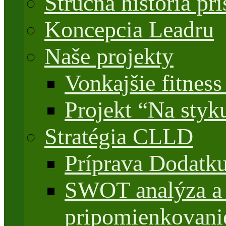
Stručná história 
Koncepcia Leadru
Naše projekty
Vonkajšie fitnes
Projekt “Na styk
Stratégia CLLD
Príprava Dodatk
SWOT analýza a 
pripomienkovani