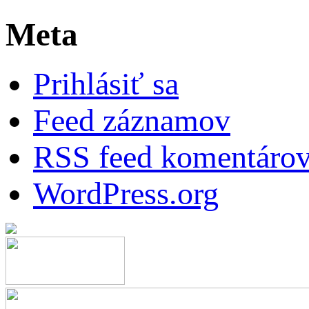
Meta
Prihlásiť sa
Feed záznamov
RSS feed komentáro
WordPress.org