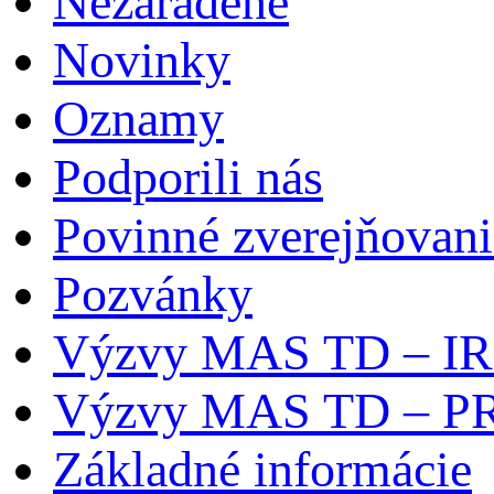
Nezaradené
Novinky
Oznamy
Podporili nás
Povinné zverejňovani
Pozvánky
Výzvy MAS TD – I
Výzvy MAS TD – P
Základné informácie