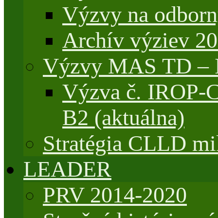
Výzvy na odborn
Archív výziev 2
Výzvy MAS TD –
Výzva č. IROP-
B2 (aktuálna)
Stratégia CLLD mik
LEADER
PRV 2014-2020