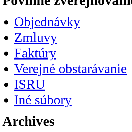
Povinné zverejňovani
Objednávky
Zmluvy
Faktúry
Verejné obstarávanie
ISRU
Iné súbory
Archives