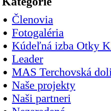
Kategórie
Členovia
Fotogaléria
Kúdeľná izba Otky Ka
Leader
MAS Terchovská dol
Naše projekty
Naši partneri