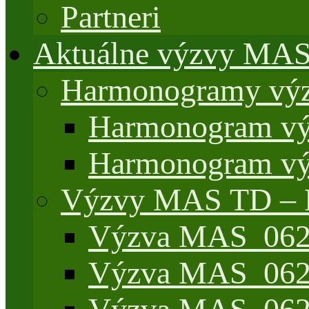
Partneri
Aktuálne výzvy MA
Harmonogramy výz
Harmonogram vý
Harmonogram vý
Výzvy MAS TD –
Výzva MAS_062/
Výzva MAS_062/