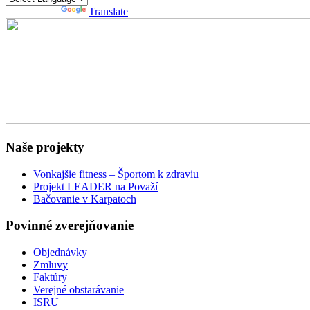
Powered by
Translate
Naše projekty
Vonkajšie fitness – Športom k zdraviu
Projekt LEADER na Považí
Bačovanie v Karpatoch
Povinné zverejňovanie
Objednávky
Zmluvy
Faktúry
Verejné obstarávanie
ISRU