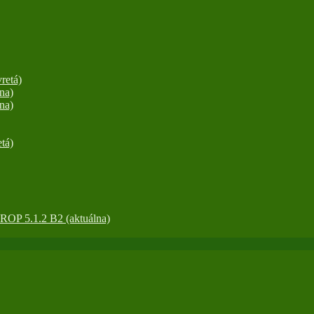
retá)
na)
na)
tá)
OP 5.1.2 B2 (aktuálna)