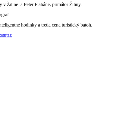
y v Žiline a Peter Fiabáne, primátor Žiliny.
graf.
eligentné hodinky a tretia cena turistický batoh.
osutaz