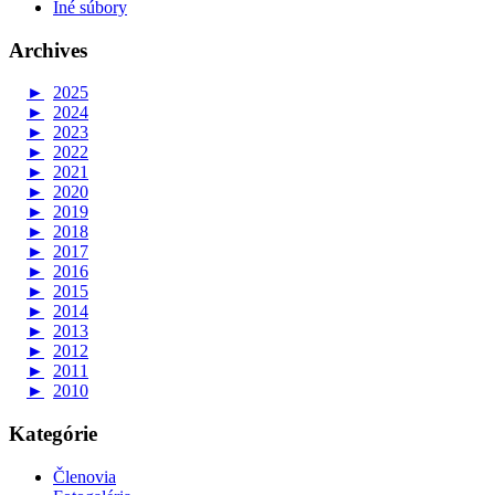
Iné súbory
Archives
►
2025
►
2024
►
2023
►
2022
►
2021
►
2020
►
2019
►
2018
►
2017
►
2016
►
2015
►
2014
►
2013
►
2012
►
2011
►
2010
Kategórie
Členovia