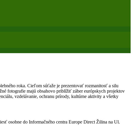
ebného roka. Cieľom súťaže je prezentovať rozmanitosť a silu
ažné fotografie majú obsahovo priblížiť záber európskych projektov
ciálu, vzdelávanie, ochranu prírody, kultúrne aktivity a všetky
niesť osobne do Informačného centra Europe Direct Žilina na Ul.