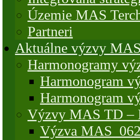
Územie MAS Terch
Partneri
Aktuálne výzvy MA
Harmonogramy výz
Harmonogram vý
Harmonogram vý
Výzvy MAS TD –
Výzva MAS_062/