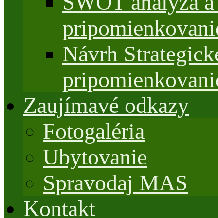
SWOT analýza a 
pripomienkovani
Návrh Strategi
pripomienkovani
Zaujímavé odkazy
Fotogaléria
Ubytovanie
Spravodaj MAS
Kontakt