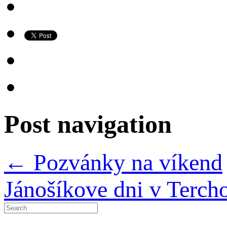
Post navigation
←
Pozvánky na víkend
Jánošíkove dni v Terch