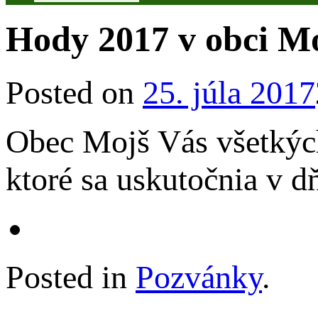
Hody 2017 v obci M
Posted on
25. júla 2017
Obec Mojš Vás všetkých
ktoré sa uskutočnia v d
Posted in
Pozvánky
.