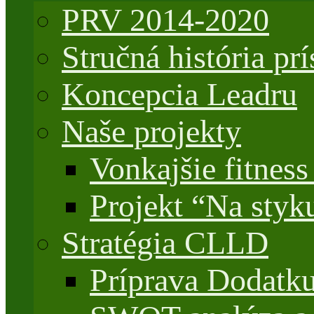
PRV 2014-2020
Stručná história 
Koncepcia Leadru
Naše projekty
Vonkajšie fitnes
Projekt “Na styk
Stratégia CLLD
Príprava Dodatk