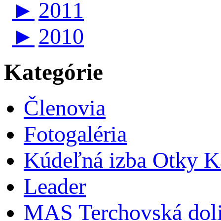
►
2011
►
2010
Kategórie
Členovia
Fotogaléria
Kúdeľná izba Otky Ka
Leader
MAS Terchovská dol