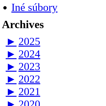
Iné súbory
Archives
►
2025
►
2024
►
2023
►
2022
►
2021
►
2020