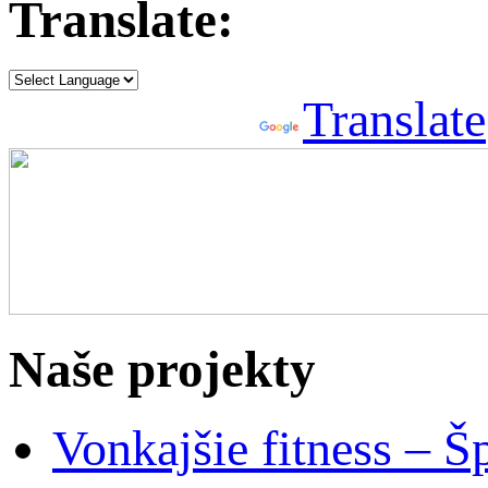
Translate:
Powered by
Translate
Naše projekty
Vonkajšie fitness – Š