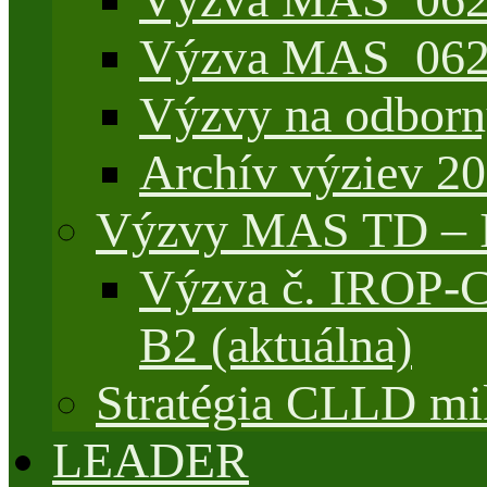
Výzva MAS_062/
Výzvy na odborn
Archív výziev 2
Výzvy MAS TD –
Výzva č. IROP-
B2 (aktuálna)
Stratégia CLLD mik
LEADER