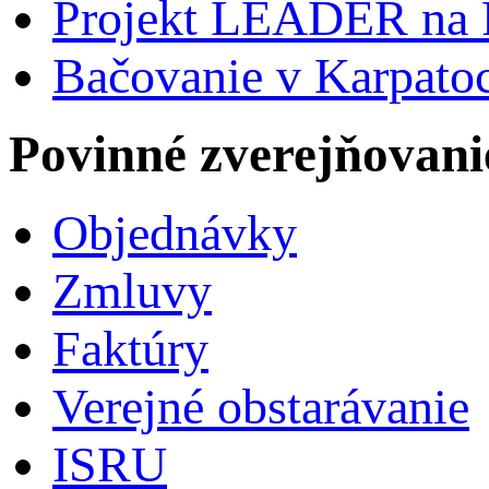
Projekt LEADER na 
Bačovanie v Karpato
Povinné zverejňovani
Objednávky
Zmluvy
Faktúry
Verejné obstarávanie
ISRU