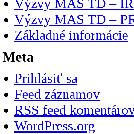
Výzvy MAS TD – I
Výzvy MAS TD – P
Základné informácie
Meta
Prihlásiť sa
Feed záznamov
RSS feed komentáro
WordPress.org