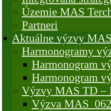
Územie MAS Terch
Partneri
Aktuálne výzvy MA
Harmonogramy výz
Harmonogram vý
Harmonogram vý
Výzvy MAS TD –
Výzva MAS_062/