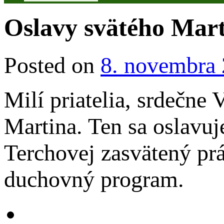
Oslavy svätého Mart
Posted on
8. novembra
Milí priatelia, srdečne
Martina. Ten sa oslavuj
Terchovej zasvätený pr
duchovný program.