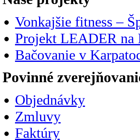
Vonkajšie fitness – Š
Projekt LEADER na 
Bačovanie v Karpato
Povinné zverejňovani
Objednávky
Zmluvy
Faktúry