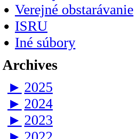
Verejné obstarávanie
ISRU
Iné súbory
Archives
►
2025
►
2024
►
2023
►
2022