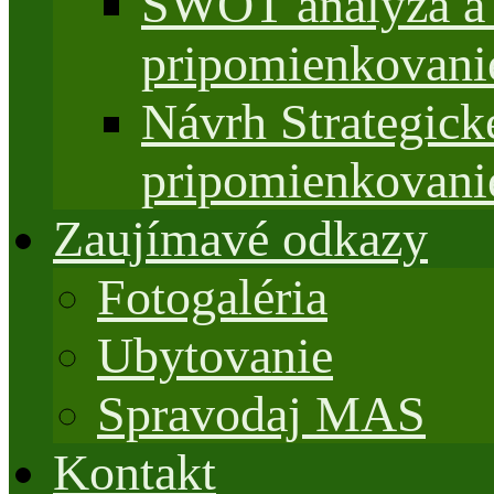
SWOT analýza a 
pripomienkovani
Návrh Strategi
pripomienkovani
Zaujímavé odkazy
Fotogaléria
Ubytovanie
Spravodaj MAS
Kontakt