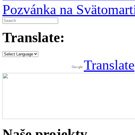
Pozvánka na Svätomart
Translate:
Powered by
Translate
Naše projekty