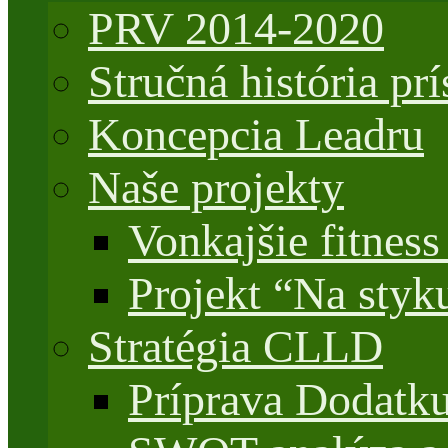
PRV 2014-2020
Stručná história 
Koncepcia Leadru
Naše projekty
Vonkajšie fitnes
Projekt “Na styk
Stratégia CLLD
Príprava Dodatk