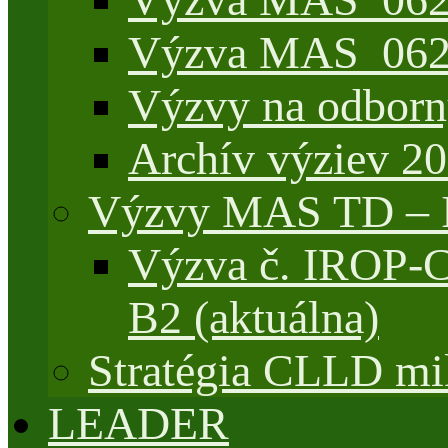
Výzva MAS_062/
Výzvy na odborn
Archív výziev 2
Výzvy MAS TD –
Výzva č. IROP-
B2 (aktuálna)
Stratégia CLLD mik
LEADER