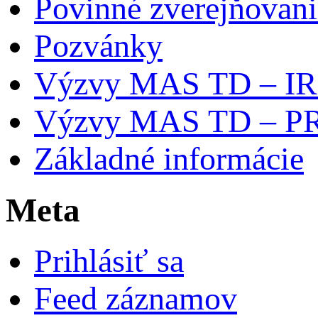
Povinné zverejňovani
Pozvánky
Výzvy MAS TD – I
Výzvy MAS TD – P
Základné informácie
Meta
Prihlásiť sa
Feed záznamov