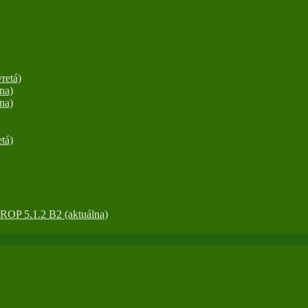
retá)
na)
na)
tá)
OP 5.1.2 B2 (aktuálna)