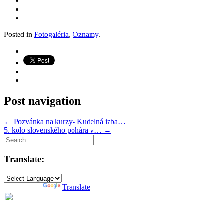
Posted in
Fotogaléria
,
Oznamy
.
Post navigation
←
Pozvánka na kurzy- Kudelná izba…
5. kolo slovenského pohára v…
→
Translate:
Powered by
Translate