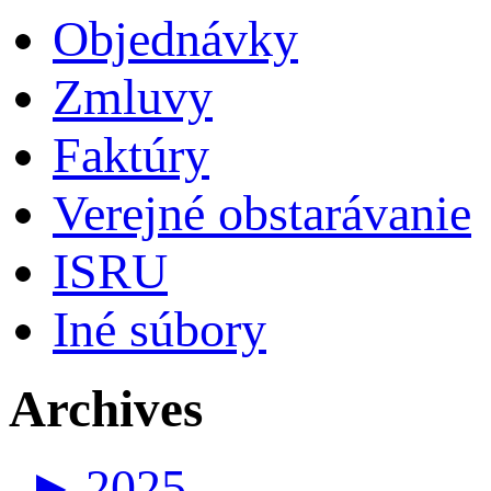
Objednávky
Zmluvy
Faktúry
Verejné obstarávanie
ISRU
Iné súbory
Archives
►
2025