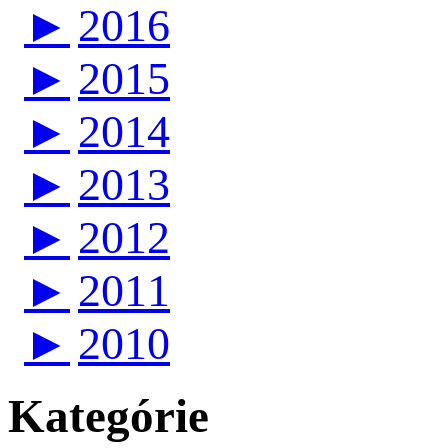
►
2016
►
2015
►
2014
►
2013
►
2012
►
2011
►
2010
Kategórie