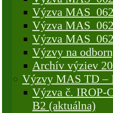
Výzva MAS_062/7
Výzva MAS_062/
Výzva MAS_062/
Výzvy na odborn
Archív výziev 2
Výzvy MAS TD –
Výzva č. IROP-
B2 (aktuálna)