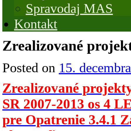
Spravodaj MAS
Kontakt
Zrealizované projekt
Posted on
15. decembra
Zrealizované projek
SR 2007-2013 os 4 
pre Opatrenie 3.4.1 Z