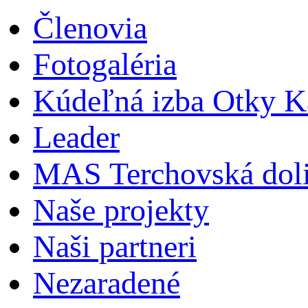
Členovia
Fotogaléria
Kúdeľná izba Otky Ka
Leader
MAS Terchovská dol
Naše projekty
Naši partneri
Nezaradené