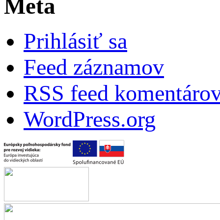
Meta
Prihlásiť sa
Feed záznamov
RSS feed komentáro
WordPress.org