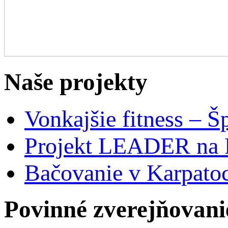
Naše projekty
Vonkajšie fitness – Š
Projekt LEADER na 
Bačovanie v Karpato
Povinné zverejňovani