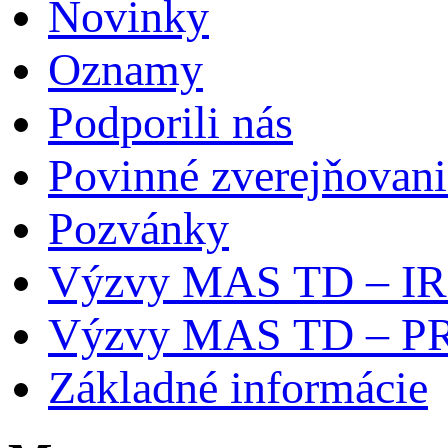
Novinky
Oznamy
Podporili nás
Povinné zverejňovani
Pozvánky
Výzvy MAS TD – I
Výzvy MAS TD – P
Základné informácie