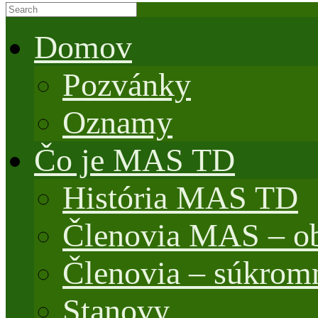
Domov
Pozvánky
Oznamy
Čo je MAS TD
História MAS TD
Členovia MAS – o
Členovia – súkrom
Stanovy