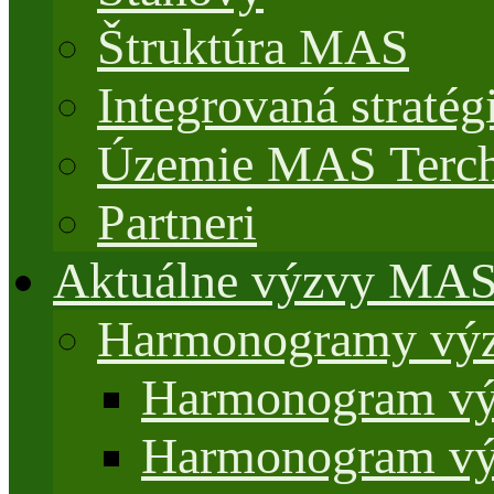
Štruktúra MAS
Integrovaná stratég
Územie MAS Terch
Partneri
Aktuálne výzvy MA
Harmonogramy výz
Harmonogram vý
Harmonogram vý