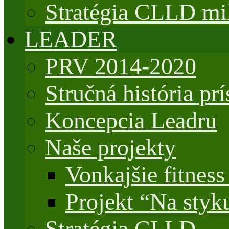
Stratégia CLLD mik
LEADER
PRV 2014-2020
Stručná história 
Koncepcia Leadru
Naše projekty
Vonkajšie fitnes
Projekt “Na styk
Stratégia CLLD