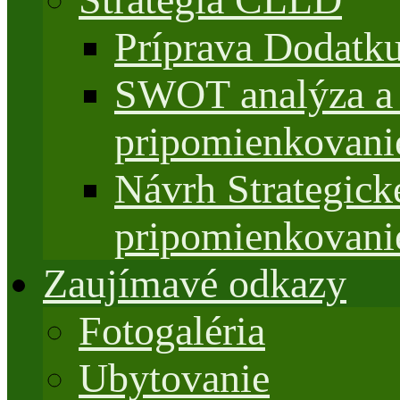
Príprava Dodatk
SWOT analýza a 
pripomienkovani
Návrh Strategi
pripomienkovani
Zaujímavé odkazy
Fotogaléria
Ubytovanie