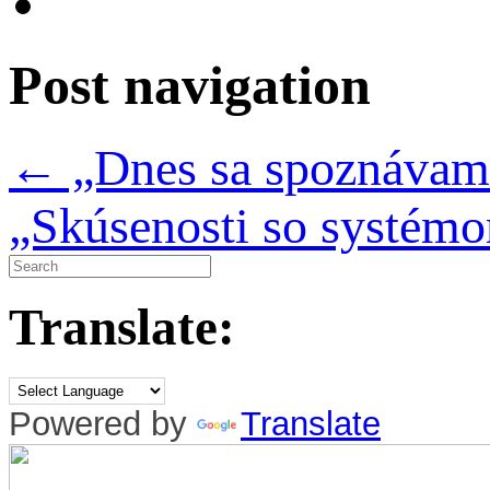
Post navigation
←
„Dnes sa spoznávame
„Skúsenosti so systém
Translate:
Powered by
Translate