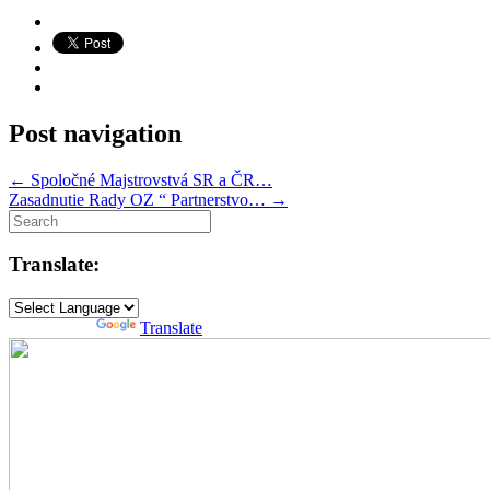
Post navigation
←
Spoločné Majstrovstvá SR a ČR…
Zasadnutie Rady OZ “ Partnerstvo…
→
Translate:
Powered by
Translate