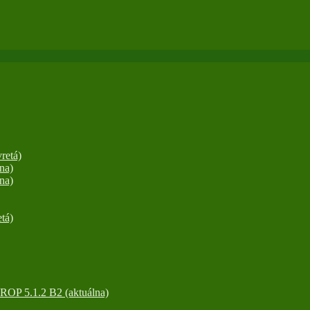
retá)
na)
na)
tá)
OP 5.1.2 B2 (aktuálna)