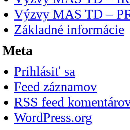
Výzvy MAS TD – P
Základné informácie
Meta
Prihlásiť sa
Feed záznamov
RSS feed komentáro
WordPress.org