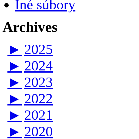
Iné súbory
Archives
►
2025
►
2024
►
2023
►
2022
►
2021
►
2020