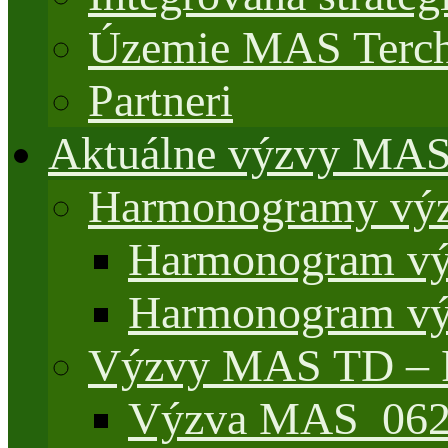
Územie MAS Terch
Partneri
Aktuálne výzvy MA
Harmonogramy výz
Harmonogram vý
Harmonogram vý
Výzvy MAS TD –
Výzva MAS_062/