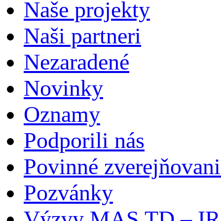
Naše projekty
Naši partneri
Nezaradené
Novinky
Oznamy
Podporili nás
Povinné zverejňovani
Pozvánky
Výzvy MAS TD – I