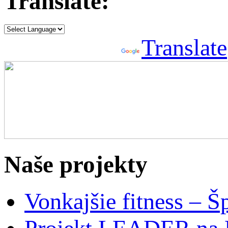
Translate:
Powered by
Translate
Naše projekty
Vonkajšie fitness – Š