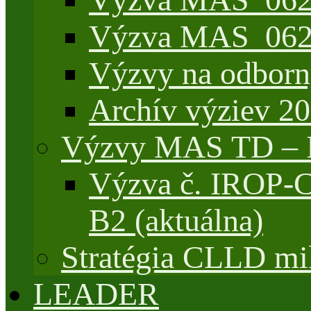
Výzva MAS_062/
Výzvy na odborn
Archív výziev 2
Výzvy MAS TD –
Výzva č. IROP-
B2 (aktuálna)
Stratégia CLLD mik
LEADER