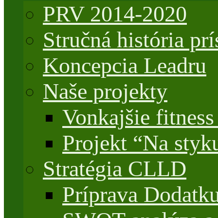
PRV 2014-2020
Stručná história 
Koncepcia Leadru
Naše projekty
Vonkajšie fitnes
Projekt “Na styk
Stratégia CLLD
Príprava Dodatk