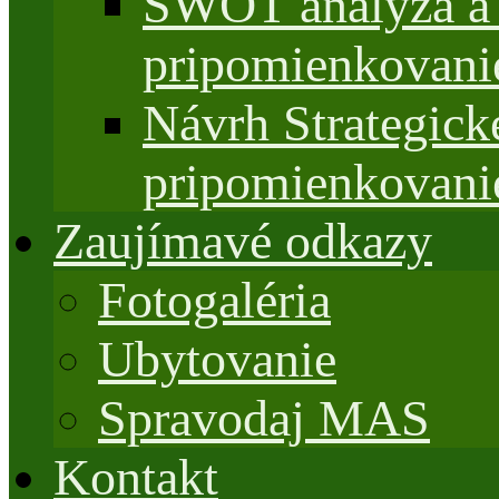
SWOT analýza a 
pripomienkovani
Návrh Strategi
pripomienkovani
Zaujímavé odkazy
Fotogaléria
Ubytovanie
Spravodaj MAS
Kontakt