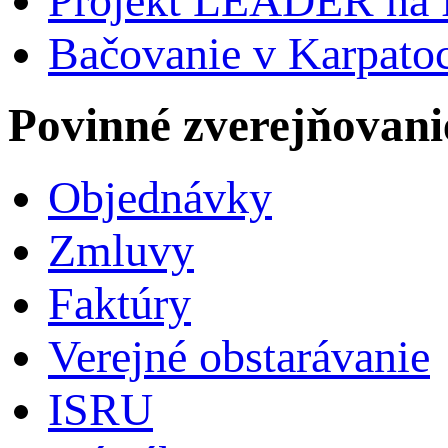
Projekt LEADER na 
Bačovanie v Karpato
Povinné zverejňovani
Objednávky
Zmluvy
Faktúry
Verejné obstarávanie
ISRU