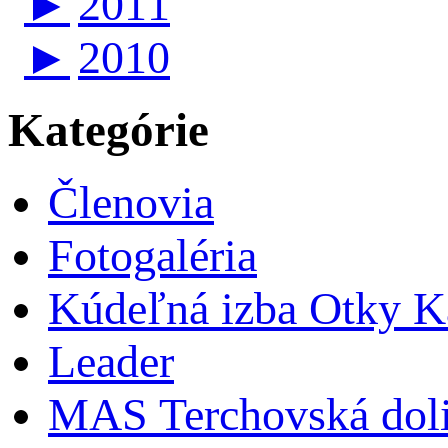
►
2011
►
2010
Kategórie
Členovia
Fotogaléria
Kúdeľná izba Otky Ka
Leader
MAS Terchovská dol