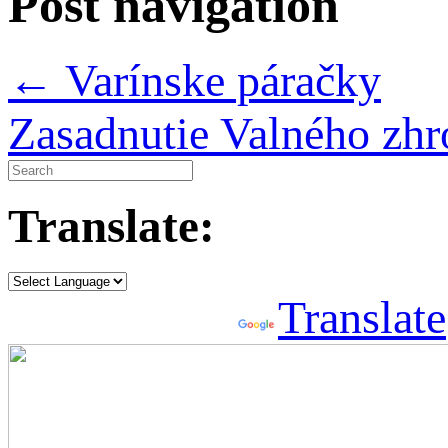
Post navigation
←
Varínske páračky
Zasadnutie Valného zh
Translate:
Powered by
Translate