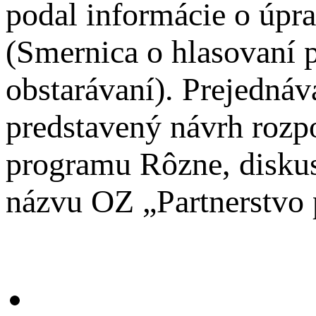
podal informácie o úp
(Smernica o hlasovaní 
obstarávaní). Prejednáv
predstavený návrh rozp
programu Rôzne, diskus
názvu OZ „Partnerstvo