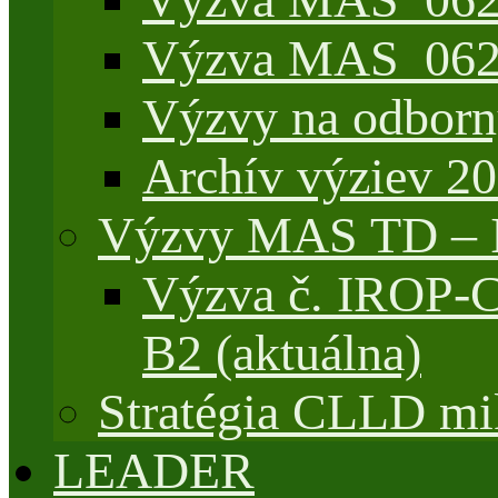
Výzva MAS_062/
Výzvy na odborn
Archív výziev 2
Výzvy MAS TD –
Výzva č. IROP-
B2 (aktuálna)
Stratégia CLLD mik
LEADER