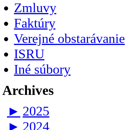
Zmluvy
Faktúry
Verejné obstarávanie
ISRU
Iné súbory
Archives
►
2025
►
2024