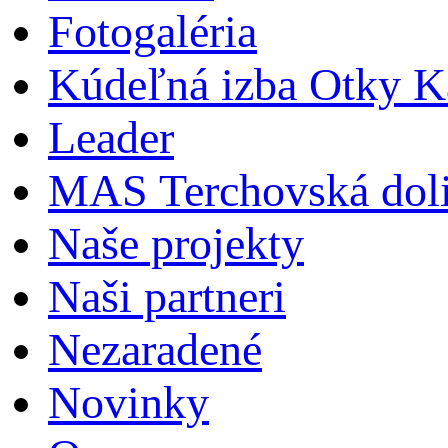
Fotogaléria
Kúdeľná izba Otky Ka
Leader
MAS Terchovská dol
Naše projekty
Naši partneri
Nezaradené
Novinky