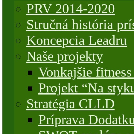
PRV 2014-2020
Stručná história 
Koncepcia Leadru
Naše projekty
Vonkajšie fitnes
Projekt “Na styk
Stratégia CLLD
Príprava Dodatk