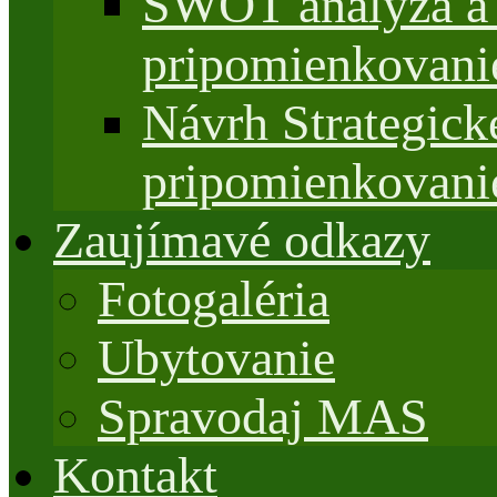
SWOT analýza a 
pripomienkovani
Návrh Strategi
pripomienkovani
Zaujímavé odkazy
Fotogaléria
Ubytovanie
Spravodaj MAS
Kontakt