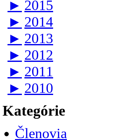
►
2015
►
2014
►
2013
►
2012
►
2011
►
2010
Kategórie
Členovia