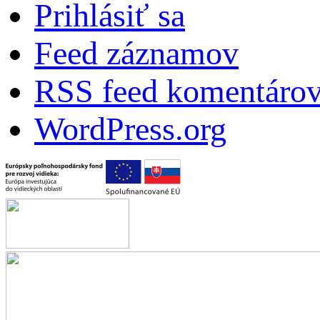
Prihlásiť sa
Feed záznamov
RSS feed komentáro
WordPress.org