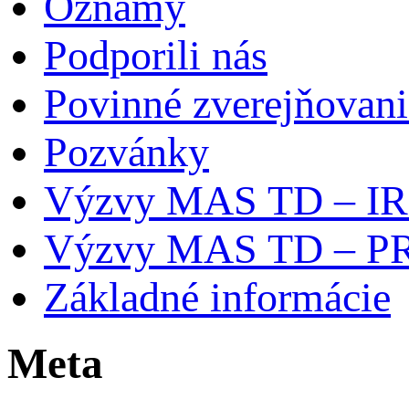
Oznamy
Podporili nás
Povinné zverejňovani
Pozvánky
Výzvy MAS TD – I
Výzvy MAS TD – P
Základné informácie
Meta