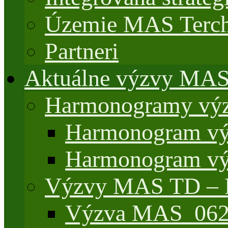
Územie MAS Terch
Partneri
Aktuálne výzvy MA
Harmonogramy výz
Harmonogram vý
Harmonogram vý
Výzvy MAS TD –
Výzva MAS_062/