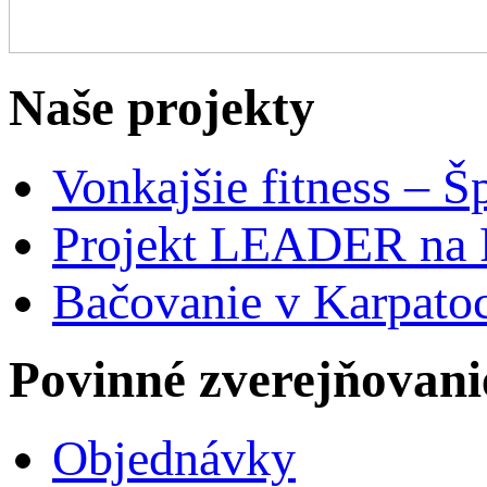
Naše projekty
Vonkajšie fitness – Š
Projekt LEADER na 
Bačovanie v Karpato
Povinné zverejňovani
Objednávky