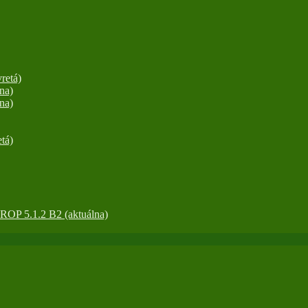
retá)
na)
na)
tá)
OP 5.1.2 B2 (aktuálna)