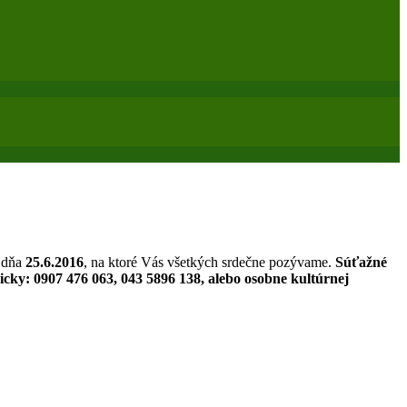
ú dňa
25.6.2016
, na ktoré Vás všetkých srdečne pozývame.
Súťažné
ky: 0907 476 063, 043 5896 138, alebo osobne kultúrnej