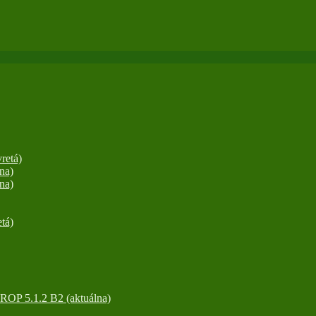
retá)
na)
na)
tá)
OP 5.1.2 B2 (aktuálna)